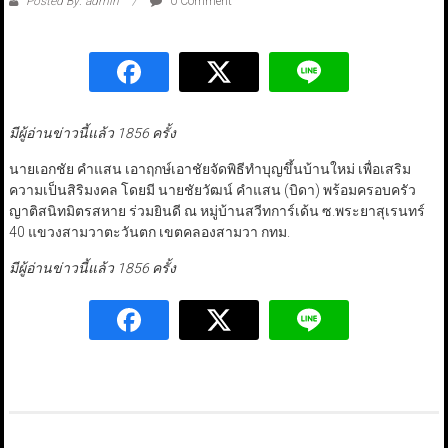
Posted By: admin
0 Comment
มีผู้อ่านข่าวนี้แล้ว 1856 ครั้ง
นายเอกชัย คำแสน เอาฤกษ์เอาชัยจัดพิธีทำบุญขึ้นบ้านใหม่ เพื่อเสริม
ความเป็นสิริมงคล โดยมี นายชัยวัฒน์ คำแสน (บิดา) พร้อมครอบครัว
ญาติสนิทมิตรสหาย ร่วมยินดี ณ หมู่บ้านสวีทการ์เด้น ซ.พระยาสุเรนทร์
40 แขวงสามวาตะวันตก เขตคลองสามวา กทม.
มีผู้อ่านข่าวนี้แล้ว 1856 ครั้ง