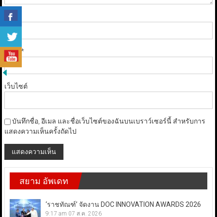
ชื่อ
*
อีเมล
*
เว็บไซต์
บันทึกชื่อ, อีเมล และชื่อเว็บไซต์ของฉันบนเบราว์เซอร์นี้ สำหรับการ
แสดงความเห็นครั้งถัดไป
สยาม อัพเดท
‘ราชทัณฑ์’ จัดงาน DOC INNOVATION AWARDS 2026
9:17 am
07 ส.ค. 2026