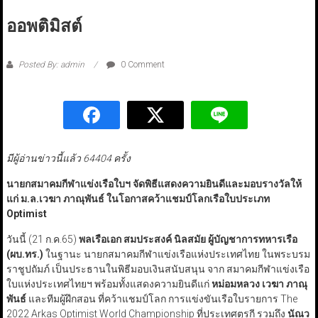
ออพติมิสต์
Posted By: admin
0 Comment
มีผู้อ่านข่าวนี้แล้ว 64404 ครั้ง
นายกสมาคมกีฬาแข่งเรือใบฯ จัดพิธีแสดงความยินดีและมอบรางวัลให้
แก่ ม.ล.เวฆา ภาณุพันธ์ ในโอกาสคว้าแชมป์โลกเรือใบประเภท
Optimist
วันนี้ (21 ก.ค.65)
พลเรือเอก สมประสงค์ นิลสมัย ผู้บัญชาการทหารเรือ
(ผบ.ทร.)
ในฐานะ นายกสมาคมกีฬาแข่งเรือแห่งประเทศไทย ในพระบรม
ราชูปถัมภ์ เป็นประธานในพิธีมอบเงินสนับสนุน จาก สมาคมกีฬาแข่งเรือ
ใบแห่งประเทศไทยฯ พร้อมทั้งแสดงความยินดีแก่
หม่อมหลวง เวฆา ภาณุ
พันธ์
และทีมผู้ฝึกสอน ที่คว้าแชมป์โลก การแข่งขันเรือใบรายการ The
2022 Arkas Optimist World Championship ที่ประเทศตุรกี รวมถึง
นัณว