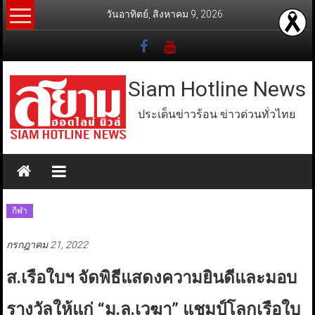
Skip
วันอาทิตย์, สิงหาคม 9, 2026
to
content
Siam Hotline News
ประเด็นข่าวร้อน ข่าวด่วนทั่วไทย
กีฬา
กรกฎาคม 21, 2022
ส.เรือใบฯ จัดพิธีแสดงความยินดีและมอบ
รางวัลให้แก่ “ม.ล.เวฆา” แชมป์โลกเรือใบ