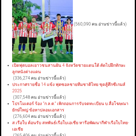
(560,090 คน อ่านข่าวนี้แล้ว)
เปิดฟุตบอลเยาวชนสานฝัน 4 จังหวัดชายแดนใต้ คัดไปฝึกทักษะ
ลูกหนังต่างแดน
(336,274 คน อ่านข่าวนี้แล้ว)
ประกาศรายชื่อ 14 แข้ง ฟุตซอลชายทีมชาติไทย ชุดสู้ศึกซีเกมส์
2025
(307,548 คน อ่านข่าวนี้แล้ว)
โปรโมเตอร์ ร้อง “ก.ล.ต.” เพิกถอนการรับจดทะเบียน บ.สื่อโฆษณา
ยักษ์ใหญ่ ข้อหาปลอมเอกสาร
(276,604 คน อ่านข่าวนี้แล้ว)
ส.เรือใบ ต้อนรับ สหพันธ์เรือใบเอเชีย หารือพัฒนากีฬาเรือใบไทย-
เอเชีย
(265,406 คน อ่านข่าวนี้แล้ว)