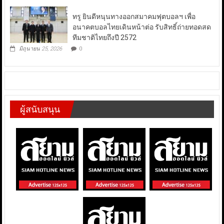
ทรู ยินดีหนุนทางออกสมาคมฟุตบอลฯ เพื่อ
อนาคตบอลไทยเดินหน้าต่อ รับสิทธิ์ถ่ายทอดสด
ทีมชาติไทยถึงปี 2572
มิถุนายน 25, 2026
0
ผู้สนับสนุน