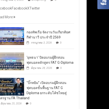
cebookFacebookXTwitter
ad More
กองทัพเรือ จัดงานวันเกียรติยศ
กีฬานาวี ประจำปี 2569
กรกฎาคม 3, 2026
0
‘ยุทธนา’ ปิดอบรมผู้ฝึกสอน
ฟุตบอลหลักสูตร FAT G-Diploma
มิถุนายน 28, 2026
0
“บิ๊กหยิม” เปิดอบรมผู้ฝึกสอน
ฟุตบอลขั้นพื้นฐาน FAT G
Diploma ยกระดับโค้ชไทยสู่
ตรฐาน FA Thailand
มิถุนายน 25, 2026
0