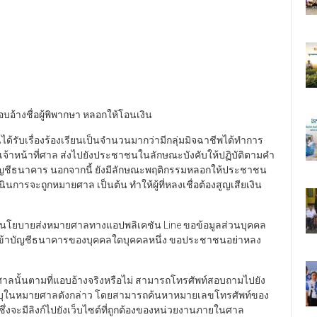
อ้างชื่อผู้พิพากษา หลอกให้โอนเงิน
ันได้รับเรื่องร้องเรียนเป็นจำนวนมากว่ามีกลุ่มมิจฉาชีพได้ทำการ
จ้าหน้าที่ศาล ส่งไปยังประชาชนในลักษณะบังคับให้ปฏิบัติตามคำ
ัญชีธนาคาร นอกจากนี้ ยังมีลักษณะพฤติกรรมหลอกให้ประชาชน
ินการจะถูกหมายศาล เป็นต้น ทำให้ผู้ที่หลงเชื่อต้องสูญเสียเงิน
มีนโยบายส่งหมายศาลทางแอปพลิเคชัน Line ขอข้อมูลส่วนบุคคล
ินเข้าบัญชีธนาคารของบุคคลใดบุคคลหนึ่ง ขอประชาชนอย่าหลง
นศาลนั้นตามที่แอบอ้างจริงหรือไม่ สามารถโทรศัพท์สอบถามไปยัง
บุในหมายศาลดังกล่าว โดยสามารถค้นหาหมายเลขโทรศัพท์ของ
ึ่งจะมีลิงก์ไปยังเว็บไซต์ที่ถูกต้องของหน่วยงานภายในศาล