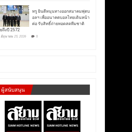
ทรู ยินดีหนุนทางออกสมาคมฟุตบ
อลฯ เพื่ออนาคตบอลไทยเดินหน้า
ต่อ รับสิทธิ์ถ่ายทอดสดทีมชาติ
ยถึงปี 2572
มิถุนายน 25, 2026
0
ผู้สนับสนุน