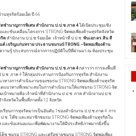
นทุจริตร้อยเอ็ด ปี 66
จริตชำนาญการพิเศษ สำนักงาน ป.ป.ช.ภาค 4
ได้เปิดประชุมเชิง
ยและขับเคลื่อนโครงการ STRONG-จิตพอเพียงต้านทุจริตจังหวัด
ริต
สำนักงาน ป.ป.ช.ร้อยเอ็ด เจ้าหน้าที่ ป.ป.ช.
พันเอก ดร.สิน สี
นต์ เจริญแก่นทราย ประธานชมรม
STRONG –
จิตพอเพียงต้าน
ามรู้ ประสบการณ์จากการปฏิบัติในปีที่ผ่านมา ณ ห้องประชุม
จริตชำนาญการพิเศษ สำนักงาน ป.ป.ช.ภาค 4
กล่าวว่า การลงพื้นที่
ป.ช. ภาค 4 ให้กลุ่มประสานการป้องกันการทุจริต สำนักงาน
นดแนวทางการดำเนินงานของชมรม STRONG-จิตพอเพียงต้านทุจริต
กำหนดแนวทางที่เหมาะสมในการดำเนินงานให้แก่ชมรม STRONG-จิต
ุ่มเป้าหมายคือ เจ้าหน้าที่สำนักงาน ป.ป.ช. ภาค สำนักงานป.ป.ช.
หวัดในพื้นที่ภาคทั้ง 12 จังหวัด
งร้องเรียนการทุจริตมากเป็นอันดับ 1ของสำนักงาน ป.ป.ช.ภาค 4 การ
 ป.ป.ช. โค๊ช และสมาชิกชมรม STRONG-จิตพอเพียงต้านทุจริตใน
รค และข้อเสนอแนะเพื่อพัฒนางานให้มีประสิทธิภาพมากยิ่งขึ้น
เอ็ด โค็ช ชมรม STRONG และเครือข่ายชมรม STRONG จิตพอเพียง