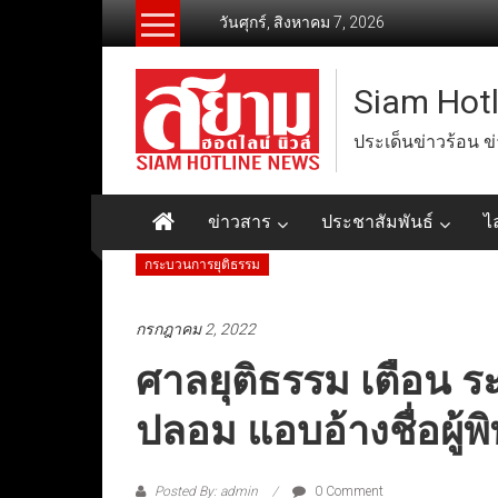
Skip
วันศุกร์, สิงหาคม 7, 2026
to
content
Siam Hot
ประเด็นข่าวร้อน ข
ข่าวสาร
ประชาสัมพันธ์
ไ
กระบวนการยุติธรรม
กรกฎาคม 2, 2022
ศาลยุติธรรม เตือน ร
ปลอม แอบอ้างชื่อผู้
Posted By: admin
0 Comment