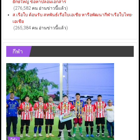
ยักษ์ใหญ่ ข้อหาปลอมเอกสาร
(276,582 คน อ่านข่าวนี้แล้ว)
ส.เรือใบ ต้อนรับ สหพันธ์เรือใบเอเชีย หารือพัฒนากีฬาเรือใบไทย-
เอเชีย
(265,384 คน อ่านข่าวนี้แล้ว)
กีฬา
กีฬา