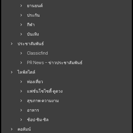
ยานยนต์
ประกัน
กีฬา
บันเทิง
ประชาสัมพันธ์
Classicfind
PR News – ข่าวประชาสัมพันธ์
ไลฟ์สไตล์
ท่องเที่ยว
แฟชั่นโซไซตี้-ดูดวง
สุขภาพ-ความงาม
อาหาร
ช้อป-ชิม-ชิล
คอลัมน์