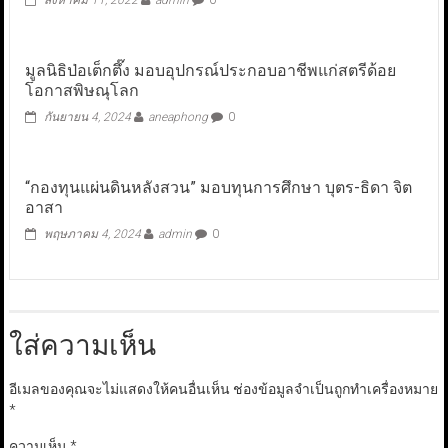
สิงหาคม 11, 2022
admin
0
มูลนิธิป่อเต็กตึ๊ง มอบอุปกรณ์ประกอบอาชีพแก่สตรีด้อย
โอกาสพิษณุโลก
กันยายน 4, 2024
aneaphong
0
“กองทุนแผ่นดินหลังสวน” มอบทุนการศึกษา บุตร-ธิดา จิต
อาสา
พฤษภาคม 4, 2024
admin
0
ใส่ความเห็น
อีเมลของคุณจะไม่แสดงให้คนอื่นเห็น
ช่องข้อมูลจำเป็นถูกทำเครื่องหมาย
*
ความเห็น
*