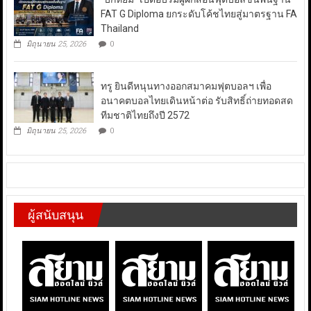
FAT G Diploma ยกระดับโค้ชไทยสู่มาตรฐาน FA
Thailand
มิถุนายน 25, 2026
0
ทรู ยินดีหนุนทางออกสมาคมฟุตบอลฯ เพื่อ
อนาคตบอลไทยเดินหน้าต่อ รับสิทธิ์ถ่ายทอดสด
ทีมชาติไทยถึงปี 2572
มิถุนายน 25, 2026
0
ผู้สนับสนุน