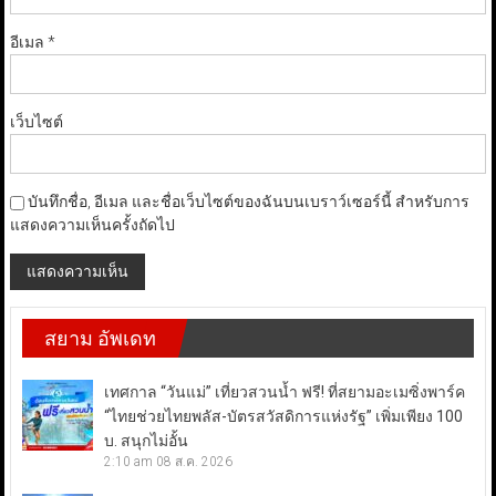
อีเมล
*
เว็บไซต์
บันทึกชื่อ, อีเมล และชื่อเว็บไซต์ของฉันบนเบราว์เซอร์นี้ สำหรับการ
แสดงความเห็นครั้งถัดไป
สยาม อัพเดท
เทศกาล “วันแม่” เที่ยวสวนน้ำ ฟรี! ที่สยามอะเมซิ่งพาร์ค
“ไทยช่วยไทยพลัส-บัตรสวัสดิการแห่งรัฐ” เพิ่มเพียง 100
บ. สนุกไม่อั้น
2:10 am
08 ส.ค. 2026