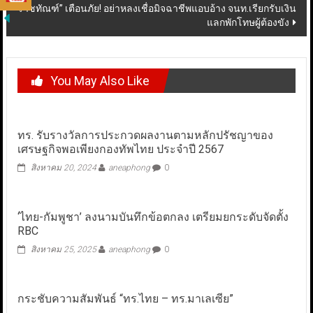
ราชทัณฑ์” เตือนภัย! อย่าหลงเชื่อมิจฉาชีพแอบอ้าง จนท.เรียกรับเงิน
แลกพักโทษผู้ต้องขัง
You May Also Like
ทร. รับรางวัลการประกวดผลงานตามหลักปรัชญาของ
เศรษฐกิจพอเพียงกองทัพไทย ประจำปี 2567
สิงหาคม 20, 2024
aneaphong
0
‘ไทย-กัมพูชา’ ลงนามบันทึกข้อตกลง เตรียมยกระดับจัดตั้ง
RBC
สิงหาคม 25, 2025
aneaphong
0
กระชับความสัมพันธ์ “ทร.ไทย – ทร.มาเลเซีย”