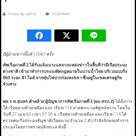
Posted By: admin
0 Comment
มีผู้อ่านข่าวนี้แล้ว 2087 ครั้ง
ทัพเรือภาคที่ 2 ได้รับแจ้งเบาะแสจากแหล่งข่าวในพื้นที่ว่ามีเรือประมง
ต่างชาติ เข้ามาทำการประมงผิดกฎหมายในน่านน้ำไทย บริเวณแบริ่ง
063 ระยะ 81 ไมล์ จากทุ่นไฟปากร่องสงขลา ซึ่งอยู่ในเขตเศรษฐกิจ
จำเพาะ
พล.ร.ท.สุนทร คำคล้าย ผู้บัญชาการทัพเรือภาคที่ 2 (ผบ.ทรภ.2)
ได้สั่งการ
ให้ เรือหลวงท้ายเหมือง และ เรือ ต.114 ลาดตระเวนพิสูจน์ทราบ โดยใน
วันที่ 27 เม.ย.65 เวลา 07.30 น. เรือหลวงท้ายเหมือง และเรือ ต.114 ได้
ตรวจพบเรือประมงสัญชาติเวียดนาม จำนวน 2 ลำ กำลังลักลอบทำการ
ประมงโดยการคราดปลิงทะเล ดังนี้