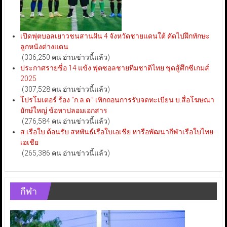
เปิดฟุตบอลเยาวชนสานฝัน 4 จังหวัดชายแดนใต้ คัดไปฝึกทักษะ
ลูกหนังต่างแดน
(336,250 คน อ่านข่าวนี้แล้ว)
ประกาศรายชื่อ 14 แข้ง ฟุตซอลชายทีมชาติไทย ชุดสู้ศึกซีเกมส์
2025
(307,528 คน อ่านข่าวนี้แล้ว)
โปรโมเตอร์ ร้อง “ก.ล.ต.” เพิกถอนการรับจดทะเบียน บ.สื่อโฆษณา
ยักษ์ใหญ่ ข้อหาปลอมเอกสาร
(276,584 คน อ่านข่าวนี้แล้ว)
ส.เรือใบ ต้อนรับ สหพันธ์เรือใบเอเชีย หารือพัฒนากีฬาเรือใบไทย-
เอเชีย
(265,386 คน อ่านข่าวนี้แล้ว)
กีฬา