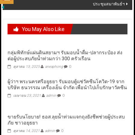
ประชุมสมาพันธ์ฯ
You May Also Like
กลุ่มพิทักษ์แผ่นดินสยามฯ รับมอบน้ำดื่ม-ปลากระป๋อง ส่ง
ต่อผู้ประสบภัยน้ำท่วมกว่า 300 ครัวเรือน
ตุลาคม 13, 2025
aneaphong
0
ผู้ว่าฯ พระนครศรีอยุธยา รับมอบตู้แช่วัคซีนโควิด-19 จาก
บริษัท ธนวรรณ เครื่องเย็น จำกัด เพื่อนำไปเก็บรักษาวัคซีน
เมษายน 23, 2021
admin
0
ขายรับนโยบาย! ธอส.ลุยน้ำท่วมแจกถุงยังชีพช่วยผู้ประสบ
ภัย ชาวอยุธยา
ตุลาคม 14, 2021
admin
0