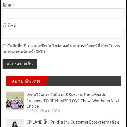
อีเมล
*
เว็บไซต์
บันทึกชื่อ, อีเมล และชื่อเว็บไซต์ของฉันบนเบราว์เซอร์นี้ สำหรับการ
แสดงความเห็นครั้งถัดไป
สยาม อัพเดท
เขตทวีวัฒนา จับมือ มูลนิธิครอบครัวพอเพียง จัด
โครงการ TO BE NUMBER ONE Thawi Watthana Next
Choice
4:47 pm
08 ส.ค. 2026
CP LAND ปั้น ‘Pri-d’ สร้าง Customer Ecosystem เชื่อม