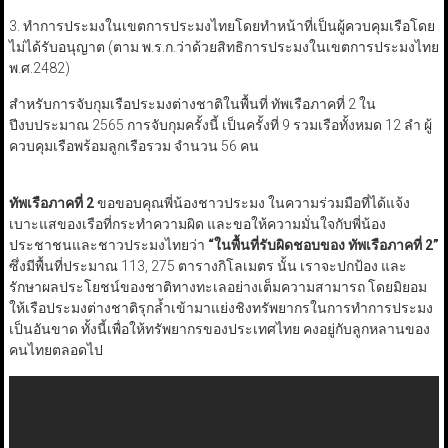
3. ทำการประมงในเขตการประมงไทยโดยทำหน้าที่เป็นผู้ควบคุมเรือโดย
ไม่ได้รับอนุญาต (ตาม พ.ร.ก.ว่าด้วยสิทธิการประมงในเขตการประมงไทย
พ.ศ.2482)
สำหรับการจับกุมเรือประมงต่างชาติในพื้นที่ ทัพเรือภาคที่ 2 ใน
ปีงบประมาณ 2565 การจับกุมครั้งนี้ เป็นครั้งที่ 9 รวมเรือทั้งหมด 12 ลำ ผู้
ควบคุมเรือพร้อมลูกเรือรวม จำนวน 56 คน
ทัพเรือภาคที่ 2
ขอขอบคุณพี่น้องชาวประมง ในความร่วมมือที่ได้แจ้ง
เบาะแสของเรือที่กระทำความผิด และขอให้ความมั่นใจกับพี่น้อง
ประชาชนและชาวประมงไทยว่า
“ในพื้นที่รับผิดชอบของ ทัพเรือภาคที่ 2”
ซึ่งมีพื้นที่ประมาณ 113, 275 ตารางกิโลเมตร นั้น เราจะปกป้อง และ
รักษาผลประโยชน์ของชาติทางทะเลอย่างเต็มความสามารถ โดยมิยอม
ให้เรือประมงต่างชาติรุกล้ำเข้ามาแย่งชิงทรัพยากรในการทำการประมง
เป็นอันขาด ทั้งนี้เพื่อให้ทรัพยากรของประเทศไทย คงอยู่กับลูกหลานของ
คนไทยตลอดไป