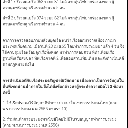
ลำที่ 1 บริเวณแบริ่ง 063 ระยะ 81 ไมล์ จากทุ่นไฟปากร่องสงขลา ผู้
ควบคุมพร้อมลูกเรือรวมจำนวน 5 คน
ลำที่ 2 บริเวณแบริ่ง 074 ระยะ 82 ไมล์ จากทุ่นไฟปากร่องสงขลา ผู้
ควบคุมพร้อมลูกเรือรวมจำนวน 4 คน
จากการตรวจสอบภายหลังหยุดเรือ พบว่าเรือออกมาจากเมือง กาเมา
ประเทศเวียดนาม เมื่อวันที่ 23 เม.ย.65 โดยทำการประมงมาแล้ว 4 วัน จึง
ได้ควบคุมเรือพร้อมลูกเรือทั้งหมด มาทำการสอบสวน ที่ท่าเทียบเรือ
ฐานทัพเรือสงขลา ทัพเรือภาคที่ 2 เพื่อสอบสวนเพิ่มเติม และส่งดำเนินคดี
ตามกฎหมายต่อไป
การดำเนินคดีกับเรือประมงสัญชาติเวียดนาม เนื่องจากเป็นการจับกุมใน
พื้นที่เขตน่านน้ำภายใน จึงได้ตั้งข้อกล่าวหาผู้กระทำความผิดไว้ 3 ข้อหา
ดังนี้
1. ใช้เรือประมงไร้สัญชาติทำการประมงในเขตการประมงไทย (ตาม
พ.ร.ก.การประมง พ.ศ.2558 มาตรา 10)
2. ร่วมกันทำการประมงพาณิชย์โดยไม่มีใบรับอนุญาตทำการประมง
(ตาม พ.ร.ก.การประมง พ.ศ.2558)