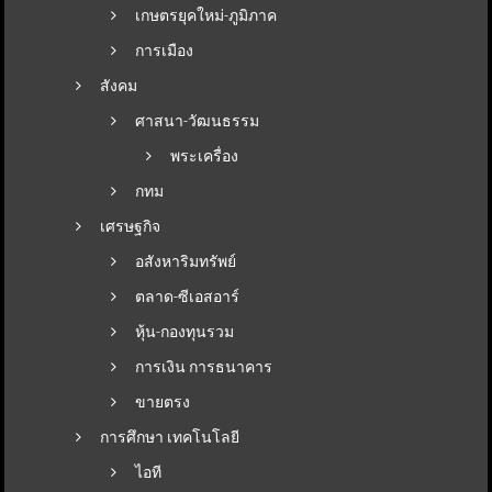
เกษตรยุคใหม่-ภูมิภาค
การเมือง
สังคม
ศาสนา-วัฒนธรรม
พระเครื่อง
กทม
เศรษฐกิจ
อสังหาริมทรัพย์
ตลาด-ซีเอสอาร์
หุ้น-กองทุนรวม
การเงิน การธนาคาร
ขายตรง
การศึกษา เทคโนโลยี
ไอที