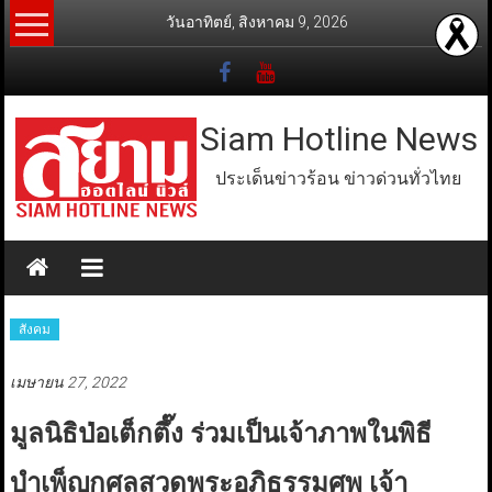
Skip
วันอาทิตย์, สิงหาคม 9, 2026
to
content
Siam Hotline News
ประเด็นข่าวร้อน ข่าวด่วนทั่วไทย
สังคม
เมษายน 27, 2022
มูลนิธิป่อเต็กตึ๊ง ร่วมเป็นเจ้าภาพในพิธี
บำเพ็ญกุศลสวดพระอภิธรรมศพ เจ้า