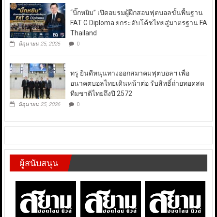
“บิ๊กหยิม” เปิดอบรมผู้ฝึกสอนฟุตบอลขั้นพื้นฐาน
FAT G Diploma ยกระดับโค้ชไทยสู่มาตรฐาน FA
Thailand
มิถุนายน 25, 2026
0
ทรู ยินดีหนุนทางออกสมาคมฟุตบอลฯ เพื่อ
อนาคตบอลไทยเดินหน้าต่อ รับสิทธิ์ถ่ายทอดสด
ทีมชาติไทยถึงปี 2572
มิถุนายน 25, 2026
0
ผู้สนับสนุน