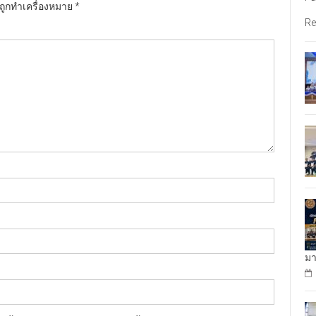
นถูกทำเครื่องหมาย
*
Re
มา