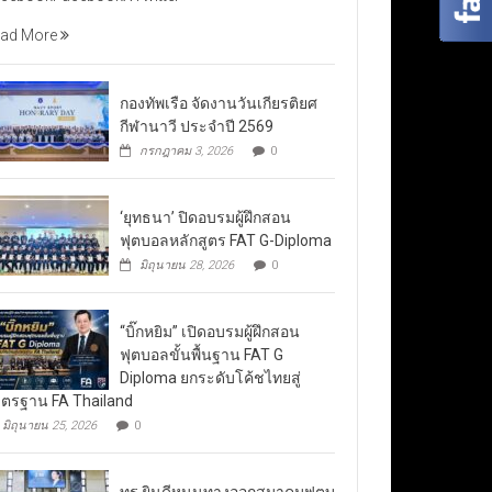
ad More
กองทัพเรือ จัดงานวันเกียรติยศ
กีฬานาวี ประจำปี 2569
กรกฎาคม 3, 2026
0
‘ยุทธนา’ ปิดอบรมผู้ฝึกสอน
ฟุตบอลหลักสูตร FAT G-Diploma
มิถุนายน 28, 2026
0
“บิ๊กหยิม” เปิดอบรมผู้ฝึกสอน
ฟุตบอลขั้นพื้นฐาน FAT G
Diploma ยกระดับโค้ชไทยสู่
ตรฐาน FA Thailand
มิถุนายน 25, 2026
0
ทรู ยินดีหนุนทางออกสมาคมฟุตบ