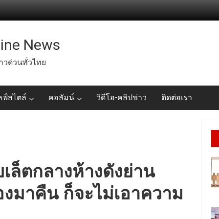
line News
่าวด่วนทั่วไทย
ลฟ์สไตล์
คอลัมน์
วิดีโอ-คลิปข่าว
ติดต่อเรา
เล็ตกลางห้างดังย่าน
องมาคืน ก็จะไม่เอาความ