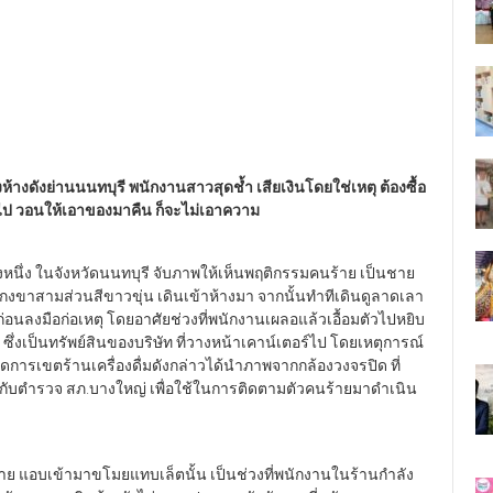
้างดังย่านนนทบุรี พนักงานสาวสุดช้ำ เสียเงินโดยใช่เหตุ ต้องซื้อ
มยไป วอนให้เอาของมาคืน ก็จะไม่เอาความ
หนึ่ง ในจังหวัดนนทบุรี จับภาพให้เห็นพฤติกรรมคนร้าย เป็นชาย
เกงขาสามส่วนสีขาวขุ่น เดินเข้าห้างมา จากนั้นทำทีเดินดูลาดเลา
ก่อนลงมือก่อเหตุ โดยอาศัยช่วงที่พนักงานเผลอแล้วเอื้อมตัวไปหยิบ
ท ซึ่งเป็นทรัพย์สินของบริษัท ที่วางหน้าเคาน์เตอร์ไป โดยเหตุการณ์
ุผู้จัดการเขตร้านเครื่องดื่มดังกล่าวได้นำภาพจากกล้องวงจรปิด ที่
กับตำรวจ สภ.บางใหญ่ เพื่อใช้ในการติดตามตัวคนร้ายมาดำเนิน
ร้าย แอบเข้ามาขโมยแทบเล็ตนั้น เป็นช่วงที่พนักงานในร้านกำลัง