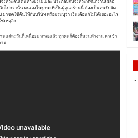
จังหวะคนเดินห้างยังไม่เยอะ ประกอบกับจังหวะที่พนักงานเผลอ
นักไปกว่านั้น ตนเองในฐานะที่เป็นผู้ดูแลร้านนี้ ต้องเป็นคนรับผิด
 มาชดใช้คืนให้กับบริษัท พร้อมระบุว่า เงินเดือนก็ไม่ได้เยอะอะไร
ช่เหตุอีก
ำงานแต่ละวันก็เหนื่อยมากพอแล้ว ทุกคนก็ต้องดิ้นรนทำงาน หาเช้า
วาม