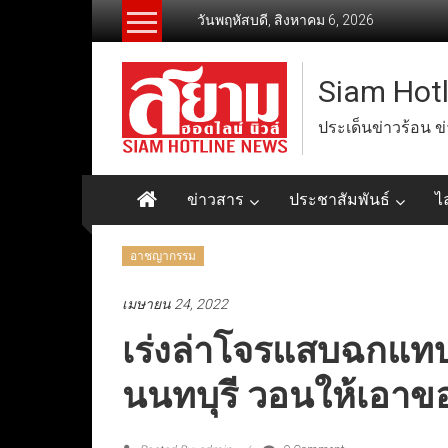
Skip
วันพฤหัสบดี, สิงหาคม 6, 2026
to
content
Siam Hot
ประเด็นข่าวร้อน ข
ข่าวสาร
ประชาสัมพันธ์
ไ
อาชญากรรม
เมษายน 24, 2022
เร่งล่าโจรแสบฉกแทบ
นนทบุรี วอนให้เอาข