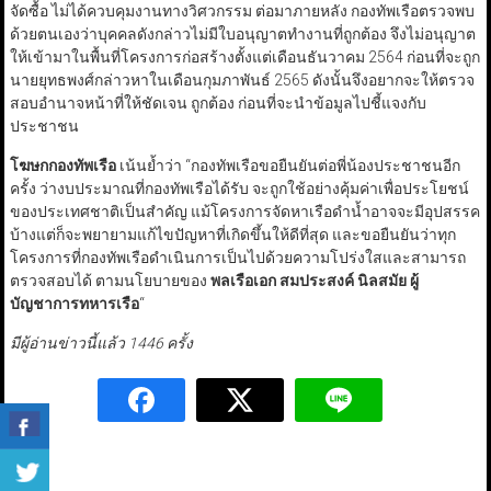
จัดซื้อ ไม่ได้ควบคุมงานทางวิศวกรรม ต่อมาภายหลัง กองทัพเรือตรวจพบ
ด้วยตนเองว่าบุคคลดังกล่าวไม่มีใบอนุญาตทำงานที่ถูกต้อง จึงไม่อนุญาต
ให้เข้ามาในพื้นที่โครงการก่อสร้างตั้งแต่เดือนธันวาคม 2564 ก่อนที่จะถูก
นายยุทธพงศ์กล่าวหาในเดือนกุมภาพันธ์ 2565 ดังนั้นจึงอยากจะให้ตรวจ
สอบอำนาจหน้าที่ให้ชัดเจน ถูกต้อง ก่อนที่จะนำข้อมูลไปชี้แจงกับ
ประชาชน
โฆษกกองทัพเรือ
เน้นย้ำว่า “กองทัพเรือขอยืนยันต่อพี่น้องประชาชนอีก
ครั้ง ว่างบประมาณที่กองทัพเรือได้รับ จะถูกใช้อย่างคุ้มค่าเพื่อประโยชน์
ของประเทศชาติเป็นสำคัญ แม้โครงการจัดหาเรือดำน้ำอาจจะมีอุปสรรค
บ้างแต่ก็จะพยายามแก้ไขปัญหาที่เกิดขึ้นให้ดีที่สุด และขอยืนยันว่าทุก
โครงการที่กองทัพเรือดำเนินการเป็นไปด้วยความโปร่งใสและสามารถ
ตรวจสอบได้ ตามนโยบายของ
พลเรือเอก สมประสงค์ นิลสมัย ผู้
บัญชาการทหารเรือ
“
มีผู้อ่านข่าวนี้แล้ว 1446 ครั้ง