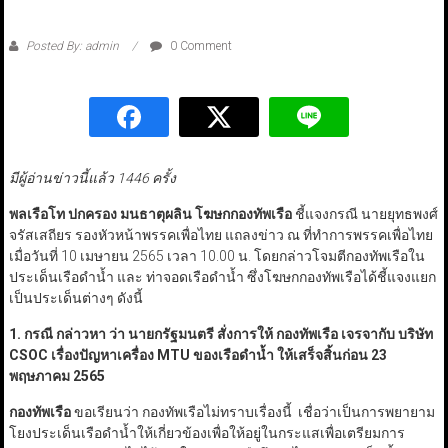
Posted By: admin
0 Comment
มีผู้อ่านข่าวนี้แล้ว 1446 ครั้ง
พลเรือโท ปกครอง มนธาตุผลิน โฆษกกองทัพเรือ
ชี้แจงกรณี นายยุทธพงศ์
จรัสเสถียร รองหัวหน้าพรรคเพื่อไทย แถลงข่าว ณ ที่ทำการพรรคเพื่อไทย
เมื่อวันที่ 10 เมษายน 2565 เวลา 10.00 น. โดยกล่าวโจมตีกองทัพเรือใน
ประเด็นเรือดำน้ำ และ ท่าจอดเรือดำน้ำ ซึ่งโฆษกกองทัพเรือได้ชี้แจงแยก
เป็นประเด็นต่างๆ ดังนี้
1.
กรณี กล่าวหา ว่า นายกรัฐมนตรี สั่งการให้ กองทัพเรือ เจรจากับ บริษัท
CSOC
เรื่องปัญหาเครื่อง
MTU
ของเรือดำน้ำ ให้เสร็จสิ้นก่อน
23
พฤษภาคม
2565
กองทัพเรือ
ขอเรียนว่า กองทัพเรือไม่ทราบเรื่องนี้ เชื่อว่าเป็นการพยายาม
โยงประเด็นเรือดำน้ำให้เกี่ยวข้องเพื่อให้อยู่ในกระแสเพื่อเตรียมการ