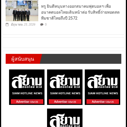
ทรู ยินดีหนุนทางออกสมาคมฟุตบอลฯ เพื่อ
อนาคตบอลไทยเดินหน้าต่อ รับสิทธิ์ถ่ายทอดสด
ทีมชาติไทยถึงปี 2572
มิถุนายน 25, 2026
0
ผู้สนับสนุน