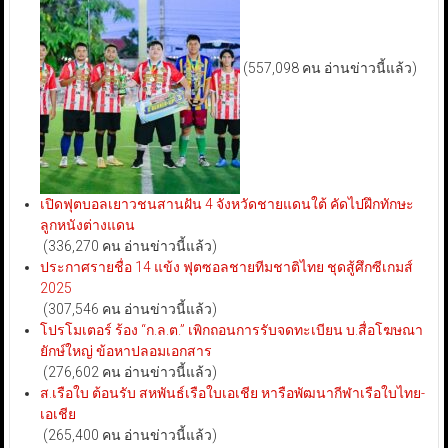
(557,098 คน อ่านข่าวนี้แล้ว)
เปิดฟุตบอลเยาวชนสานฝัน 4 จังหวัดชายแดนใต้ คัดไปฝึกทักษะ
ลูกหนังต่างแดน
(336,270 คน อ่านข่าวนี้แล้ว)
ประกาศรายชื่อ 14 แข้ง ฟุตซอลชายทีมชาติไทย ชุดสู้ศึกซีเกมส์
2025
(307,546 คน อ่านข่าวนี้แล้ว)
โปรโมเตอร์ ร้อง “ก.ล.ต.” เพิกถอนการรับจดทะเบียน บ.สื่อโฆษณา
ยักษ์ใหญ่ ข้อหาปลอมเอกสาร
(276,602 คน อ่านข่าวนี้แล้ว)
ส.เรือใบ ต้อนรับ สหพันธ์เรือใบเอเชีย หารือพัฒนากีฬาเรือใบไทย-
เอเชีย
(265,400 คน อ่านข่าวนี้แล้ว)