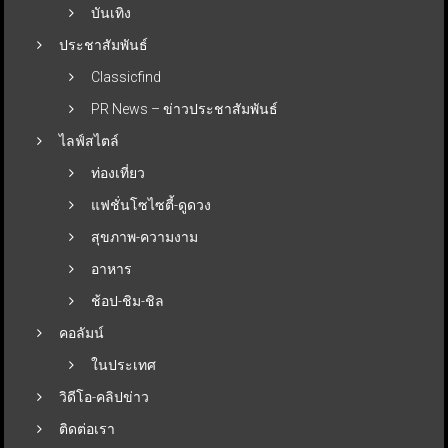
บันเทิง
ประชาสัมพันธ์
Classicfind
PR News – ข่าวประชาสัมพันธ์
ไลฟ์สไตล์
ท่องเที่ยว
แฟชั่นโซไซตี้-ดูดวง
สุขภาพ-ความงาม
อาหาร
ช้อป-ชิม-ชิล
คอลัมน์
ในประเทศ
วิดีโอ-คลิปข่าว
ติดต่อเรา