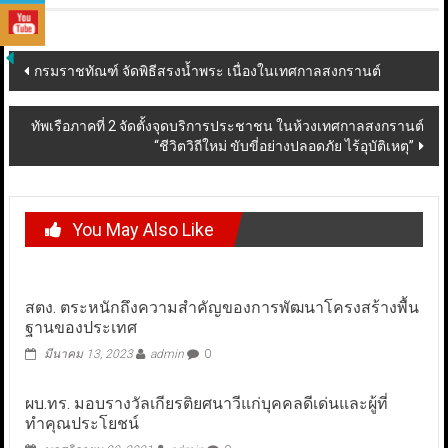
Post
กรมราชทัณฑ์ จัดพิธีสรงน้ำพระ เนื่องในเทศกาลสงกรานต์
navigation
ทัพเรือภาคที่ 2 จัดตั้งจุดบริการประชาชน ในห้วงเทศกาลสงกรานต์
“ชีวิตวิถีใหม่ ขับขี่อย่างปลอดภัย ไร้อุบัติเหตุ”
You May Also Like
สตง. ตระหนักถึงความสำคัญของการพัฒนาโครงสร้างพื้น
ฐานของประเทศ
มีนาคม 13, 2023
admin
0
ผบ.ทร. มอบรางวัลเกียรติยศนาวีแก่บุคคลดีเด่นและผู้ที่
ทำคุณประโยชน์