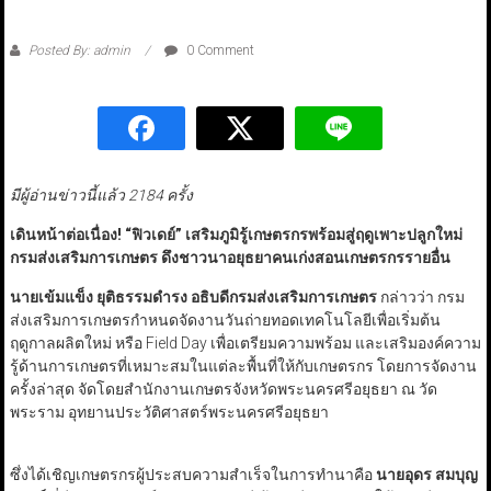
Posted By: admin
0 Comment
มีผู้อ่านข่าวนี้แล้ว 2184 ครั้ง
เดินหน้าต่อเนื่อง!
“
ฟิวเดย์
”
เสริมภูมิรู้เกษตรกรพร้อมสู่ฤดูเพาะปลูกใหม่
กรมส่งเสริมการเกษตร ดึงชาวนาอยุธยาคนเก่งสอนเกษตรกรรายอื่น
นายเข้มแข็ง ยุติธรรมดำรง อธิบดีกรมส่งเสริมการเกษตร
กล่าวว่า กรม
ส่งเสริมการเกษตรกำหนดจัดงานวันถ่ายทอดเทคโนโลยีเพื่อเริ่มต้น
ฤดูกาลผลิตใหม่ หรือ Field Day เพื่อเตรียมความพร้อม และเสริมองค์ความ
รู้ด้านการเกษตรที่เหมาะสมในแต่ละพื้นที่ให้กับเกษตรกร โดยการจัดงาน
ครั้งล่าสุด จัดโดยสำนักงานเกษตรจังหวัดพระนครศรีอยุธยา ณ วัด
พระราม อุทยานประวัติศาสตร์พระนครศรีอยุธยา
ซึ่งได้เชิญเกษตรกรผู้ประสบความสำเร็จในการทำนาคือ
นายอุดร สมบุญ