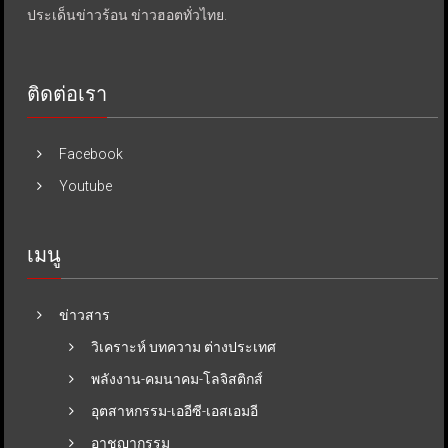
ประเด็นข่าวร้อน ข่าวฮอตทั่วไทย.
ติดต่อเรา
Facebook
Youtube
เมนู
ข่าวสาร
วิเคราะห์ บทความ ต่างประเทศ
พลังงาน-คมนาคม-โลจิสติกส์
อุตสาหกรรม-เออีซี-เอสเอมอี
อาชญากรรม