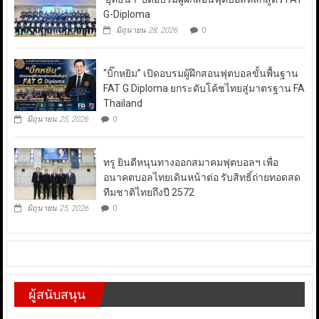
G-Diploma
มิถุนายน 28, 2026
0
“บิ๊กหยิม” เปิดอบรมผู้ฝึกสอนฟุตบอลขั้นพื้นฐาน
FAT G Diploma ยกระดับโค้ชไทยสู่มาตรฐาน FA
Thailand
มิถุนายน 25, 2026
0
ทรู ยินดีหนุนทางออกสมาคมฟุตบอลฯ เพื่อ
อนาคตบอลไทยเดินหน้าต่อ รับสิทธิ์ถ่ายทอดสด
ทีมชาติไทยถึงปี 2572
มิถุนายน 25, 2026
0
ผู้สนับสนุน