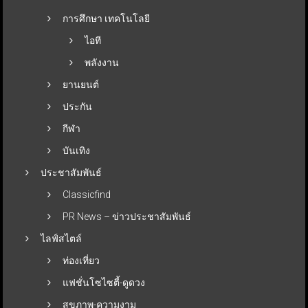
การศึกษา เทคโนโลยี
ไอที
พลังงาน
ยานยนต์
ประกัน
กีฬา
บันเทิง
ประชาสัมพันธ์
Classicfind
PR News – ข่าวประชาสัมพันธ์
ไลฟ์สไตล์
ท่องเที่ยว
แฟชั่นโซไซตี้-ดูดวง
สุขภาพ-ความงาม