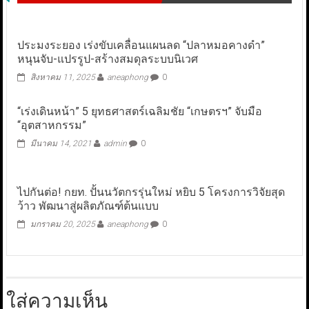
ประมงระยอง เร่งขับเคลื่อนแผนลด “ปลาหมอคางดำ”
หนุนจับ-แปรรูป-สร้างสมดุลระบบนิเวศ
สิงหาคม 11, 2025
aneaphong
0
“เร่งเดินหน้า” 5 ยุทธศาสตร์เฉลิมชัย “เกษตรฯ” จับมือ
“อุตสาหกรรม”
มีนาคม 14, 2021
admin
0
ไปกันต่อ! กยท. ปั้นนวัตกรรุ่นใหม่ หยิบ 5 โครงการวิจัยสุด
ว้าว พัฒนาสู่ผลิตภัณฑ์ต้นแบบ
มกราคม 20, 2025
aneaphong
0
ใส่ความเห็น