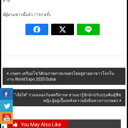
ท่าน
มีผู้อ่านข่าวนี้แล้ว 2184 ครั้ง
Post
เกษตร เตรียมโชว์ศักยภาพภาคเกษตรไทยสู่สายตาชาวโลกใน
งาน World Expo 2020 Dubai
navigation
“เจียไต๋” ร่วมฉลองวันสตรีสากล ชวนมารู้จักนักปรับปรุงพันธุ์พืช
หญิง ผู้อยู่เบื้องหลังความยั่งยืนทางการเกษตร
You May Also Like