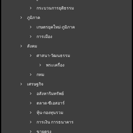
กระบวนการยุติธรรม
ภูมิภาค
เกษตรยุคใหม่-ภูมิภาค
การเมือง
สังคม
ศาสนา-วัฒนธรรม
พระเครื่อง
กทม
เศรษฐกิจ
อสังหาริมทรัพย์
ตลาด-ซีเอสอาร์
หุ้น-กองทุนรวม
การเงิน การธนาคาร
ขายตรง