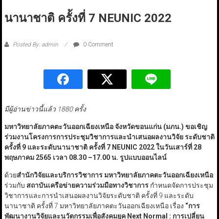
นานาชาติ ครั้งที่ 7 NEUNIC 2022
Posted By: admin
0 Comment
มีผู้อ่านข่าวนี้แล้ว 1880 ครั้ง
มหาวิทยาลัยภาคตะวันออกเฉียงเหนือ จังหวัดขอนแก่น (มภน.) ขอเชิญ
ร่วมงานโครงการการประชุมวิชาการและนำเสนอผลงานวิจัย ระดับชาติ
ครั้งที่
9
และระดับนานาชาติ ครั้งที่
7 NEUNIC 2022
ในวันเสาร์ที่
28
พฤษภาคม
2565
เวลา
08.30 –17.00
น. รูปแบบออนไลน์
ด้วย
สำนักวิจัยและบริการวิชาการ มหาวิทยาลัยภาคตะวันออกเฉียงเหนือ
ร่วมกับ
สถาบันเครือข่ายความร่วมมือทางวิชาการ
กำหนดจัดการประชุม
วิชาการและการนำเสนอผลงานวิจัยระดับชาติ ครั้งที่ 9 และระดับ
นานาชาติ ครั้งที่ 7 มหาวิทยาลัยภาคตะวันออกเฉียงเหนือ เรื่อง
“
การ
พัฒนางานวิจัยและนวัตกรรมเพื่อสังคมยุค
Next Normal :
การเปลี่ยน