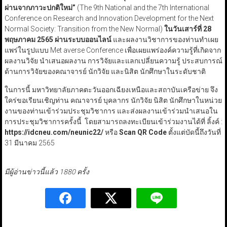
ผ่านจากภาวะปกติใหม่
”
(The 9th National and the 7th International
Conference on Research and Innovation Development for the Next
Normal Society: Transition from the New Normal)
ในวันเสาร์ที่
28
พฤษภาคม
2565
ผ่านระบบออนไลน์
และผลงานวิชาการของท่านทำเผย
แพร่ในรูปแบบ Met averse Conference เพื่อเผยแพร่องค์ความรู้ที่เกิดจาก
ผลงานวิจัย นำเสนอผลงาน การวิจัยและแลกเปลี่ยนความรู้ ประสบการณ์
ด้านการวิจัยของคณาจารย์ นักวิจัย และนิสิต นักศึกษาในระดับชาติ
ในการนี้ มหาวิทยาลัยภาคตะวันออกเฉียงเหนือและสถาบันเครือข่าย จึง
ใคร่ขอเรียนเชิญท่าน คณาจารย์ บุคลากร นักวิจัย นิสิต นักศึกษาในหน่วย
งานของท่านเข้าร่วมประชุมวิชาการ และส่งผลงานเข้าร่วมนำเสนอใน
การประชุมวิชาการครั้งนี้ โดยสามารถลงทะเบียนเข้าร่วมงานได้ที่ ลิ้งค์ :
https://idcneu.com/neunic22/
หรือ
Scan QR Code
ตั้งแต่บัดนี้ถึงวันที่
31 มีนาคม 2565
มีผู้อ่านข่าวนี้แล้ว 1880 ครั้ง