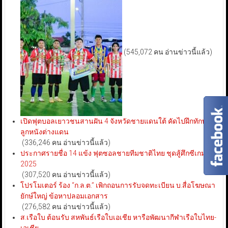
(545,072 คน อ่านข่าวนี้แล้ว)
เปิดฟุตบอลเยาวชนสานฝัน 4 จังหวัดชายแดนใต้ คัดไปฝึกทักษะ
ลูกหนังต่างแดน
(336,246 คน อ่านข่าวนี้แล้ว)
ประกาศรายชื่อ 14 แข้ง ฟุตซอลชายทีมชาติไทย ชุดสู้ศึกซีเกมส์
2025
(307,520 คน อ่านข่าวนี้แล้ว)
โปรโมเตอร์ ร้อง “ก.ล.ต.” เพิกถอนการรับจดทะเบียน บ.สื่อโฆษณา
ยักษ์ใหญ่ ข้อหาปลอมเอกสาร
(276,582 คน อ่านข่าวนี้แล้ว)
ส.เรือใบ ต้อนรับ สหพันธ์เรือใบเอเชีย หารือพัฒนากีฬาเรือใบไทย-