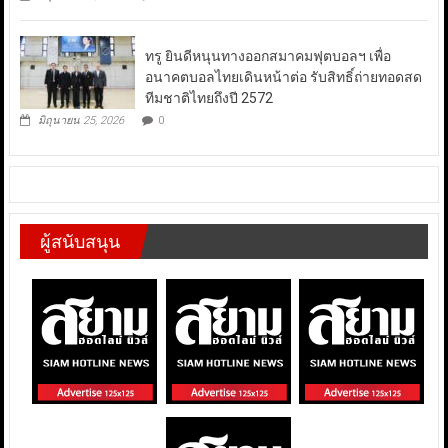
ทรู ยินดีหนุนทางออกสมาคมฟุตบอลฯ เพื่อ
อนาคตบอลไทยเดินหน้าต่อ รับสิทธิ์ถ่ายทอดสด
ทีมชาติไทยถึงปี 2572
มิถุนายน 25, 2026
0
ผู้สนับสนุน