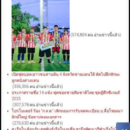
(574,804 คน อ่านข่าวนี้แล้ว)
เปิดฟุตบอลเยาวชนสานฝัน 4 จังหวัดชายแดนใต้ คัดไปฝึกทักษะ
ลูกหนังต่างแดน
(336,306 คน อ่านข่าวนี้แล้ว)
ประกาศรายชื่อ 14 แข้ง ฟุตซอลชายทีมชาติไทย ชุดสู้ศึกซีเกมส์
2025
(307,578 คน อ่านข่าวนี้แล้ว)
โปรโมเตอร์ ร้อง “ก.ล.ต.” เพิกถอนการรับจดทะเบียน บ.สื่อโฆษณา
ยักษ์ใหญ่ ข้อหาปลอมเอกสาร
(276,630 คน อ่านข่าวนี้แล้ว)
ส.เรือใบ ต้อนรับ สหพันธ์เรือใบเอเชีย หารือพัฒนากีฬาเรือใบไทย-