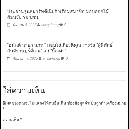
ประธานรุ่นสมาร์ทซีเนียร์ พร้อมสมาชิก มอบดอกไม้
ต้อนรับ รมว.พม.
มีนาคม 8, 2025
aneaphong
0
“อนันต์ นายก สภท.” มอบโล่เกียรติคุณ รางวัล “ผู้พิทักษ์
สันติราษฎร์ดีเด่น” แก่ “บิ๊กเต่า”
กันยายน 9, 2025
aneaphong
0
ใส่ความเห็น
อีเมลของคุณจะไม่แสดงให้คนอื่นเห็น
ช่องข้อมูลจำเป็นถูกทำเครื่องหมาย
*
ความเห็น
*