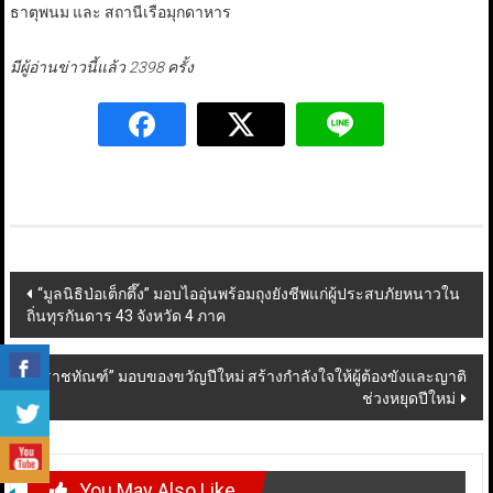
ธาตุพนม และ สถานีเรือมุกดาหาร
มีผู้อ่านข่าวนี้แล้ว 2398 ครั้ง
Post
“มูลนิธิป่อเต็กตึ๊ง” มอบไออุ่นพร้อมถุงยังชีพแก่ผู้ประสบภัยหนาวใน
ถิ่นทุรกันดาร 43 จังหวัด 4 ภาค
navigation
“ราชทัณฑ์” มอบของขวัญปีใหม่ สร้างกำลังใจให้ผู้ต้องขังและญาติ
ช่วงหยุดปีใหม่
You May Also Like