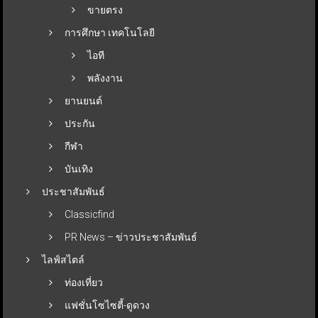
ขายตรง
การศึกษา เทคโนโลยี
ไอที
พลังงาน
ยานยนต์
ประกัน
กีฬา
บันเทิง
ประชาสัมพันธ์
Classicfind
PR News – ข่าวประชาสัมพันธ์
ไลฟ์สไตล์
ท่องเที่ยว
แฟชั่นโซไซตี้-ดูดวง