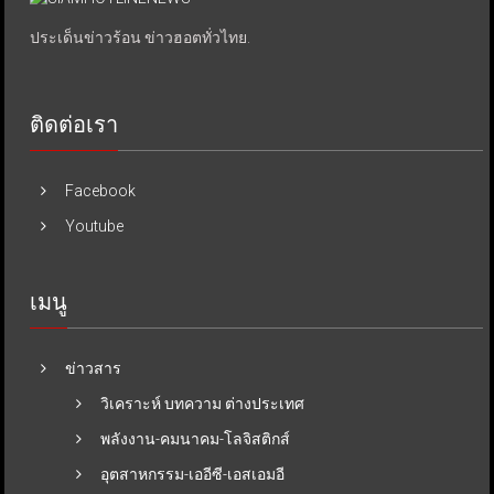
ประเด็นข่าวร้อน ข่าวฮอตทั่วไทย.
ติดต่อเรา
Facebook
Youtube
เมนู
ข่าวสาร
วิเคราะห์ บทความ ต่างประเทศ
พลังงาน-คมนาคม-โลจิสติกส์
อุตสาหกรรม-เออีซี-เอสเอมอี