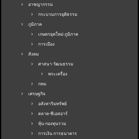
อาชญากรรม
กระบวนการยุติธรรม
ภูมิภาค
เกษตรยุคใหม่-ภูมิภาค
การเมือง
สังคม
ศาสนา-วัฒนธรรม
พระเครื่อง
กทม
เศรษฐกิจ
อสังหาริมทรัพย์
ตลาด-ซีเอสอาร์
หุ้น-กองทุนรวม
การเงิน การธนาคาร