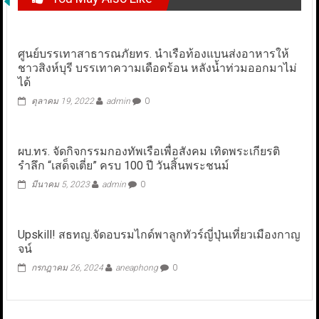
ศูนย์บรรเทาสาธารณภัยทร. นำเรือท้องแบนส่งอาหารให้
ชาวสิงห์บุรี บรรเทาความเดือดร้อน หลังน้ำท่วมออกมาไม่
ได้
ตุลาคม 19, 2022
admin
0
ผบ.ทร. จัดกิจกรรมกองทัพเรือเพื่อสังคม เทิดพระเกียรติ
รำลึก “เสด็จเตี่ย” ครบ 100 ปี วันสิ้นพระชนม์
มีนาคม 5, 2023
admin
0
Upskill! สธทญ.จัดอบรมไกด์พาลูกทัวร์ญี่ปุ่นเที่ยวเมืองกาญ
จน์
กรกฎาคม 26, 2024
aneaphong
0