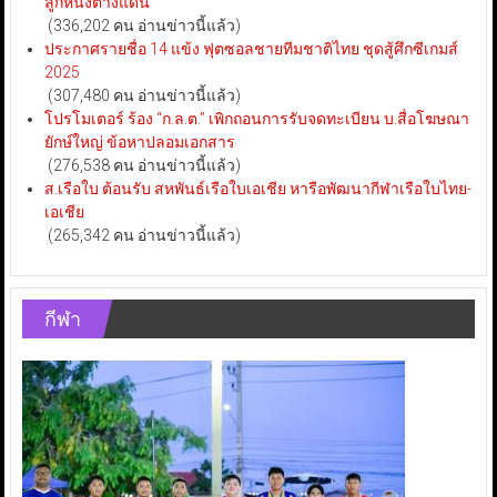
ลูกหนังต่างแดน
(336,202 คน อ่านข่าวนี้แล้ว)
ประกาศรายชื่อ 14 แข้ง ฟุตซอลชายทีมชาติไทย ชุดสู้ศึกซีเกมส์
2025
(307,480 คน อ่านข่าวนี้แล้ว)
โปรโมเตอร์ ร้อง “ก.ล.ต.” เพิกถอนการรับจดทะเบียน บ.สื่อโฆษณา
ยักษ์ใหญ่ ข้อหาปลอมเอกสาร
(276,538 คน อ่านข่าวนี้แล้ว)
ส.เรือใบ ต้อนรับ สหพันธ์เรือใบเอเชีย หารือพัฒนากีฬาเรือใบไทย-
เอเชีย
(265,342 คน อ่านข่าวนี้แล้ว)
กีฬา