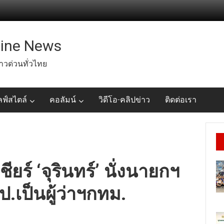
line News
่าวด่วนทั่วไทย
ลฟ์สไตล์
คอลัมน์
วิดีโอ-คลิปข่าว
ติดต่อเรา
ชียร์ ‘จุรินทร์’ นั่งนายกฯ
ป.เป็นผู้ว่าฯกทม.