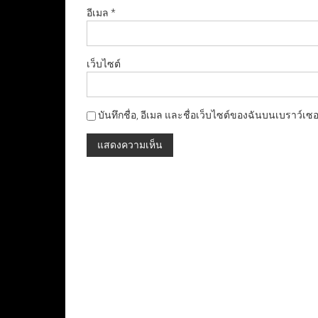
อีเมล
*
เว็บไซต์
บันทึกชื่อ, อีเมล และชื่อเว็บไซต์ของฉันบนเบราว์เซ