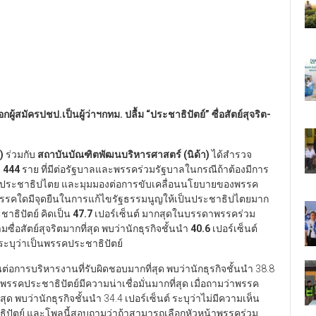
กผู้สมัครปชป.เป็นผู้ว่าฯกทม. ปลื้ม
“
ประชาธิปัตย์
”
ซื่อสัตย์สุจริต-
)
ร่วมกับ
สถาบันบัณฑิตพัฒนบริหารศาสตร์ (นิด้า)
ได้สำรวจ
น
444
ราย ที่มีต่อรัฐบาลและพรรคร่วมรัฐบาลในกรณีถ้าต้องมีการ
ประชาธิปไตย และมุมมองต่อการขับเคลื่อนนโยบายของพรรค
าลพรรคใดมีจุดยืนในการแก้ไขรัฐธรรมนูญให้เป็นประชาธิปไตยมาก
ะชาธิปัตย์ คิดเป็น
47.7
เปอร์เซ็นต์ มากสุดในบรรดาพรรคร่วม
ื่อสัตย์สุจริตมากที่สุด พบว่านักธุรกิจชั้นนำ
40.6
เปอร์เซ็นต์
 ระบุว่าเป็นพรรคประชาธิปัตย์
่อการบริหารงานที่รับผิดชอบมากที่สุด พบว่านักธุรกิจชั้นนำ 38.8
ว่าพรรคประชาธิปัตย์มีความน่าเชื่อมั่นมากที่สุด เมื่อถามว่าพรรค
พบว่านักธุรกิจชั้นนำ 34.4 เปอร์เซ็นต์ ระบุว่าไม่มีความเห็น
าธิปัตย์ และโพลนี้สอบถามว่าถ้าสามารถเลือกหัวหน้าพรรคร่วม