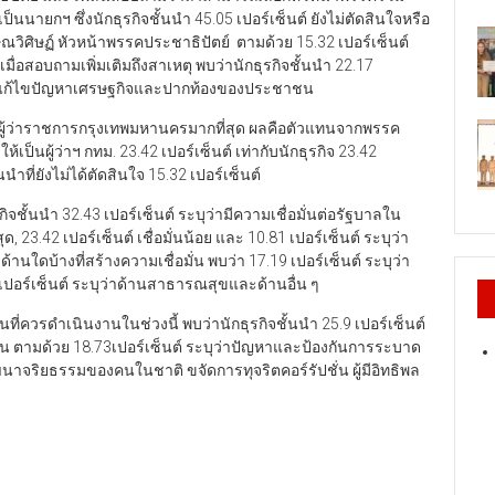
นนายกฯ ซึ่งนักธุรกิจชั้นนำ 45.05 เปอร์เซ็นต์ ยังไม่ตัดสินใจหรือ
ักษณวิศิษฏ์ หัวหน้าพรรคประชาธิปัตย์ ตามด้วย 15.32 เปอร์เซ็นต์
ื่อสอบถามเพิ่มเติมถึงสาเหตุ พบว่านักธุรกิจชั้นนำ 22.17
การแก้ไขปัญหาเศรษฐกิจและปากท้องของประชาชน
นผู้ว่าราชการกรุงเทพมหานครมากที่สุด ผลคือตัวแทนจากพรรค
้เป็นผู้ว่าฯ กทม. 23.42 เปอร์เซ็นต์ เท่ากับนักธุรกิจ 23.42
นำที่ยังไม่ได้ตัดสินใจ 15.32 เปอร์เซ็นต์
ิจชั้นนำ 32.43 เปอร์เซ็นต์ ระบุว่ามีความเชื่อมั่นต่อรัฐบาลใน
ด, 23.42 เปอร์เซ็นต์ เชื่อมั่นน้อย และ 10.81 เปอร์เซ็นต์ ระบุว่า
้านใดบ้างที่สร้างความเชื่อมั่น พบว่า 17.19 เปอร์เซ็นต์ ระบุว่า
ร์เซ็นต์ ระบุว่าด้านสาธารณสุขและด้านอื่น ๆ
นที่ควรดำเนินงานในช่วงนี้ พบว่านักธุรกิจชั้นนำ 25.9 เปอร์เซ็นต์
ตามด้วย 18.73เปอร์เซ็นต์ ระบุว่าปัญหาและป้องกันการระบาด
นาจริยธรรมของคนในชาติ ขจัดการทุจริตคอร์รัปชั่น ผู้มีอิทธิพล