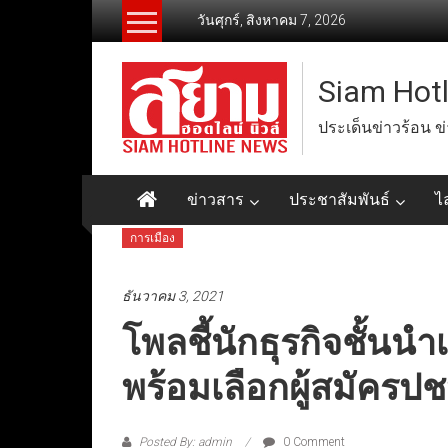
Skip
วันศุกร์, สิงหาคม 7, 2026
to
content
Siam Hot
ประเด็นข่าวร้อน ข
ข่าวสาร
ประชาสัมพันธ์
ไ
การเมือง
ธันวาคม 3, 2021
โพลชี้นักธุรกิจชั้นนำเ
พร้อมเลือกผู้สมัครปช
Posted By: admin
0 Comment