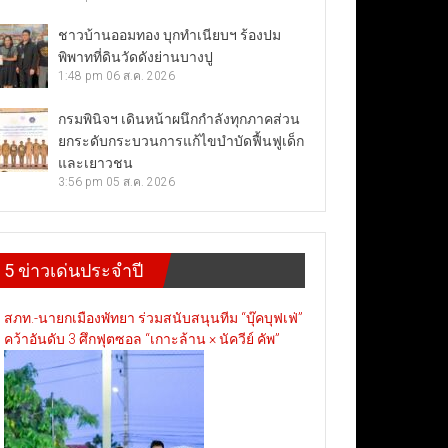
ชาวบ้านออมทอง บุกทำเนียบฯ ร้องปม
พิพาทที่ดินวัดดังย่านบางปู
1:48 pm
06 ส.ค. 2026
กรมพินิจฯ เดินหน้าผนึกกำลังทุกภาคส่วน
ยกระดับกระบวนการแก้ไขบำบัดฟื้นฟูเด็ก
และเยาวชน
3:56 pm
05 ส.ค. 2026
5 ข่าวเด่นประจำปี
สภท.-นายกเมืองพัทยา ร่วมสนับสนุนทีม “บุ๊คบุฟเฟ่”
คว้าอันดับ 3 ศึกฟุตซอล “เกาะล้าน × นัควีย์ คัพ”