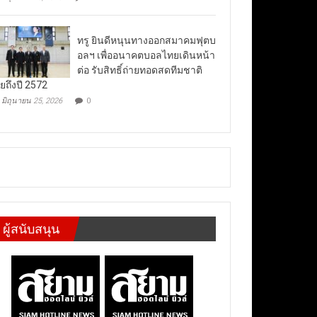
ทรู ยินดีหนุนทางออกสมาคมฟุตบ
อลฯ เพื่ออนาคตบอลไทยเดินหน้า
ต่อ รับสิทธิ์ถ่ายทอดสดทีมชาติ
ยถึงปี 2572
มิถุนายน 25, 2026
0
ผู้สนับสนุน