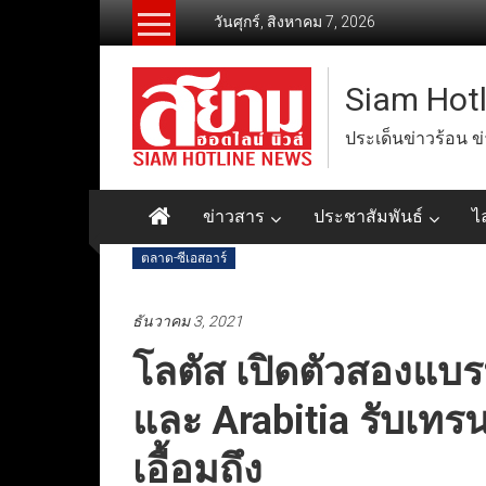
Skip
วันศุกร์, สิงหาคม 7, 2026
to
content
Siam Hot
ประเด็นข่าวร้อน ข
ข่าวสาร
ประชาสัมพันธ์
ไ
ตลาด-ซีเอสอาร์
ธันวาคม 3, 2021
โลตัส เปิดตัวสองแบร
และ Arabitia รับเทร
เอื้อมถึง