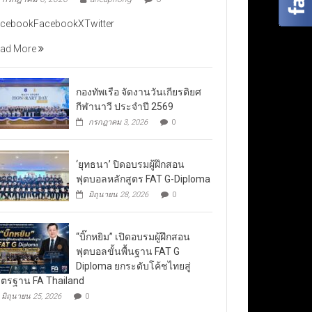
cebookFacebookXTwitter
ad More
กองทัพเรือ จัดงานวันเกียรติยศ
กีฬานาวี ประจำปี 2569
กรกฎาคม 3, 2026
0
‘ยุทธนา’ ปิดอบรมผู้ฝึกสอน
ฟุตบอลหลักสูตร FAT G-Diploma
มิถุนายน 28, 2026
0
“บิ๊กหยิม” เปิดอบรมผู้ฝึกสอน
ฟุตบอลขั้นพื้นฐาน FAT G
Diploma ยกระดับโค้ชไทยสู่
ตรฐาน FA Thailand
มิถุนายน 25, 2026
0