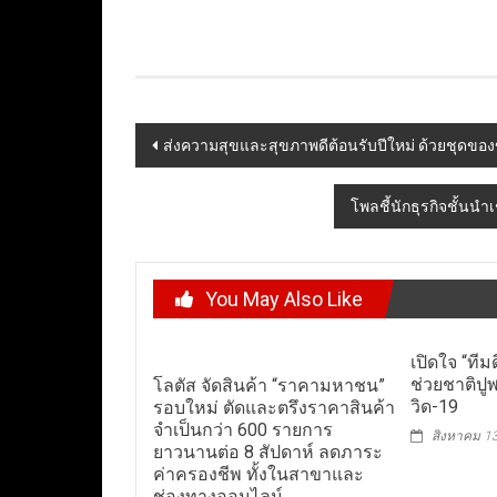
Post
ส่งความสุขและสุขภาพดีต้อนรับปีใหม่ ด้วยชุดของ
navigation
โพลชี้นักธุรกิจชั้นนำเ
You May Also Like
เปิดใจ “ที
ช่วยชาติปู
โลตัส จัดสินค้า “ราคามหาชน”
วิด-19
รอบใหม่ ตัดและตรึงราคาสินค้า
จำเป็นกว่า 600 รายการ
สิงหาคม 1
ยาวนานต่อ 8 สัปดาห์ ลดภาระ
ค่าครองชีพ ทั้งในสาขาและ
ช่องทางออนไลน์