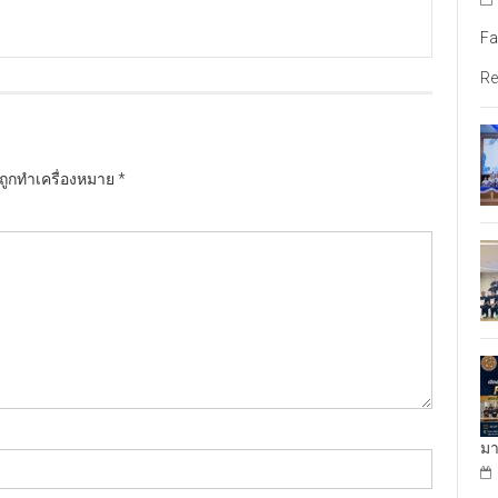
Fa
Re
นถูกทำเครื่องหมาย
*
มา