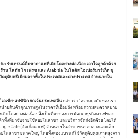
a รับเทรนด์ดื่มชากาแฟที่เติบโตอย่างต่อเนื่อง เอาใจลูกค้าด้วย
ร้าน โลตัส โก เฟรช และ Arabitia ในโลตัส ไฮเปอร์มาร์เก็ต ชู
ากวัตถุดิบพรีเมียมจากทั้งในประเทศและต่างประเทศ จำหน่ายใน
์ เอเชีย-แปซิฟิก ยกเว้นประเทศจีน
กล่าวว่า “ความมุ่งมั่นของเรา
การจำหน่ายสินค้าคุณภาพสูงในราคาที่เอื้อมถึง พร้อมความสะดวกสบาย
ิบโตอย่างต่อเนื่อง จึงเป็นที่มาของการพัฒนาธุรกิจคาเฟ่ของ
ทั้งที่มาจับจ่ายใช้สอยในสาขา และบริการจัดส่งอีกด้วย โดยได้
์ Jungle Café (จัลเกิ้ลคาเฟ่) จำหน่ายในสาขาขนาดกลางและเล็ก
น่ายในสาขาขนาดใหญ่ โดยทั้งสองแบรนด์ใช้วัตถุดิบคุณภาพสูงจาก