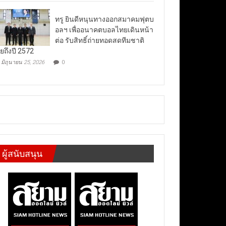
ทรู ยินดีหนุนทางออกสมาคมฟุตบ
อลฯ เพื่ออนาคตบอลไทยเดินหน้า
ต่อ รับสิทธิ์ถ่ายทอดสดทีมชาติ
ยถึงปี 2572
มิถุนายน 25, 2026
0
ผู้สนับสนุน