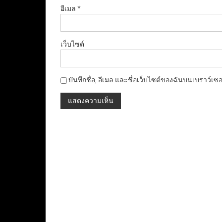
อีเมล
*
เว็บไซต์
บันทึกชื่อ, อีเมล และชื่อเว็บไซต์ของฉันบนเบราว์เซ