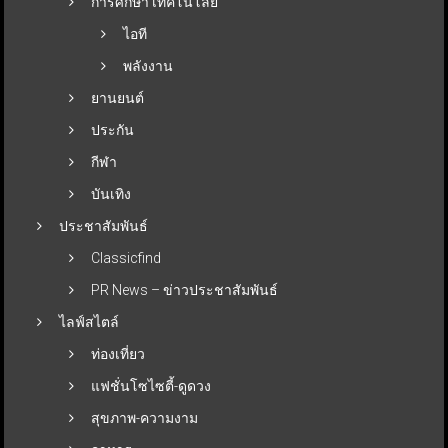
การศึกษา เทคโนโลยี
ไอที
พลังงาน
ยานยนต์
ประกัน
กีฬา
บันเทิง
ประชาสัมพันธ์
Classicfind
PR News – ข่าวประชาสัมพันธ์
ไลฟ์สไตล์
ท่องเที่ยว
แฟชั่นโซไซตี้-ดูดวง
สุขภาพ-ความงาม