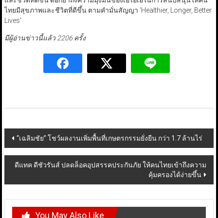
และชีวิตที่ดีขึ้น ตอกย้ำถึงความมุ่งมั่นของเอไอเอในการสนับสนุนให้คน
ไทยมีสุขภาพและชีวิตที่ดีขึ้น ตามคำมั่นสัญญา ‘Healthier, Longer, Better
Lives’
มีผู้อ่านข่าวนี้แล้ว 2206 ครั้ง
Post
“เฉลิมชัย” โชว์ผลงานเพิ่มพื้นที่เกษตรกรรมยั่งยืน กว่า 1.7 ล้านไร่
navigation
ดีแทค ดีชัวรันส์ ปลดล็อคอุปสรรคประกันภัย ให้คนไทยเข้าถึงความ
คุ้มครองได้ง่ายขึ้น
You May Also Like