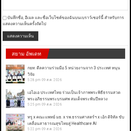
บันทึกชื่อ, อีเมล และชื่อเว็บไซต์ของฉันบนเบราว์เซอร์นี้ สำหรับการ
แสดงความเห็นครั้งถัดไป
สยาม อัพเดท
กยท. ดีลความร่วมมือ 5 หน่วยงานจาก 3 ประเทศ หนุน
วิจัย
5:28 pm
09 ส.ค. 2026
เอไอเอ ประเทศไทย ร่วมเป็นเจ้าภาพพระพิธีธรรมสวด
พระอภิธรรมพระบรมศพ สมเด็จพระพันปีหลวง
5:25 pm
09 ส.ค. 2026
ทรู x คณะแพทย์ มธ. x รพ.ธรรมศาสตร์ฯ x เอ้ก ดิจิทัล ขับ
เคลื่อนสาธารณสุขไทยสู่ Healthcare AI
5:22 pm
09 ส.ค. 2026