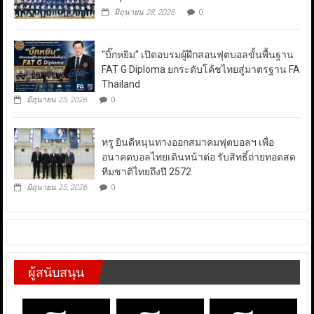
มิถุนายน 28, 2026
0
“บิ๊กหยิม” เปิดอบรมผู้ฝึกสอนฟุตบอลขั้นพื้นฐาน
FAT G Diploma ยกระดับโค้ชไทยสู่มาตรฐาน FA
Thailand
มิถุนายน 25, 2026
0
ทรู ยินดีหนุนทางออกสมาคมฟุตบอลฯ เพื่อ
อนาคตบอลไทยเดินหน้าต่อ รับสิทธิ์ถ่ายทอดสด
ทีมชาติไทยถึงปี 2572
มิถุนายน 25, 2026
0
ผู้สนับสนุน