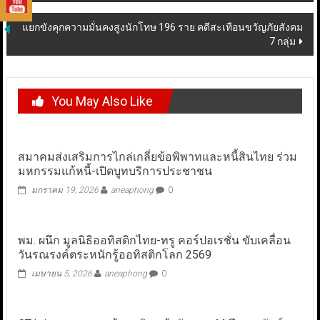
แยกขังคุกความมั่นคงสูงนักโทษ 196 ราย คดีสะเทือนขวัญภัยสังคม
7 กลุ่ม
You May Also Like
สมาคมส่งเสริมการไกล่เกลี่ยข้อพิพาทและหนี้สินไทย ร่วม
มหกรรมแก้หนี้-เปิดบูทบริการประชาชน
มกราคม 19, 2026
aneaphong
0
พม. ผนึก มูลนิธิออทิสติกไทย-ทรู คอร์ปอเรชั่น ขับเคลื่อน
วันรณรงค์ตระหนักรู้ออทิสติกโลก 2569
เมษายน 5, 2026
aneaphong
0