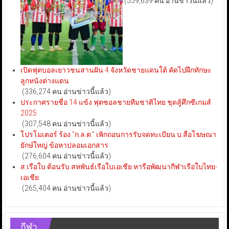
(559,639 คน อ่านข่าวนี้แล้ว)
เปิดฟุตบอลเยาวชนสานฝัน 4 จังหวัดชายแดนใต้ คัดไปฝึกทักษะ
ลูกหนังต่างแดน
(336,274 คน อ่านข่าวนี้แล้ว)
ประกาศรายชื่อ 14 แข้ง ฟุตซอลชายทีมชาติไทย ชุดสู้ศึกซีเกมส์
2025
(307,548 คน อ่านข่าวนี้แล้ว)
โปรโมเตอร์ ร้อง “ก.ล.ต.” เพิกถอนการรับจดทะเบียน บ.สื่อโฆษณา
ยักษ์ใหญ่ ข้อหาปลอมเอกสาร
(276,604 คน อ่านข่าวนี้แล้ว)
ส.เรือใบ ต้อนรับ สหพันธ์เรือใบเอเชีย หารือพัฒนากีฬาเรือใบไทย-
เอเชีย
(265,404 คน อ่านข่าวนี้แล้ว)
กีฬา