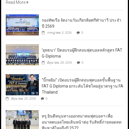
Read More
กองทัพเรือ จัดงานวันเกียรติยศกีฬานาวี ประจำ
ปี 2569
กรกฎาคม 3, 2026
0
‘ยุทธนา’ ปิดอบรมผู้ฝึกสอนฟุตบอลหลักสูตร FAT
G-Diploma
มิถุนายน 28, 2026
0
“บิ๊กหยิม” เปิดอบรมผู้ฝึกสอนฟุตบอลขั้นพื้นฐาน
FAT G Diploma ยกระดับโค้ชไทยสู่มาตรฐาน FA
Thailand
มิถุนายน 25, 2026
0
ทรู ยินดีหนุนทางออกสมาคมฟุตบอลฯ เพื่อ
อนาคตบอลไทยเดินหน้าต่อ รับสิทธิ์ถ่ายทอดสด
ทีมชาติไทยถึงปี 2572