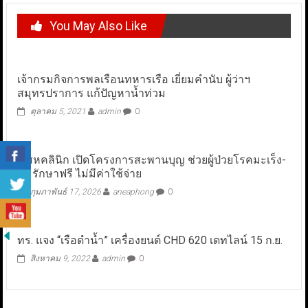
You May Also Like
เจ้ากรมกิจการพลเรือนทหารเรือ เยี่ยมคำนับ ผู้ว่าฯ
สมุทรปราการ แก้ปัญหาน้ำท่วม
ตุลาคม 5, 2021
admin
0
ป.สหคลินิก เปิดโครงการสะพานบุญ ช่วยผู้ป่วยโรคมะเร็ง-
ไต รักษาฟรี ไม่มีค่าใช้จ่าย
กุมภาพันธ์ 17, 2026
aneaphong
0
ทร. แจง “เรือดำน้ำ” เครื่องยนต์ CHD 620 เดทไลน์ 15 ก.ย.
สิงหาคม 9, 2022
admin
0