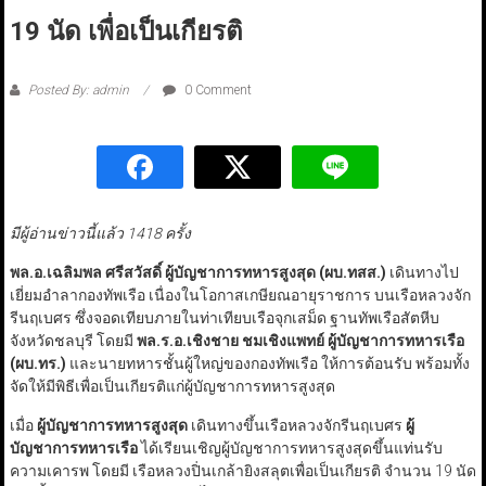
19 นัด เพื่อเป็นเกียรติ
Posted By: admin
0 Comment
มีผู้อ่านข่าวนี้แล้ว 1418 ครั้ง
พล.อ.เฉลิมพล ศรีสวัสดิ์ ผู้บัญชาการทหารสูงสุด (ผบ.ทสส.)
เดินทางไป
เยี่ยมอำลากองทัพเรือ เนื่องในโอกาสเกษียณอายุราชการ บนเรือหลวงจัก
รีนฤเบศร ซึ่งจอดเทียบภายในท่าเทียบเรือจุกเสม็ด ฐานทัพเรือสัตหีบ
จังหวัดชลบุรี โดยมี
พล.ร.อ.เชิงชาย ชมเชิงแพทย์ ผู้บัญชาการทหารเรือ
(ผบ.ทร.)
และนายทหารชั้นผู้ใหญ่ของกองทัพเรือ ให้การต้อนรับ พร้อมทั้ง
จัดให้มีพิธีเพื่อเป็นเกียรติแก่ผู้บัญชาการทหารสูงสุด
เมื่อ
ผู้บัญชาการทหารสูงสุด
เดินทางขึ้นเรือหลวงจักรีนฤเบศร
ผู้
บัญชาการทหารเรือ
ได้เรียนเชิญผู้บัญชาการทหารสูงสุดขึ้นแท่นรับ
ความเคารพ โดยมี เรือหลวงปิ่นเกล้ายิงสลุตเพื่อเป็นเกียรติ จำนวน 19 นัด