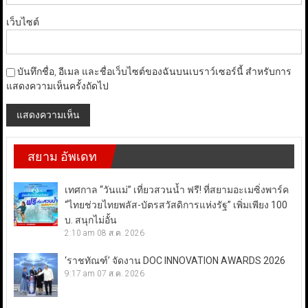
เว็บไซต์
บันทึกชื่อ, อีเมล และชื่อเว็บไซต์ของฉันบนเบราว์เซอร์นี้ สำหรับการ
แสดงความเห็นครั้งถัดไป
สยาม อัพเดท
เทศกาล “วันแม่” เที่ยวสวนน้ำ ฟรี! ที่สยามอะเมซิ่งพาร์ค
“ไทยช่วยไทยพลัส-บัตรสวัสดิการแห่งรัฐ” เพิ่มเพียง 100
บ. สนุกไม่อั้น
2:10 am
08 ส.ค. 2026
‘ราชทัณฑ์’ จัดงาน DOC INNOVATION AWARDS 2026
9:17 am
07 ส.ค. 2026