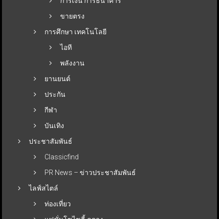
การเงิน การธนาคาร
ขายตรง
การศึกษา เทคโนโลยี
ไอที
พลังงาน
ยานยนต์
ประกัน
กีฬา
บันเทิง
ประชาสัมพันธ์
Classicfind
PR News – ข่าวประชาสัมพันธ์
ไลฟ์สไตล์
ท่องเที่ยว