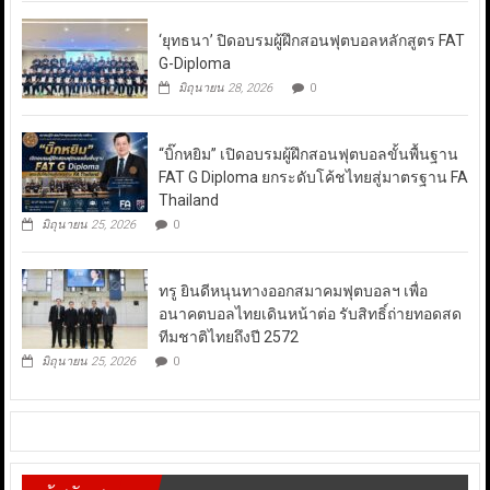
‘ยุทธนา’ ปิดอบรมผู้ฝึกสอนฟุตบอลหลักสูตร FAT
G-Diploma
มิถุนายน 28, 2026
0
“บิ๊กหยิม” เปิดอบรมผู้ฝึกสอนฟุตบอลขั้นพื้นฐาน
FAT G Diploma ยกระดับโค้ชไทยสู่มาตรฐาน FA
Thailand
มิถุนายน 25, 2026
0
ทรู ยินดีหนุนทางออกสมาคมฟุตบอลฯ เพื่อ
อนาคตบอลไทยเดินหน้าต่อ รับสิทธิ์ถ่ายทอดสด
ทีมชาติไทยถึงปี 2572
มิถุนายน 25, 2026
0