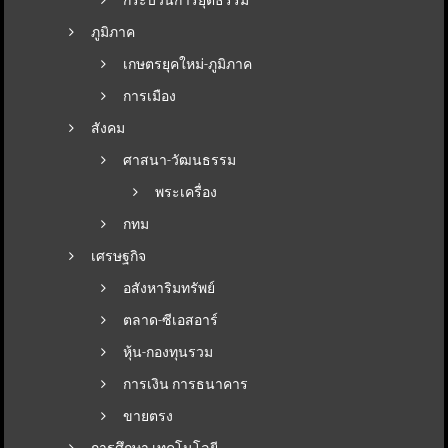
ภูมิภาค
เกษตรยุคใหม่-ภูมิภาค
การเมือง
สังคม
ศาสนา-วัฒนธรรม
พระเครื่อง
กทม
เศรษฐกิจ
อสังหาริมทรัพย์
ตลาด-ซีเอสอาร์
หุ้น-กองทุนรวม
การเงิน การธนาคาร
ขายตรง
การศึกษา เทคโนโลยี