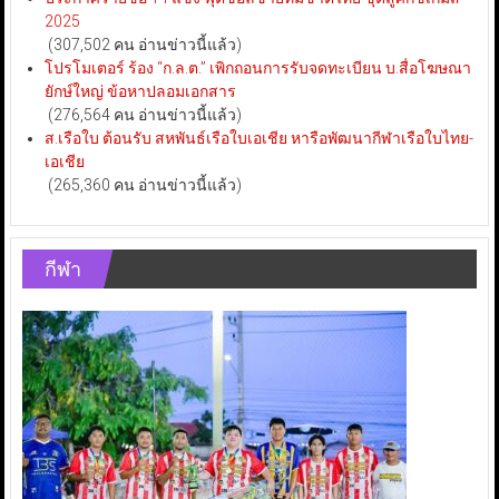
2025
(307,502 คน อ่านข่าวนี้แล้ว)
โปรโมเตอร์ ร้อง “ก.ล.ต.” เพิกถอนการรับจดทะเบียน บ.สื่อโฆษณา
ยักษ์ใหญ่ ข้อหาปลอมเอกสาร
(276,564 คน อ่านข่าวนี้แล้ว)
ส.เรือใบ ต้อนรับ สหพันธ์เรือใบเอเชีย หารือพัฒนากีฬาเรือใบไทย-
เอเชีย
(265,360 คน อ่านข่าวนี้แล้ว)
กีฬา