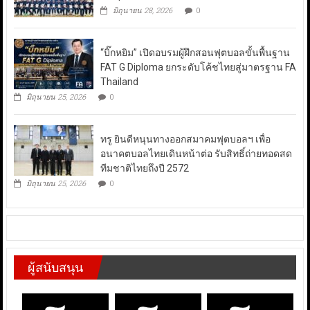
มิถุนายน 28, 2026
0
“บิ๊กหยิม” เปิดอบรมผู้ฝึกสอนฟุตบอลขั้นพื้นฐาน
FAT G Diploma ยกระดับโค้ชไทยสู่มาตรฐาน FA
Thailand
มิถุนายน 25, 2026
0
ทรู ยินดีหนุนทางออกสมาคมฟุตบอลฯ เพื่อ
อนาคตบอลไทยเดินหน้าต่อ รับสิทธิ์ถ่ายทอดสด
ทีมชาติไทยถึงปี 2572
มิถุนายน 25, 2026
0
ผู้สนับสนุน