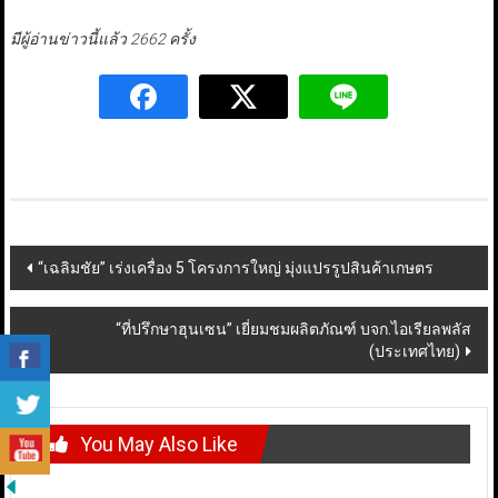
มีผู้อ่านข่าวนี้แล้ว 2662 ครั้ง
Post
“เฉลิมชัย” เร่งเครื่อง 5 โครงการใหญ่ มุ่งแปรรูปสินค้าเกษตร
navigation
“ที่ปรึกษาฮุนเซน” เยี่ยมชมผลิตภัณฑ์ บจก.ไอเรียลพลัส
(ประเทศไทย)
You May Also Like