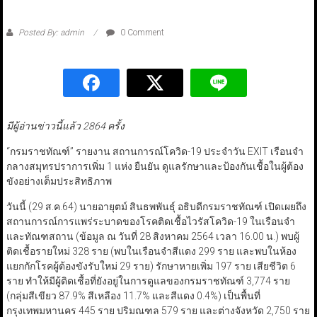
Posted By: admin
0 Comment
มีผู้อ่านข่าวนี้แล้ว 2864 ครั้ง
“กรมราชทัณฑ์” รายงาน สถานการณ์โควิด-19 ประจำวัน EXIT เรือนจำ
กลางสมุทรปราการเพิ่ม 1 แห่ง ยืนยัน ดูแลรักษาและป้องกันเชื้อในผู้ต้อง
ขังอย่างเต็มประสิทธิภาพ
วันนี้ (29 ส.ค.64) นายอายุตม์ สินธพพันธุ์ อธิบดีกรมราชทัณฑ์ เปิดเผยถึง
สถานการณ์การแพร่ระบาดของโรคติดเชื้อไวรัสโควิด-19 ในเรือนจำ
และทัณฑสถาน (ข้อมูล ณ วันที่ 28 สิงหาคม 2564 เวลา 16.00 น.) พบผู้
ติดเชื้อรายใหม่ 328 ราย (พบในเรือนจำสีแดง 299 ราย และพบในห้อง
แยกกักโรคผู้ต้องขังรับใหม่ 29 ราย) รักษาหายเพิ่ม 197 ราย เสียชีวิต 6
ราย ทำให้มีผู้ติดเชื้อที่ยังอยู่ในการดูแลของกรมราชทัณฑ์ 3,774 ราย
(กลุ่มสีเขียว 87.9% สีเหลือง 11.7% และสีแดง 0.4%) เป็นพื้นที่
กรุงเทพมหานคร 445 ราย ปริมณฑล 579 ราย และต่างจังหวัด 2,750 ราย