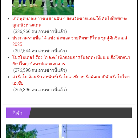
เปิดฟุตบอลเยาวชนสานฝัน 4 จังหวัดชายแดนใต้ คัดไปฝึกทักษะ
ลูกหนังต่างแดน
(336,266 คน อ่านข่าวนี้แล้ว)
ประกาศรายชื่อ 14 แข้ง ฟุตซอลชายทีมชาติไทย ชุดสู้ศึกซีเกมส์
2025
(307,544 คน อ่านข่าวนี้แล้ว)
โปรโมเตอร์ ร้อง “ก.ล.ต.” เพิกถอนการรับจดทะเบียน บ.สื่อโฆษณา
ยักษ์ใหญ่ ข้อหาปลอมเอกสาร
(276,598 คน อ่านข่าวนี้แล้ว)
ส.เรือใบ ต้อนรับ สหพันธ์เรือใบเอเชีย หารือพัฒนากีฬาเรือใบไทย-
เอเชีย
(265,396 คน อ่านข่าวนี้แล้ว)
กีฬา