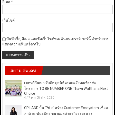
อีเมล
*
เว็บไซต์
บันทึกชื่อ, อีเมล และชื่อเว็บไซต์ของฉันบนเบราว์เซอร์นี้ สำหรับการ
แสดงความเห็นครั้งถัดไป
สยาม อัพเดท
เขตทวีวัฒนา จับมือ มูลนิธิครอบครัวพอเพียง จัด
โครงการ TO BE NUMBER ONE Thawi Watthana Next
Choice
4:47 pm
08 ส.ค. 2026
CP LAND ปั้น ‘Pri-d’ สร้าง Customer Ecosystem เชื่อม
ลูกบ้าน-พันธมิตร ขยายมูลค่าธุรกิจระยะยาว