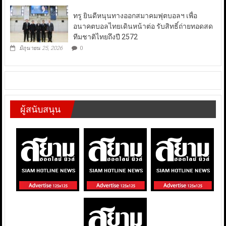
ทรู ยินดีหนุนทางออกสมาคมฟุตบอลฯ เพื่อ
อนาคตบอลไทยเดินหน้าต่อ รับสิทธิ์ถ่ายทอดสด
ทีมชาติไทยถึงปี 2572
มิถุนายน 25, 2026
0
ผู้สนับสนุน