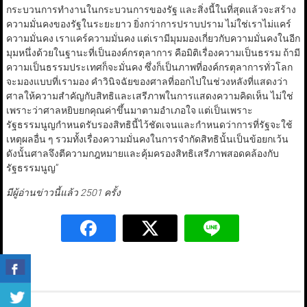
กระบวนการทำงานในกระบวนการของรัฐ และสิ่งนี้ในที่สุดแล้วจะสร้าง
ความมั่นคงของรัฐในระยะยาว ยิ่งกว่าการปราบปราม ไม่ใช่เราไม่แคร์
ความมั่นคง เราแคร์ความมั่นคง แต่เรามีมุมมองเกี่ยวกับความมั่นคงในอีก
มุมหนึ่งด้วยในฐานะที่เป็นองค์กรตุลาการ คือมิติเรื่องความเป็นธรรม ถ้ามี
ความเป็นธรรมประเทศก็จะมั่นคง ซึ่งก็เป็นภาพที่องค์กรตุลาการทั่วโลก
จะมองแบบที่เรามอง คำวินิจฉัยของศาลที่ออกไปในช่วงหลังที่แสดงว่า
ศาลให้ความสำคัญกับสิทธิและเสรีภาพในการแสดงความคิดเห็น ไม่ใช่
เพราะว่าศาลหยิบยกคุณค่าขึ้นมาตามอำเภอใจ แต่เป็นเพราะ
รัฐธรรมนูญกำหนดรับรองสิทธินี้ไว้ชัดเจนและกำหนดว่าการที่รัฐจะใช้
เหตุผลอื่น ๆ รวมทั้งเรื่องความมั่นคงในการจำกัดสิทธินั้นเป็นข้อยกเว้น
ดังนั้นศาลจึงตีความกฎหมายและคุ้มครองสิทธิเสรีภาพสอดคล้องกับ
รัฐธรรมนูญ”
มีผู้อ่านข่าวนี้แล้ว 2501 ครั้ง