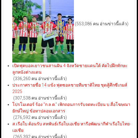
(553,086 คน อ่านข่าวนี้แล้ว)
เปิดฟุตบอลเยาวชนสานฝัน 4 จังหวัดชายแดนใต้ คัดไปฝึกทักษะ
ลูกหนังต่างแดน
(336,260 คน อ่านข่าวนี้แล้ว)
ประกาศรายชื่อ 14 แข้ง ฟุตซอลชายทีมชาติไทย ชุดสู้ศึกซีเกมส์
2025
(307,538 คน อ่านข่าวนี้แล้ว)
โปรโมเตอร์ ร้อง “ก.ล.ต.” เพิกถอนการรับจดทะเบียน บ.สื่อโฆษณา
ยักษ์ใหญ่ ข้อหาปลอมเอกสาร
(276,592 คน อ่านข่าวนี้แล้ว)
ส.เรือใบ ต้อนรับ สหพันธ์เรือใบเอเชีย หารือพัฒนากีฬาเรือใบไทย-
เอเชีย
(265,392 คน อ่านข่าวนี้แล้ว)