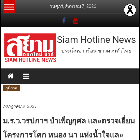
Skip
วันศุกร์, สิงหาคม 7, 2026
to
content
Siam Hotline News
ประเด็นข่าวร้อน ข่าวด่วนทั่วไทย
ภูมิภาค
กรกฎาคม 3, 2021
ม.ร.ว.วรปภาฯ บำเพ็ญกุศล และตรวจเยี่ยม
โครงการโคก หนอง นา แห่งน้ำใจและ