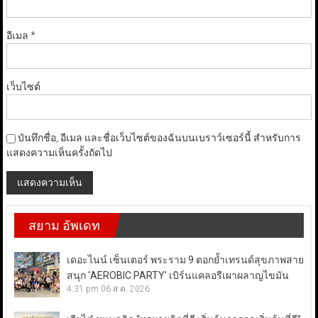
อีเมล
*
เว็บไซต์
บันทึกชื่อ, อีเมล และชื่อเว็บไซต์ของฉันบนเบราว์เซอร์นี้ สำหรับการ
แสดงความเห็นครั้งถัดไป
สยาม อัพเดท
เดอะไนน์ เซ็นเตอร์ พระราม 9 ตอกย้ำเทรนด์สุขภาพสาย
สนุก ‘AEROBIC PARTY’ เบิร์นแคลอรีเผาผลาญไขมัน
4:31 pm
06 ส.ค. 2026