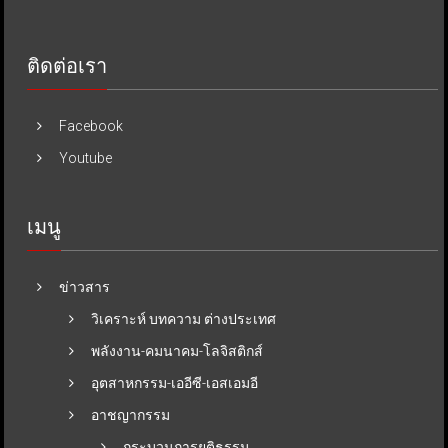
ติดต่อเรา
Facebook
Youtube
เมนู
ข่าวสาร
วิเคราะห์ บทความ ต่างประเทศ
พลังงาน-คมนาคม-โลจิสติกส์
อุตสาหกรรม-เออีซี-เอสเอมอี
อาชญากรรม
กระบวนการยุติธรรม