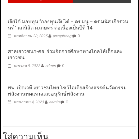
เจียไต๋ มอบทุน “กองทุนเจียไต๋ – ดร.มนู – ดร.มนัส เจียรวน
นท์” แก่นิสิต ม.เกษตร ต่อเนื่องเป็นปีที่ 14
พฤศจิกายน 20, 2025
aneaphong
0
ศาลเยาวชนฯ-ศธ. ร่วมจัดการศึกษาทางไกลให้เด็กและ
เยาวชน
เมษายน 8, 2022
admin
0
พพ. เปิดเวที เยาวชนไทย โชว์ไอเดียสร้างสรรค์นวัตกรรม
พลังงานทดแทนและอนุรักษ์พลังงาน
พฤษภาคม 4, 2023
admin
0
ใส่ความเห็น