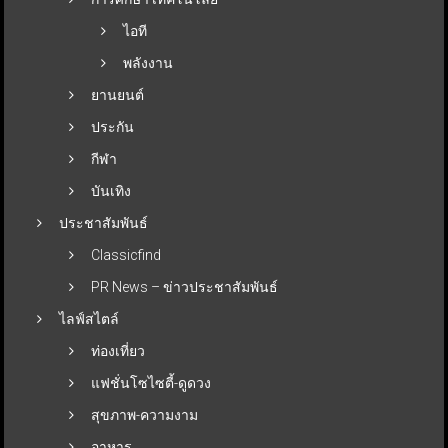
ไอที
พลังงาน
ยานยนต์
ประกัน
กีฬา
บันเทิง
ประชาสัมพันธ์
Classicfind
PR News – ข่าวประชาสัมพันธ์
ไลฟ์สไตล์
ท่องเที่ยว
แฟชั่นโซไซตี้-ดูดวง
สุขภาพ-ความงาม
อาหาร