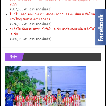
2025
(307,500 คน อ่านข่าวนี้แล้ว)
โปรโมเตอร์ ร้อง “ก.ล.ต.” เพิกถอนการรับจดทะเบียน บ.สื่อโฆษณา
ยักษ์ใหญ่ ข้อหาปลอมเอกสาร
(276,562 คน อ่านข่าวนี้แล้ว)
ส.เรือใบ ต้อนรับ สหพันธ์เรือใบเอเชีย หารือพัฒนากีฬาเรือใบไทย-
เอเชีย
(265,358 คน อ่านข่าวนี้แล้ว)
กีฬา