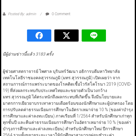
Posted By: admin
0 Comment
มีผู้อ่านข่าวนี้แล้ว 3183 ครั้ง
ผู้ช่วยศาสตราจารย์ ไพศาล บุรินทร์วัฒนา อธิการบดีมหาวิทยาลัย
เทคโนโลยีราชมงคลสุวรรณภูมิ (มทร.สุวรรณภูมิ) เปิดเผยว่า จาก
สถานการณ์การแพร่ระบาดของโรคติดเชื้อไวรัสโคโรนา 2019 (COVID-
19) ที่ส่งผลกระทบกับประเทศไทยและขยายตัวเป็นวงกว้าง
มทร.สุวรรณภูมิ ได้ตระหนักถึงผลกระทบที่เกิดขึ้น จึงมีนโยบายและ
มาตรการเยียวยาบรรเทาความเดือดร้อนของนักศึกษาและผู้ปกครอง โดย
การปรับลดค่าธรรมเนียมการศึกษาในอัตราเหมาจ่าย 10 % (ของค่าบำรุง
การศึกษาและค่าลงทะเบียน) ภาคเรียนที่ 1/2564 สำหรับนักศึกษาเก่าทุก
ทุกชั้นปี และคืนค่าธรรมเนียมการศึกษาในอัตราเหมาจ่าย 10 % (ของค่า
บำรุงการศึกษาและค่าลงทะเบียน) สำหรับนักศึกษาใหม่ ปีการศึกษา
2564 รวมทั้งขยายระยะเวลาให้นักศึกษาสามารถผ่อนชำระค่า