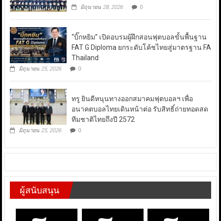
มิถุนายน 28, 2026
0
“บิ๊กหยิม” เปิดอบรมผู้ฝึกสอนฟุตบอลขั้นพื้นฐาน
FAT G Diploma ยกระดับโค้ชไทยสู่มาตรฐาน FA
Thailand
มิถุนายน 25, 2026
0
ทรู ยินดีหนุนทางออกสมาคมฟุตบอลฯ เพื่อ
อนาคตบอลไทยเดินหน้าต่อ รับสิทธิ์ถ่ายทอดสด
ทีมชาติไทยถึงปี 2572
มิถุนายน 25, 2026
0
ผู้สนับสนุน