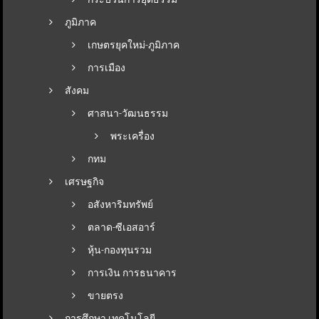
ภูมิภาค
เกษตรยุคใหม่-ภูมิภาค
การเมือง
สังคม
ศาสนา-วัฒนธรรม
พระเครื่อง
กทม
เศรษฐกิจ
อสังหาริมทรัพย์
ตลาด-ซีเอสอาร์
หุ้น-กองทุนรวม
การเงิน การธนาคาร
ขายตรง
การศึกษา เทคโนโลยี