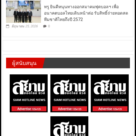
ทรู ยินดีหนุนทางออกสมาคมฟุตบอลฯ เพื่อ
อนาคตบอลไทยเดินหน้าต่อ รับสิทธิ์ถ่ายทอดสด
ทีมชาติไทยถึงปี 2572
มิถุนายน 25, 2026
0
ผู้สนับสนุน