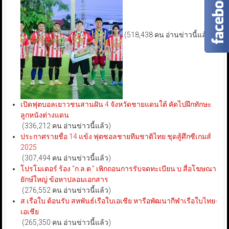
(518,438 คน อ่านข่าวนี้แล้ว)
เปิดฟุตบอลเยาวชนสานฝัน 4 จังหวัดชายแดนใต้ คัดไปฝึกทักษะ
ลูกหนังต่างแดน
(336,212 คน อ่านข่าวนี้แล้ว)
ประกาศรายชื่อ 14 แข้ง ฟุตซอลชายทีมชาติไทย ชุดสู้ศึกซีเกมส์
2025
(307,494 คน อ่านข่าวนี้แล้ว)
โปรโมเตอร์ ร้อง “ก.ล.ต.” เพิกถอนการรับจดทะเบียน บ.สื่อโฆษณา
ยักษ์ใหญ่ ข้อหาปลอมเอกสาร
(276,552 คน อ่านข่าวนี้แล้ว)
ส.เรือใบ ต้อนรับ สหพันธ์เรือใบเอเชีย หารือพัฒนากีฬาเรือใบไทย-
เอเชีย
(265,350 คน อ่านข่าวนี้แล้ว)