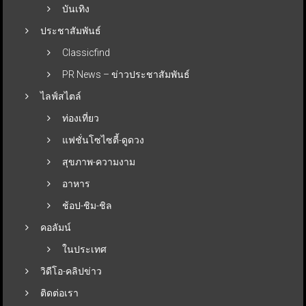
บันเทิง
ประชาสัมพันธ์
Classicfind
PR News – ข่าวประชาสัมพันธ์
ไลฟ์สไตล์
ท่องเที่ยว
แฟชั่นโซไซตี้-ดูดวง
สุขภาพ-ความงาม
อาหาร
ช้อป-ชิม-ชิล
คอลัมน์
ในประเทศ
วิดีโอ-คลิปข่าว
ติดต่อเรา