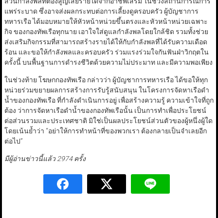
ส่วนกำลังพลที่ต้องสูญเสียรายได้จากอาชีพเสริม ในช่วงสถานการณ์การ
แพร่ระบาด ซึ่งอาจส่งผลกระทบต่อการเลี้ยงดูครอบครัว ผู้บัญชาการ
ทหารเรือ ได้มอบหมายให้หัวหน้าหน่วยขึ้นตรงและหัวหน้าหน่วยเฉพาะ
กิจ ของกองทัพเรือทุกนาย เอาใจใส่ดูแลกำลังพลโดยใกล้ชิด รวมทั้งช่วย
ส่งเสริมกิจกรรมที่สามารถสร้างรายได้ให้กับกำลังพลที่ได้รับความเดือด
ร้อน และขอให้กำลังพลและครอบครัว ร่วมแรงร่วมใจกันฟันฝ่าวิกฤตใน
ครั้งนี้ บนพื้นฐานการดำรงชีวิตด้วยความไม่ประมาท และมีความพอเพียง
ในช่วงท้าย โฆษกกองทัพเรือ กล่าวว่า ผู้บัญชาการทหารเรือ ได้ขอให้ทุก
หน่วยร่วมขยายผลการสร้างการรับรู้สนับสนุน ในโครงการจัดหาเรือดำ
น้ำของกองทัพเรือ ที่กำลังดำเนินการอยู่ เพื่อสร้างความรู้ ความเข้าใจที่ถูก
ต้อง ว่าการจัดหาเรือดำน้ำของกองทัพเรือนั้น เป็นการทำเพื่อประโยชน์
ต่อส่วนรวมและประเทศชาติ มิใช่เป็นผลประโยชน์ส่วนตัวของผู้หนึ่งผู้ใด
โดยเน้นย้ำว่า “อย่าให้การทำหน้าที่ของพวกเรา ต้องกลายเป็นจำเลยอีก
ต่อไป”
มีผู้อ่านข่าวนี้แล้ว 2974 ครั้ง