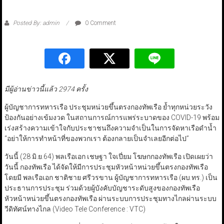
Posted By: admin
0 Comment
มีผู้อ่านข่าวนี้แล้ว 2974 ครั้ง
ผู้บัญชาการทหารเรือ ประชุมหน่วยขึ้นตรงกองทัพเรือ ย้ำทุกหน่วยระวัง
ป้องกันอย่างเข้มงวด ในสถานการณ์การแพร่ระบาดของ COVID-19 พร้อม
เร่งสร้างความเข้าใจกับประชาชนถึงความจำเป็นในการจัดหาเรือดำน้ำ
“อย่าให้การทำหน้าที่ของพวกเรา ต้องกลายเป็นจำเลยอีกต่อไป”
วันนี้ (28 มิ.ย.64) พลเรือเอก เชษฐา ใจเปี่ยม โฆษกกองทัพเรือ เปิดเผยว่า
วันนี้ กองทัพเรือ ได้จัดให้มีการประชุมหัวหน้าหน่วยขึ้นตรงกองทัพเรือ
โดยมี พลเรือเอก ชาติชาย ศรีวรขาน ผู้บัญชาการทหารเรือ (ผบ.ทร.) เป็น
ประธานการประชุม ร่วมด้วยผู้บังคับบัญชาระดับสูงของกองทัพเรือ
หัวหน้าหน่วยขึ้นตรงกองทัพเรือ ผ่านระบบการประชุมทางไกลผ่านระบบ
วีดิทัศน์ทางไกล (Video Tele Conference : VTC)