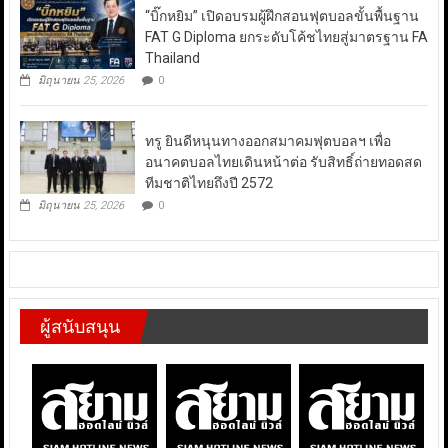
“บิ๊กหยิม” เปิดอบรมผู้ฝึกสอนฟุตบอลขั้นพื้นฐาน
FAT G Diploma ยกระดับโค้ชไทยสู่มาตรฐาน FA
Thailand
มิถุนายน 25, 2026
0
ทรู ยินดีหนุนทางออกสมาคมฟุตบอลฯ เพื่อ
อนาคตบอลไทยเดินหน้าต่อ รับสิทธิ์ถ่ายทอดสด
ทีมชาติไทยถึงปี 2572
มิถุนายน 25, 2026
0
ผู้สนับสนุน