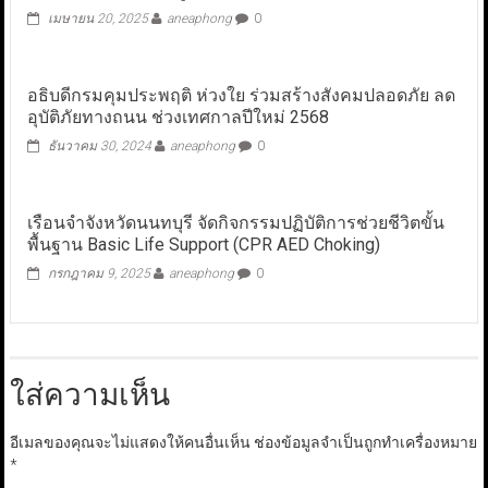
เมษายน 20, 2025
aneaphong
0
อธิบดีกรมคุมประพฤติ ห่วงใย ร่วมสร้างสังคมปลอดภัย ลด
อุบัติภัยทางถนน ช่วงเทศกาลปีใหม่ 2568
ธันวาคม 30, 2024
aneaphong
0
เรือนจำจังหวัดนนทบุรี จัดกิจกรรมปฏิบัติการช่วยชีวิตขั้น
พื้นฐาน Basic Life Support (CPR AED Choking)
กรกฎาคม 9, 2025
aneaphong
0
ใส่ความเห็น
อีเมลของคุณจะไม่แสดงให้คนอื่นเห็น
ช่องข้อมูลจำเป็นถูกทำเครื่องหมาย
*