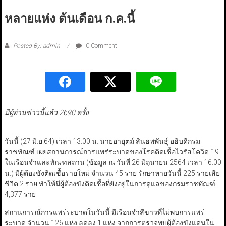
หลายแห่ง ต้นเดือน ก.ค.นี้
Posted By: admin
0 Comment
มีผู้อ่านข่าวนี้แล้ว 2690 ครั้ง
วันนี้ (27 มิ.ย.64) เวลา 13.00 น. นายอายุตม์ สินธพพันธุ์ อธิบดีกรม
ราชทัณฑ์ เผยสถานการณ์การแพร่ระบาดของโรคติดเชื้อไวรัสโควิด-19
ในเรือนจำและทัณฑสถาน (ข้อมูล ณ วันที่ 26 มิถุนายน 2564 เวลา 16.00
น.) มีผู้ต้องขังติดเชื้อรายใหม่ จำนวน 45 ราย รักษาหายวันนี้ 225 รายเสีย
ชีวิต 2 ราย ทำให้มีผู้ต้องขังติดเชื้อที่ยังอยู่ในการดูแลของกรมราชทัณฑ์
4,377 ราย
สถานการณ์การแพร่ระบาดในวันนี้ มีเรือนจำสีขาวที่ไม่พบการแพร่
ระบาด จำนวน 126 แห่ง ลดลง 1 แห่ง จากการตรวจพบผู้ต้องขังแดนใน