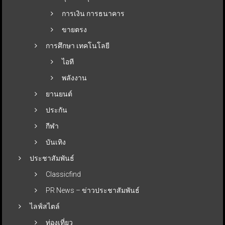
การเงิน การธนาคาร
ขายตรง
การศึกษา เทคโนโลยี
ไอที
พลังงาน
ยานยนต์
ประกัน
กีฬา
บันเทิง
ประชาสัมพันธ์
Classicfind
PR News – ข่าวประชาสัมพันธ์
ไลฟ์สไตล์
ท่องเที่ยว