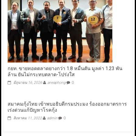
กยท. ขายทอดตลาดยางกว่า 1.8 หมื่นตัน มูลค่า 1.23 พัน
ล้าน ยันไม่กระทบตลาด-โปร่งใส
มิถุนายน 16, 2026
aneaphong
0
สมาคมกุ้งไทย เข้าพบอธิบดีกรมประมง ร้องออกมาตรการ
เร่งด่วนแก้ปัญหาโรคกุ้ง
สิงหาคม 11, 2022
admin
0