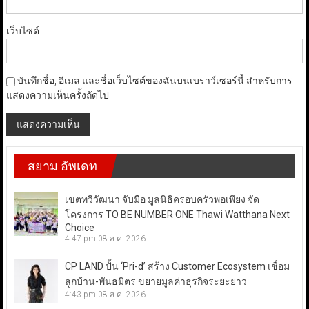
เว็บไซต์
บันทึกชื่อ, อีเมล และชื่อเว็บไซต์ของฉันบนเบราว์เซอร์นี้ สำหรับการ
แสดงความเห็นครั้งถัดไป
สยาม อัพเดท
เขตทวีวัฒนา จับมือ มูลนิธิครอบครัวพอเพียง จัด
โครงการ TO BE NUMBER ONE Thawi Watthana Next
Choice
4:47 pm
08 ส.ค. 2026
CP LAND ปั้น ‘Pri-d’ สร้าง Customer Ecosystem เชื่อม
ลูกบ้าน-พันธมิตร ขยายมูลค่าธุรกิจระยะยาว
4:43 pm
08 ส.ค. 2026