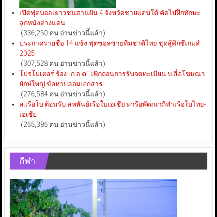
เปิดฟุตบอลเยาวชนสานฝัน 4 จังหวัดชายแดนใต้ คัดไปฝึกทักษะ
ลูกหนังต่างแดน
(336,250 คน อ่านข่าวนี้แล้ว)
ประกาศรายชื่อ 14 แข้ง ฟุตซอลชายทีมชาติไทย ชุดสู้ศึกซีเกมส์
2025
(307,528 คน อ่านข่าวนี้แล้ว)
โปรโมเตอร์ ร้อง “ก.ล.ต.” เพิกถอนการรับจดทะเบียน บ.สื่อโฆษณา
ยักษ์ใหญ่ ข้อหาปลอมเอกสาร
(276,584 คน อ่านข่าวนี้แล้ว)
ส.เรือใบ ต้อนรับ สหพันธ์เรือใบเอเชีย หารือพัฒนากีฬาเรือใบไทย-
เอเชีย
(265,386 คน อ่านข่าวนี้แล้ว)
กีฬา