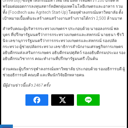
University) ซึ่งจุฬาลงกรณ์มหาวิทยาลัย มีสตาร์ทอัพกว่า 200 บริษัท ที่
พร้อมต่อยอดการลงทุนสตาร์ทอัพกลุ่มเทคโนโลยีเกษตรและอาหาร รวม
ทั้ง (Foodtech และ Agritech Start-Up) โดยจุฬาลงกรณ์มหาวิทยาลัย ตั้ง
เป้าหมายเบื้องต้นจะสร้างคนสร้างงานสร้างรายได้กว่า 2,500 ล้านบาท
สำหรับคณะผู้บริหารกระทรวงเกษตรฯ ประกอบด้วย นายอลงกรณ์ พล
บุตร ที่ปรึกษารัฐมนตรีว่าการกระทรวงเกษตรและสหกรณ์ นายธนา ชีรวิ
นิจ เลขานุการรัฐมนตรีว่าการกระทรวงเกษตรและสหกรณ์ รองปลัด
กระทรวง ผู้ช่วยปลัดกระทรวง เลขาธิการสำนักงานเศรษฐกิจการเกษตร
อธิบดีกรมส่งเสริมการเกษตร อธิบดีกรมปศุสัตว์ รองอธิบดีกรมประมง รอง
อธิบดีกรมวิชาการ คณะทำงานที่ปรึกษารัฐมนตรี เป็นต้น
ส่วนคณะผู้บริหารจุฬาลงกรณ์มหาวิทยาลัย ประกอบด้วย รองอธิการบดี ผู้
ช่วยอธิการบดี คณบดี และทีมนักวิจัยอีกหลายคน
มีผู้อ่านข่าวนี้แล้ว 2467 ครั้ง