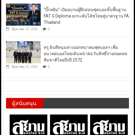
“บิ๊กหยิม” เปิดอบรมผู้ฝึกสอนฟุตบอลขั้นพื้นฐาน
FAT G Diploma ยกระดับโค้ชไทยสู่มาตรฐาน FA
Thailand
มิถุนายน 25, 2026
0
ทรู ยินดีหนุนทางออกสมาคมฟุตบอลฯ เพื่อ
อนาคตบอลไทยเดินหน้าต่อ รับสิทธิ์ถ่ายทอดสด
ทีมชาติไทยถึงปี 2572
มิถุนายน 25, 2026
0
ผู้สนับสนุน