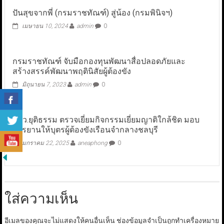
ปันสุขจากพี่ (กรมราชทัณฑ์) สู่น้อง (กรมพินิจฯ)
เมษายน 10, 2024
admin
0
กรมราชทัณฑ์ จับมือกองทุนพัฒนาสื่อปลอดภัยและ
สร้างสรรค์พัฒนาพฤตินิสัยผู้ต้องขัง
มิถุนายน 7, 2023
admin
0
รมว.ยุติธรรม ตรวจเยี่ยมกิจกรรมเยี่ยมญาติใกล้ชิด มอบ
จักรยานให้บุตรผู้ต้องขังเรือนจำกลางชลบุรี
มกราคม 22, 2025
aneaphong
0
ใส่ความเห็น
อีเมลของคุณจะไม่แสดงให้คนอื่นเห็น
ช่องข้อมูลจำเป็นถูกทำเครื่องหมาย