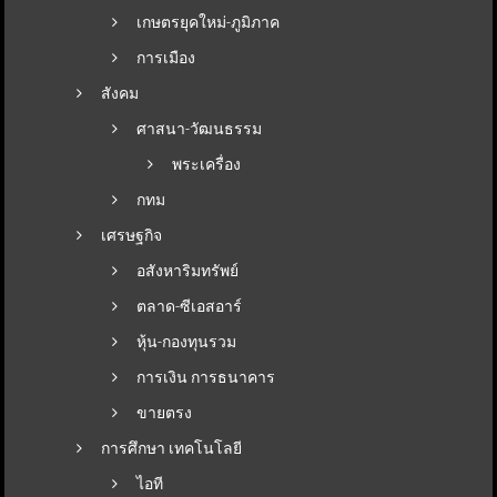
เกษตรยุคใหม่-ภูมิภาค
การเมือง
สังคม
ศาสนา-วัฒนธรรม
พระเครื่อง
กทม
เศรษฐกิจ
อสังหาริมทรัพย์
ตลาด-ซีเอสอาร์
หุ้น-กองทุนรวม
การเงิน การธนาคาร
ขายตรง
การศึกษา เทคโนโลยี
ไอที