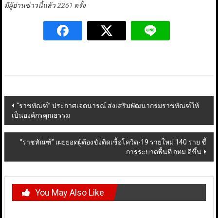
มีผู้อ่านข่าวนี้แล้ว 2261 ครั้ง
Post
“ราชทัณฑ์” ประกาศเจตนารณ์ ส่งเสริมพัฒนากรมราชทัณฑ์ให้
เป็นองค์กรคุณธรรม
navigation
“ราชทัณฑ์” เผยยอดผู้ต้องขังติดเชื้อโควิด-19 รายใหม่ 140 ราย ชี้
การระบาดพื้นที่ กทม.ดีขึ้น
You May Also Like