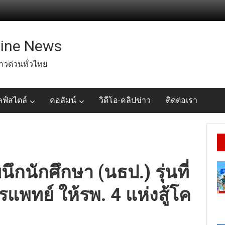
line News
่าวด่วนทั่วไทย
ลฟ์สไตล์
คอลัมน์
วิดีโอ-คลิปข่าว
ติดต่อเรา
กนักศึกษา (นธป.) รุ่นที่
พทย์ ให้รพ. 4 แห่งสู้โค