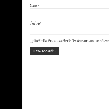
อีเมล
*
เว็บไซต์
บันทึกชื่อ, อีเมล และชื่อเว็บไซต์ของฉันบนเบราว์เซ