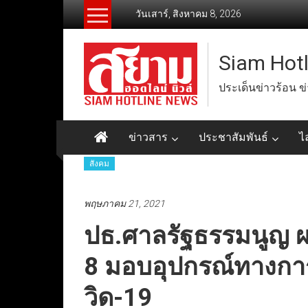
Skip
วันเสาร์, สิงหาคม 8, 2026
to
content
Siam Hot
ประเด็นข่าวร้อน ข
ข่าวสาร
ประชาสัมพันธ์
ไ
สังคม
พฤษภาคม 21, 2021
ปธ.ศาลรัฐธรรมนูญ ผนึ
8 มอบอุปกรณ์ทางการแ
วิด-19