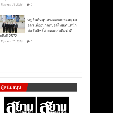
มิถุนายน 25, 2026
0
ทรู ยินดีหนุนทางออกสมาคมฟุตบ
อลฯ เพื่ออนาคตบอลไทยเดินหน้า
ต่อ รับสิทธิ์ถ่ายทอดสดทีมชาติ
ยถึงปี 2572
มิถุนายน 25, 2026
0
ผู้สนับสนุน