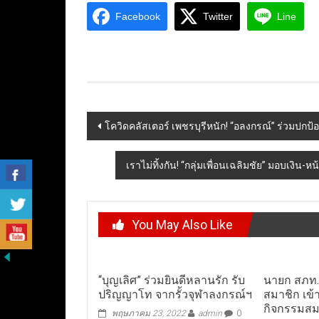
Facebook
Twitter
Line
Post
โควิดคลัสเตอร์ เพชรบุรีหนัก! “อลงกรณ์” ร่วมปกป้อง
navigation
เราไม่ทิ้งกัน! “กลุ่มเพื่อนเฉลิมชัย” มอบเงิ
You May Also Like
“บุญเลิศ” ร่วมยินดีหลานรัก รับ
นายก สภท. 
ปริญญาโท จากรั้วจุฬาลงกรณ์ฯ
สมาชิก เข้
กิจกรรมส
พฤษภาคม 23, 2022
admin
0