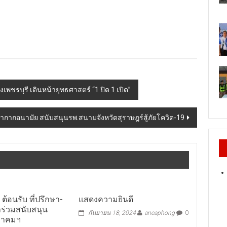
เพชรบุรี เดินหน้ายุทธศาสตร์ “1 ปิด 1 เปิด”
น-หน้ากากอนามัย สนับสนุนรพ.สนามจังหวัดสุราษฎร์สู้ภัยโควิด-19
ต้อนรับ ที่ปรึกษา-
แสดงความยินดี
าร่วมสนับสนุน
กันยายน 18, 2024
aneaphong
0
มาคมฯ