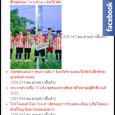
ศึกฟุตซอล “เกาะล้าน × นัควีย์ คัพ”
(520,167 คน อ่านข่าวนี้แล้ว)
เปิดฟุตบอลเยาวชนสานฝัน 4 จังหวัดชายแดนใต้ คัดไปฝึกทักษะ
ลูกหนังต่างแดน
(336,214 คน อ่านข่าวนี้แล้ว)
ประกาศรายชื่อ 14 แข้ง ฟุตซอลชายทีมชาติไทย ชุดสู้ศึกซีเกมส์
2025
(307,494 คน อ่านข่าวนี้แล้ว)
โปรโมเตอร์ ร้อง “ก.ล.ต.” เพิกถอนการรับจดทะเบียน บ.สื่อโฆษณา
ยักษ์ใหญ่ ข้อหาปลอมเอกสาร
(276,554 คน อ่านข่าวนี้แล้ว)