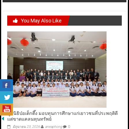
You May Also Like
มูลนิธิป่อเต็กตึ๊ง มอบทุนการศึกษาแก่เยาวชนที่ประพฤติดี
แต่ขาดแคลนทุนทรัพย์
มิถุนายน 23, 2026
aneaphong
0