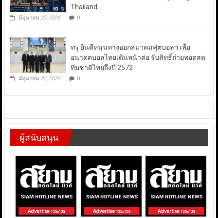
Thailand
มิถุนายน 25, 2026
0
ทรู ยินดีหนุนทางออกสมาคมฟุตบอลฯ เพื่อ
อนาคตบอลไทยเดินหน้าต่อ รับสิทธิ์ถ่ายทอดสด
ทีมชาติไทยถึงปี 2572
มิถุนายน 25, 2026
0
ผู้สนับสนุน