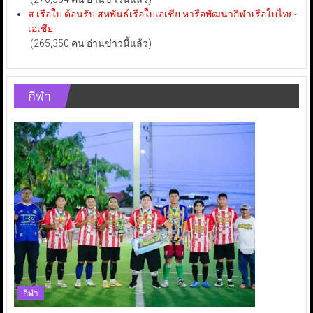
ส.เรือใบ ต้อนรับ สหพันธ์เรือใบเอเชีย หารือพัฒนากีฬาเรือใบไทย-
เอเชีย
(265,350 คน อ่านข่าวนี้แล้ว)
กีฬา
กีฬา