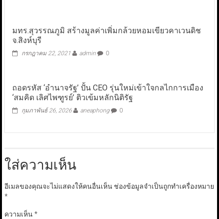
มทร.สุวรรณภูมิ สร้างมูลค่าเพิ่มกล้วยหอมเขียวคาเวนดิช
จ.สิงห์บุรี
กรกฎาคม 22, 2021
admin
0
ถอดรหัส ‘อำนาจรัฐ’ ปั้น CEO รุ่นใหม่เข้าใจกลไกการเมือง
‘สมคิด เลิศไพฑูรย์’ ติวเข้มหลักนิติรัฐ
กุมภาพันธ์ 26, 2026
aneaphong
0
ใส่ความเห็น
อีเมลของคุณจะไม่แสดงให้คนอื่นเห็น
ช่องข้อมูลจำเป็นถูกทำเครื่องหมาย
*
ความเห็น
*