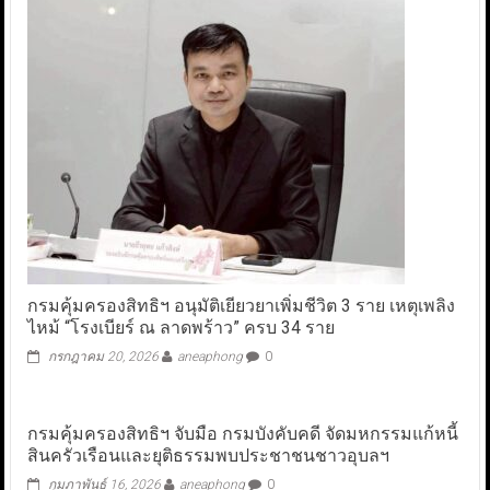
กรมคุ้มครองสิทธิฯ อนุมัติเยียวยาเพิ่มชีวิต 3 ราย เหตุเพลิง
ไหม้ “โรงเบียร์ ณ ลาดพร้าว” ครบ 34 ราย
กรกฎาคม 20, 2026
aneaphong
0
กรมคุ้มครองสิทธิฯ จับมือ กรมบังคับคดี จัดมหกรรมแก้หนี้
สินครัวเรือนและยุติธรรมพบประชาชนชาวอุบลฯ
กุมภาพันธ์ 16, 2026
aneaphong
0