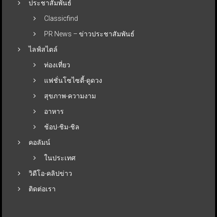
ประชาสัมพันธ์
Classicfind
PR News – ข่าวประชาสัมพันธ์
ไลฟ์สไตล์
ท่องเที่ยว
แฟชั่นโซไซตี้-ดูดวง
สุขภาพ-ความงาม
อาหาร
ช้อป-ชิม-ชิล
คอลัมน์
ในประเทศ
วิดีโอ-คลิปข่าว
ติดต่อเรา