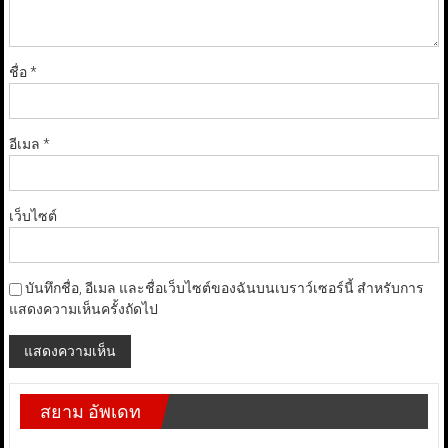
ชื่อ
*
อีเมล
*
เว็บไซต์
บันทึกชื่อ, อีเมล และชื่อเว็บไซต์ของฉันบนเบราว์เซอร์นี้ สำหรับการ
แสดงความเห็นครั้งถัดไป
สยาม อัพเดท