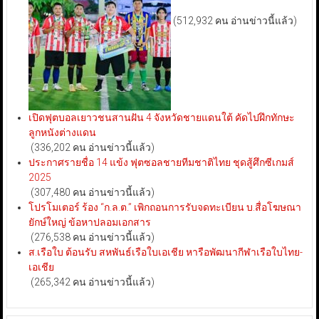
(512,932 คน อ่านข่าวนี้แล้ว)
เปิดฟุตบอลเยาวชนสานฝัน 4 จังหวัดชายแดนใต้ คัดไปฝึกทักษะ
ลูกหนังต่างแดน
(336,202 คน อ่านข่าวนี้แล้ว)
ประกาศรายชื่อ 14 แข้ง ฟุตซอลชายทีมชาติไทย ชุดสู้ศึกซีเกมส์
2025
(307,480 คน อ่านข่าวนี้แล้ว)
โปรโมเตอร์ ร้อง “ก.ล.ต.” เพิกถอนการรับจดทะเบียน บ.สื่อโฆษณา
ยักษ์ใหญ่ ข้อหาปลอมเอกสาร
(276,538 คน อ่านข่าวนี้แล้ว)
ส.เรือใบ ต้อนรับ สหพันธ์เรือใบเอเชีย หารือพัฒนากีฬาเรือใบไทย-
เอเชีย
(265,342 คน อ่านข่าวนี้แล้ว)