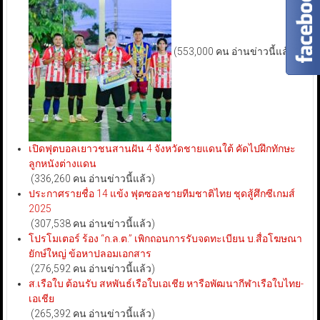
(553,000 คน อ่านข่าวนี้แล้ว)
เปิดฟุตบอลเยาวชนสานฝัน 4 จังหวัดชายแดนใต้ คัดไปฝึกทักษะ
ลูกหนังต่างแดน
(336,260 คน อ่านข่าวนี้แล้ว)
ประกาศรายชื่อ 14 แข้ง ฟุตซอลชายทีมชาติไทย ชุดสู้ศึกซีเกมส์
2025
(307,538 คน อ่านข่าวนี้แล้ว)
โปรโมเตอร์ ร้อง “ก.ล.ต.” เพิกถอนการรับจดทะเบียน บ.สื่อโฆษณา
ยักษ์ใหญ่ ข้อหาปลอมเอกสาร
(276,592 คน อ่านข่าวนี้แล้ว)
ส.เรือใบ ต้อนรับ สหพันธ์เรือใบเอเชีย หารือพัฒนากีฬาเรือใบไทย-
เอเชีย
(265,392 คน อ่านข่าวนี้แล้ว)