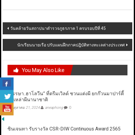
Post
วันคล้ายวันสถาปนาตำรวจภูธรภาค 1 ครบรอบปีที่ 45
navigation
นักเรียนนายเรือ ปรับแผนฝึกภาคปฎิบัติทางทะเลต่างประเทศ
You May Also Like
“หรรษา..ฮาโลวีน” ที่ดรีมเวิลด์ ชวนแต่งผี ยกก๊วนมาปาร์ตี้
กับเหล่าผีนานาชาติ
ตุลาคม 21, 2024
aneaphong
0
ซินเจนทา รับรางวัล CSR-DIW Continuous Award 2565