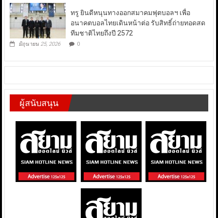
ทรู ยินดีหนุนทางออกสมาคมฟุตบอลฯ เพื่อ
อนาคตบอลไทยเดินหน้าต่อ รับสิทธิ์ถ่ายทอดสด
ทีมชาติไทยถึงปี 2572
มิถุนายน 25, 2026
0
ผู้สนับสนุน