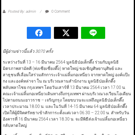
Posted By: admin
0 Comment
มีผู้อ่านข่าวนี้แล้ว 3070 ครั้ง
ระหว่างวันที่ 13 – 16 มีนาคม 2564 มูลนิธิป่อเต็กตึ๊ง ร่วมกับมูลนิธิ
มิตรภาพสามัคคี (ท่งเซียเซี่ยงตึ๊ง) หาดใหญ่ ขอเชิญศิษยานุศิษย์ และ
สาธุชนที่เลื่อมใสร่วมสักการะเจ้าแม่ลิ้มกอเหนี่ยว จากหาดใหญ่ องค์แป๊ะ
กง และองค์หล่าจา ใน ณ บริเวณลานสำนักงาน มูลนิธิป่อเต็กตึ๊ง
พลับพลาไชย กรุงเทพฯ โดยวันเสาร์ที่ 13 มีนาคม 2564 เวลา 17.00 น.
คณะเจ้าแม่ลิ้มกอเหนี่ยวเดินทางถึงกรุงเทพฯ ผ่านบริเวณวงเวียนโอเดียน
ไปตามถนนเยาวราช – เจริญกรุง โดยขบวนจะแห่ถึงมูลนิธิป่อเต็กตึ๊ง
เวลาประมาณ 18.00 น. และในวันที่ 14-15 มีนาคม 64 มูลนิธิป่อเต็กตึ๊ง
เปิดให้ผู้มีจิตศรัทธาเข้าสักการะตั้งแต่เวลา 06.30 – 22.00 น. สำหรับวัน
อังคารที่ 16 มีนาคม 2564 เวลา 18.30 น. จะมีพิธีส่งเจ้าแม่ลิ้มกอเหนี่ยว
กลับหาดใหญ่