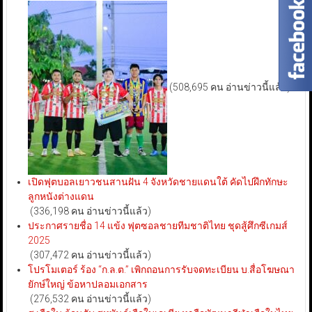
(508,695 คน อ่านข่าวนี้แล้ว)
เปิดฟุตบอลเยาวชนสานฝัน 4 จังหวัดชายแดนใต้ คัดไปฝึกทักษะ
ลูกหนังต่างแดน
(336,198 คน อ่านข่าวนี้แล้ว)
ประกาศรายชื่อ 14 แข้ง ฟุตซอลชายทีมชาติไทย ชุดสู้ศึกซีเกมส์
2025
(307,472 คน อ่านข่าวนี้แล้ว)
โปรโมเตอร์ ร้อง “ก.ล.ต.” เพิกถอนการรับจดทะเบียน บ.สื่อโฆษณา
ยักษ์ใหญ่ ข้อหาปลอมเอกสาร
(276,532 คน อ่านข่าวนี้แล้ว)