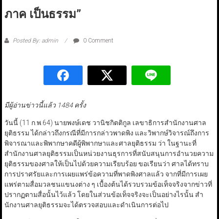
ภาค เป็นธรรม”
Posted By: admin
0 Comment
มีผู้อ่านข่าวนี้แล้ว 1484 ครั้ง
วันนี้ (11 ก.พ.64) นายพงษ์เดช วานิชกิตติกูล เลขาธิการสำนักงานศาล
ยุติธรรม ได้กล่าวถึงกรณีที่มีการกล่าวพาดพิง และวิพากษ์วิจารณ์ถึงการ
พิจารณาและพิพากษาคดีผู้พิพากษาและศาลยุติธรรม ว่า ในฐานะที่
สำนักงานศาลยุติธรรมเป็นหน่วยงานธุรการที่สนับสนุนการอำนวยความ
ยุติธรรมของศาลให้เป็นไปด้วยความเรียบร้อย ขอเรียนว่า ศาลได้ทราบ
การปราศรัยและการเผยแพร่ข้อความที่พาดพิงศาลแล้ว จากที่มีการเผย
แพร่ตามสื่อมวลชนแขนงต่าง ๆ เบื้องต้นได้รวบรวมข้อเท็จจริงจากข่าวที่
ปรากฏตามสื่อนั้นไว้แล้ว โดยในส่วนข้อเท็จจริงจะเป็นอย่างไรนั้น สํา
นักงานศาลยุติธรรมจะได้ตรวจสอบและดำเนินการต่อไป