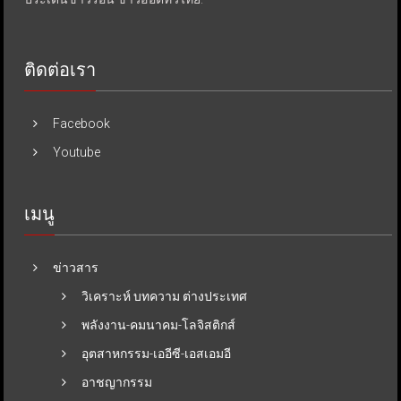
ติดต่อเรา
Facebook
Youtube
เมนู
ข่าวสาร
วิเคราะห์ บทความ ต่างประเทศ
พลังงาน-คมนาคม-โลจิสติกส์
อุตสาหกรรม-เออีซี-เอสเอมอี
อาชญากรรม