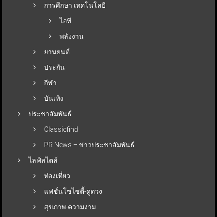
การศึกษา เทคโนโลยี
ไอที
พลังงาน
ยานยนต์
ประกัน
กีฬา
บันเทิง
ประชาสัมพันธ์
Classicfind
PR News – ข่าวประชาสัมพันธ์
ไลฟ์สไตล์
ท่องเที่ยว
แฟชั่นโซไซตี้-ดูดวง
สุขภาพ-ความงาม