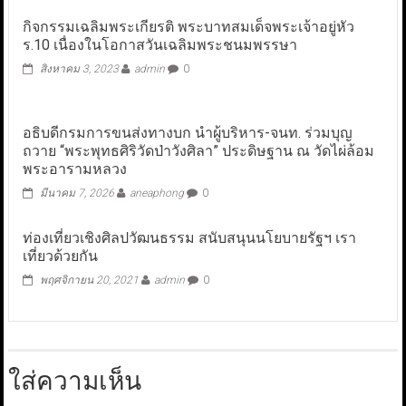
กิจกรรมเฉลิมพระเกียรติ พระบาทสมเด็จพระเจ้าอยู่หัว
ร.10 เนื่องในโอกาสวันเฉลิมพระชนมพรรษา
สิงหาคม 3, 2023
admin
0
อธิบดีกรมการขนส่งทางบก นำผู้บริหาร-จนท. ร่วมบุญ
ถวาย “พระพุทธศิริวัดป่าวังศิลา” ประดิษฐาน ณ วัดไผ่ล้อม
พระอารามหลวง
มีนาคม 7, 2026
aneaphong
0
ท่องเที่ยวเชิงศิลปวัฒนธรรม สนับสนุนนโยบายรัฐฯ เรา
เที่ยวด้วยกัน
พฤศจิกายน 20, 2021
admin
0
ใส่ความเห็น