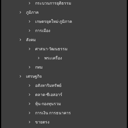
กระบวนการยุติธรรม
ภูมิภาค
เกษตรยุคใหม่-ภูมิภาค
การเมือง
สังคม
ศาสนา-วัฒนธรรม
พระเครื่อง
กทม
เศรษฐกิจ
อสังหาริมทรัพย์
ตลาด-ซีเอสอาร์
หุ้น-กองทุนรวม
การเงิน การธนาคาร
ขายตรง