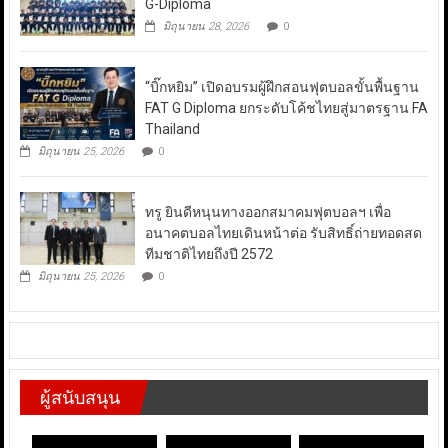
G-Diploma
มิถุนายน 28, 2026
0
“บิ๊กหยิม” เปิดอบรมผู้ฝึกสอนฟุตบอลขั้นพื้นฐาน
FAT G Diploma ยกระดับโค้ชไทยสู่มาตรฐาน FA
Thailand
มิถุนายน 25, 2026
0
ทรู ยินดีหนุนทางออกสมาคมฟุตบอลฯ เพื่อ
อนาคตบอลไทยเดินหน้าต่อ รับสิทธิ์ถ่ายทอดสด
ทีมชาติไทยถึงปี 2572
มิถุนายน 25, 2026
0
ผู้สนับสนุน