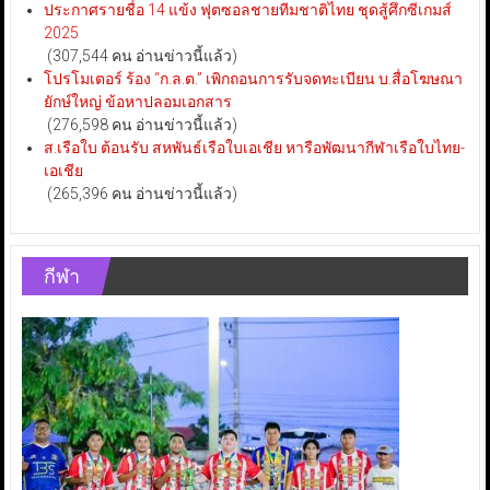
ประกาศรายชื่อ 14 แข้ง ฟุตซอลชายทีมชาติไทย ชุดสู้ศึกซีเกมส์
2025
(307,544 คน อ่านข่าวนี้แล้ว)
โปรโมเตอร์ ร้อง “ก.ล.ต.” เพิกถอนการรับจดทะเบียน บ.สื่อโฆษณา
ยักษ์ใหญ่ ข้อหาปลอมเอกสาร
(276,598 คน อ่านข่าวนี้แล้ว)
ส.เรือใบ ต้อนรับ สหพันธ์เรือใบเอเชีย หารือพัฒนากีฬาเรือใบไทย-
เอเชีย
(265,396 คน อ่านข่าวนี้แล้ว)
กีฬา