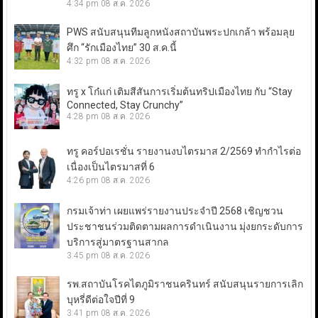
4:34 pm
08 ส.ค. 2026
PWS สนับสนุนทีมลูกหนังสถาบันพระปกเกล้า พร้อมลุย
ศึก “รักเมืองไทย” 30 ส.ค.นี้
4:32 pm
08 ส.ค. 2026
ทรู x โก๋แก่ เติมสีสันการเริ่มต้นทริปเมืองไทย กับ “Stay
Connected, Stay Crunchy”
4:28 pm
08 ส.ค. 2026
ทรู คอร์ปอเรชั่น รายงานงบไตรมาส 2/2569 ทำกำไรต่อ
เนื่องเป็นไตรมาสที่ 6
4:26 pm
08 ส.ค. 2026
กรมเจ้าท่า เผยแพร่รายงานประจำปี 2568 เชิญชวน
ประชาชนร่วมติดตามผลการดำเนินงาน มุ่งยกระดับการ
บริการสู่มาตรฐานสากล
3:45 pm
08 ส.ค. 2026
รพ.สถาบันโรคไตภูมิราชนครินทร์ สนับสนุนรายการเลิก
บุหรี่ดีต่อใจปีที่ 9
3:41 pm
08 ส.ค. 2026