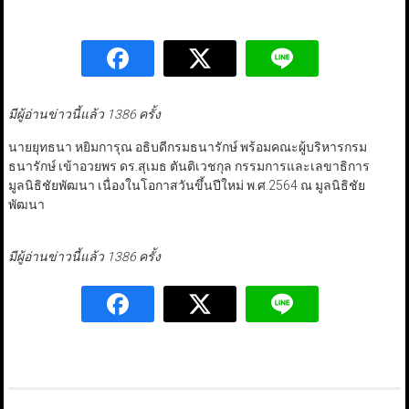
มีผู้อ่านข่าวนี้แล้ว 1386 ครั้ง
นายยุทธนา หยิมการุณ อธิบดีกรมธนารักษ์ พร้อมคณะผู้บริหารกรม
ธนารักษ์ เข้าอวยพร ดร.สุเมธ ตันติเวชกุล กรรมการและเลขาธิการ
มูลนิธิชัยพัฒนา เนื่องในโอกาสวันขึ้นปีใหม่ พ.ศ.2564 ณ มูลนิธิชัย
พัฒนา
มีผู้อ่านข่าวนี้แล้ว 1386 ครั้ง