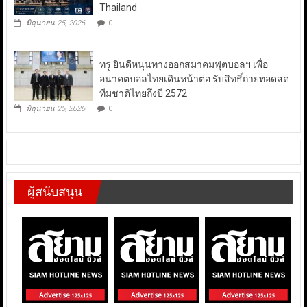
Thailand
มิถุนายน 25, 2026
0
ทรู ยินดีหนุนทางออกสมาคมฟุตบอลฯ เพื่อ
อนาคตบอลไทยเดินหน้าต่อ รับสิทธิ์ถ่ายทอดสด
ทีมชาติไทยถึงปี 2572
มิถุนายน 25, 2026
0
ผู้สนับสนุน