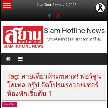
Skip
วันอาทิตย์, สิงหาคม 9, 2026
to
content
Siam Hotline News
ประเด็นข่าวร้อน ข่าวด่วนทั่วไทย
Tag: สายเที่ยวห้ามพลาด! ฟอร์จูน
โฮเทล กรุ๊ป จัดโปรแรงวอยเชอร์
ห้องพักเริ่มต้น 1
ท่องเที่ยว