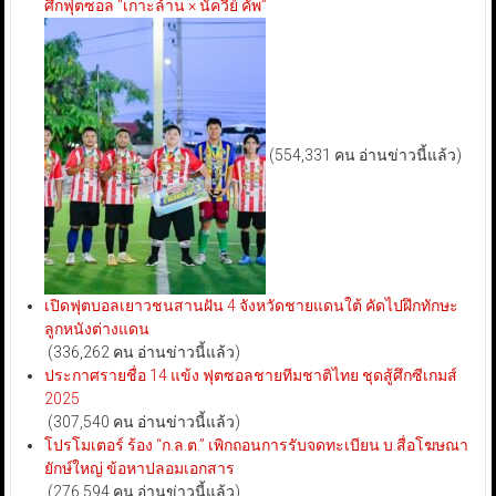
ศึกฟุตซอล “เกาะล้าน × นัควีย์ คัพ”
(554,331 คน อ่านข่าวนี้แล้ว)
เปิดฟุตบอลเยาวชนสานฝัน 4 จังหวัดชายแดนใต้ คัดไปฝึกทักษะ
ลูกหนังต่างแดน
(336,262 คน อ่านข่าวนี้แล้ว)
ประกาศรายชื่อ 14 แข้ง ฟุตซอลชายทีมชาติไทย ชุดสู้ศึกซีเกมส์
2025
(307,540 คน อ่านข่าวนี้แล้ว)
โปรโมเตอร์ ร้อง “ก.ล.ต.” เพิกถอนการรับจดทะเบียน บ.สื่อโฆษณา
ยักษ์ใหญ่ ข้อหาปลอมเอกสาร
(276,594 คน อ่านข่าวนี้แล้ว)