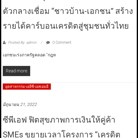
ตัวกลางเชื่อม “ชาวบ้าน-เอกชน” สร้าง
รายได้คาร์บอนเครดิตสู่ชุมชนทั่วไทย
Posted By: admin
0 Comment
เอกชนเร่งภาครัฐคลอด “กฎห
Read more
อุตสาหกรรม-เออีซี-เอสเอมอี
มิถุนายน 21, 2022
ซีพีเอฟ ฟิตสุขภาพการเงินให้คู่ค้า
SMEs ขยายเวลาโครงการ “เครดิต