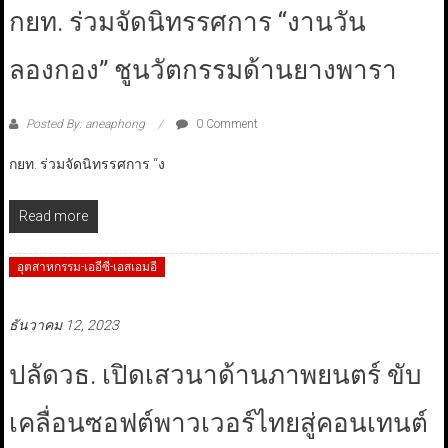
กยท. ร่วมจัดนิทรรศการ “งานวัน
ลองกอง” ชูนวัตกรรมด้านยางพารา
Posted By: aneaphong
0 Comment
กยท. ร่วมจัดนิทรรศการ “ง
Read more
อุตสาหกรรม-เออีซี-เอสเอมอี
ธันวาคม 12, 2023
ปลัดวธ. เปิดเสวนาด้านภาพยนตร์ ขับ
เคลื่อนซอฟต์พาวเวอร์ไทยสู่คอนเทนต์