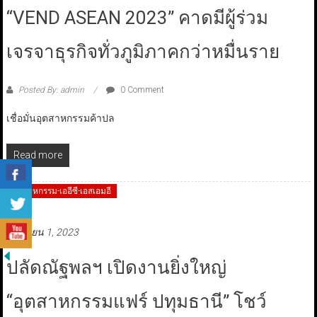
“VEND ASEAN 2023” คาดมีผู้ร่วม
เจรจาธุรกิจทั่วภูมิภาคกว่าหมื่นราย
Posted By: admin
0 Comment
เชื่อมั่นอุตสาหกรรมค้าปล
Read more
อุตสาหกรรม-เออีซี-เอสเอมอี
มิถุนายน 1, 2023
ปลัดณัฐพลฯ เปิดงานยิ่งใหญ่
“อุตสาหกรรมแฟร์ ปทุมธานี” โชว์