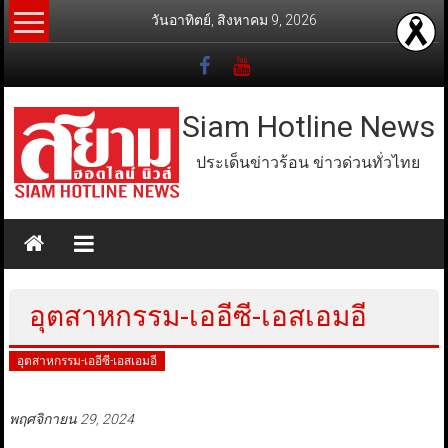
Skip
วันอาทิตย์, สิงหาคม 9, 2026
to
content
Siam Hotline News
ประเด็นข่าวร้อน ข่าวด่วนทั่วไทย
อุตสาหกรรม-เออีซี-เอสเอมอี
อุตสาหกรรม-เออีซี-เอสเอมอี
พฤศจิกายน 29, 2024