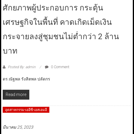
ศักยภาพผู้ประกอบการ กระตุ้น
เศรษฐกิจในพื้นที่ คาดเกิดเม็ดเงิน
กระจายลงสู่ชุมชนไม่ต่ำกว่า 2 ล้าน
บาท
Posted By: admin
0 Comment
ดร.ณัฐพล รังสิตพล ปลัดกร
Read more
อุตสาหกรรม-เออีซี-เอสเอมอี
มีนาคม 25, 2023