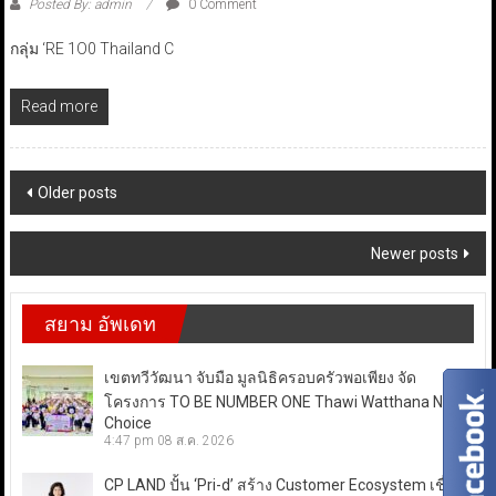
Posted By: admin
0 Comment
กลุ่ม ‘RE 1O0 Thailand C
Read more
Posts
Older posts
navigation
Newer posts
สยาม อัพเดท
เขตทวีวัฒนา จับมือ มูลนิธิครอบครัวพอเพียง จัด
โครงการ TO BE NUMBER ONE Thawi Watthana Next
Choice
4:47 pm
08 ส.ค. 2026
CP LAND ปั้น ‘Pri-d’ สร้าง Customer Ecosystem เชื่อม