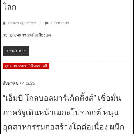
โลก
Posted By: admin
0 Comment
วธ. บุกเทศกาลหนังเมืองแค
Read more
อุตสาหกรรม-เออีซี-เอสเอมอี
สิงหาคม 17, 2023
“เอ็มบี โกลบอลมาร์เก็ตติ้งส์” เชื่อมั่น
ภาครัฐเดินหน้าเมกะโปรเจกต์ หนุน
อุตสาหกรรมก่อสร้างโตต่อเนื่อง ผนึก