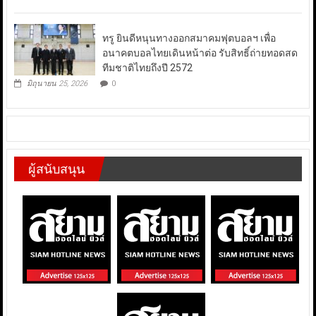
ทรู ยินดีหนุนทางออกสมาคมฟุตบอลฯ เพื่อ
อนาคตบอลไทยเดินหน้าต่อ รับสิทธิ์ถ่ายทอดสด
ทีมชาติไทยถึงปี 2572
มิถุนายน 25, 2026
0
ผู้สนับสนุน