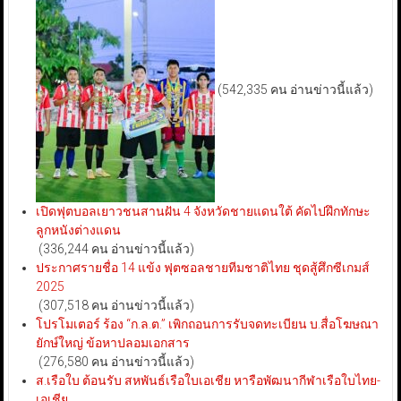
(542,335 คน อ่านข่าวนี้แล้ว)
เปิดฟุตบอลเยาวชนสานฝัน 4 จังหวัดชายแดนใต้ คัดไปฝึกทักษะ
ลูกหนังต่างแดน
(336,244 คน อ่านข่าวนี้แล้ว)
ประกาศรายชื่อ 14 แข้ง ฟุตซอลชายทีมชาติไทย ชุดสู้ศึกซีเกมส์
2025
(307,518 คน อ่านข่าวนี้แล้ว)
โปรโมเตอร์ ร้อง “ก.ล.ต.” เพิกถอนการรับจดทะเบียน บ.สื่อโฆษณา
ยักษ์ใหญ่ ข้อหาปลอมเอกสาร
(276,580 คน อ่านข่าวนี้แล้ว)
ส.เรือใบ ต้อนรับ สหพันธ์เรือใบเอเชีย หารือพัฒนากีฬาเรือใบไทย-
เอเชีย