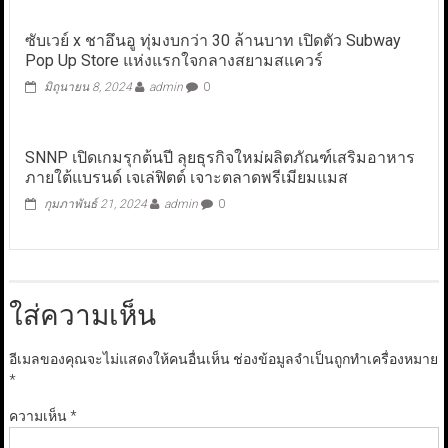
ซับเวย์ x ชาอึนอู ทุ่มงบกว่า 30 ล้านบาท เปิดตัว Subway
Pop Up Store แห่งแรกใจกลางสยามสแควร์
มิถุนายน 8, 2024
admin
0
SNNP เปิดเกมรุกต้นปี ลุยธุรกิจใหม่ผลิตภัณฑ์เสริมอาหาร
ภายใต้แบรนด์ เจเล่ฟิตต์ เจาะตลาดพรีเมียมแมส
กุมภาพันธ์ 21, 2024
admin
0
ใส่ความเห็น
อีเมลของคุณจะไม่แสดงให้คนอื่นเห็น
ช่องข้อมูลจำเป็นถูกทำเครื่องหมาย
*
ความเห็น
*