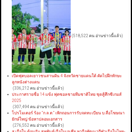
(518,522 คน อ่านข่าวนี้แล้ว)
เปิดฟุตบอลเยาวชนสานฝัน 4 จังหวัดชายแดนใต้ คัดไปฝึกทักษะ
ลูกหนังต่างแดน
(336,212 คน อ่านข่าวนี้แล้ว)
ประกาศรายชื่อ 14 แข้ง ฟุตซอลชายทีมชาติไทย ชุดสู้ศึกซีเกมส์
2025
(307,494 คน อ่านข่าวนี้แล้ว)
โปรโมเตอร์ ร้อง “ก.ล.ต.” เพิกถอนการรับจดทะเบียน บ.สื่อโฆษณา
ยักษ์ใหญ่ ข้อหาปลอมเอกสาร
(276,552 คน อ่านข่าวนี้แล้ว)
ส.เรือใบ ต้อนรับ สหพันธ์เรือใบเอเชีย หารือพัฒนากีฬาเรือใบไทย-