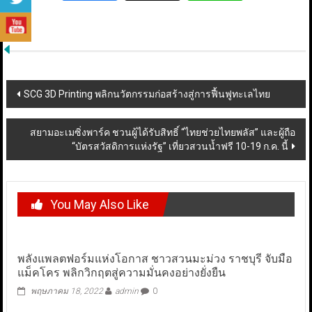
Post
SCG 3D Printing พลิกนวัตกรรมก่อสร้างสู่การฟื้นฟูทะเลไทย
navigation
สยามอะเมซิ่งพาร์ค ชวนผู้ได้รับสิทธิ์ “ไทยช่วยไทยพลัส” และผู้ถือ
“บัตรสวัสดิการแห่งรัฐ” เที่ยวสวนน้ำฟรี 10-19 ก.ค. นี้
You May Also Like
พลังแพลตฟอร์มแห่งโอกาส ชาวสวนมะม่วง ราชบุรี จับมือ
แม็คโคร พลิกวิกฤตสู่ความมั่นคงอย่างยั่งยืน
พฤษภาคม 18, 2022
admin
0