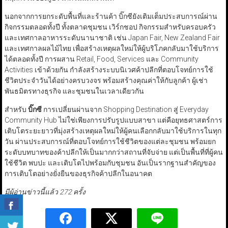
นอกจากการยกระดับพื้นที่และร้านค้า บิ๊กซียังเติมเต็มประสบการณ์ผ่าน
กิจกรรมตลอดทั้งปี ทั้งตลาดชุมชน เวิร์กชอป กิจกรรมสำหรับครอบครัว
และเทศกาลอาหารระดับนานาชาติ เช่น Japan Fair, New Zealand Fair
และเทศกาลผลไม้ไทย เพื่อสร้างเหตุผลใหม่ให้ผู้บริโภคกลับมาใช้บริการ
ได้ตลอดทั้งปี การผสาน Retail, Food, Services และ Community
Activities เข้าด้วยกัน กำลังสร้างระบบนิเวศค้าปลีกที่ตอบโจทย์การใช้
ชีวิตประจำวันได้อย่างครบวงจร พร้อมสร้างคุณค่าให้กับลูกค้า ผู้เช่า
พันธมิตรทางธุรกิจ และชุมชนในเวลาเดียวกัน
สำหรับ
บิ๊กซี
การเปลี่ยนผ่านจาก Shopping Destination สู่ Everyday
Community Hub ไม่ใช่เพียงการปรับรูปแบบสาขา แต่คือยุทธศาสตร์การ
เติบโตระยะยาวที่มุ่งสร้างเหตุผลใหม่ให้ผู้คนเลือกกลับมาใช้บริการในทุก
วัน ผ่านประสบการณ์ที่ตอบโจทย์การใช้ชีวิตของแต่ละชุมชน พร้อมยก
ระดับบทบาทของค้าปลีกให้เป็นมากกว่าสถานที่จับจ่าย แต่เป็นพื้นที่ที่ผู้คน
ใช้ชีวิต พบปะ และเติบโตไปพร้อมกับชุมชน อันเป็นรากฐานสำคัญของ
การเติบโตอย่างยั่งยืนของธุรกิจค้าปลีกในอนาคต
มีผู้อ่านข่าวนี้แล้ว 272 ครั้ง