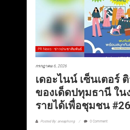
PR News - ข่าวประชาสัมพันธ์
กรกฎาคม 6, 2026
เดอะไนน์ เซ็นเตอร์ 
ของเด็ดปทุมธานี ในง
รายได้เพื่อชุมชน #2
Posted By: aneaphong
0 Comment