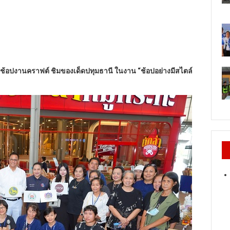
ชวนช้อปงานคราฟต์ ชิมของเด็ดปทุมธานี ในงาน
“
ช้อปอย่างมีสไตล์