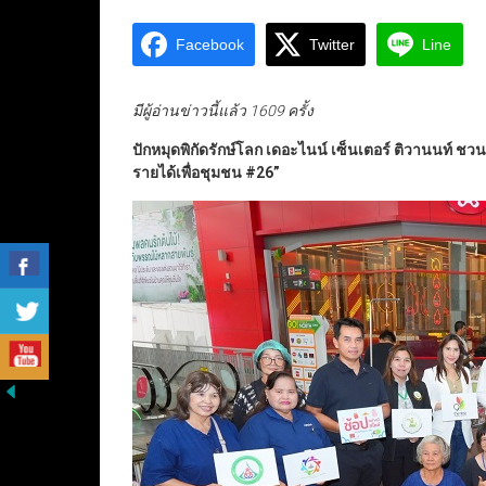
Facebook
Twitter
Line
มีผู้อ่านข่าวนี้แล้ว 1609 ครั้ง
ปักหมุดพิกัดรักษ์โลก เดอะไนน์ เซ็นเตอร์ ติวานนท์ 
รายได้เพื่อชุมชน #26
”