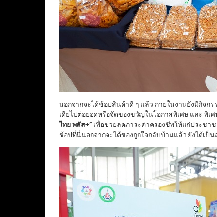
นอกจากจะได้ช้อปสินค้าดี ๆ แล้ว ภายในงานยังมีกิจกรร
เดียไปต่อยอดหรือจัดของขวัญในโอกาสพิเศษ และ พิเศ
ไทย พลัส+
”
เพื่อช่วยลดภาระค่าครองชีพให้แก่ประชา
ช้อปที่นี่นอกจากจะได้ของถูกใจกลับบ้านแล้ว ยังได้เป็น