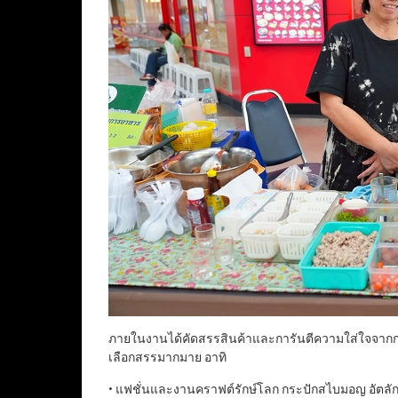
ภายในงานได้คัดสรรสินค้าและการันตีความใส่ใจจากกลุ
เลือกสรรมากมาย อาทิ
• แฟชั่นและงานคราฟต์รักษ์โลก กระปักสไบมอญ อัตลักษ