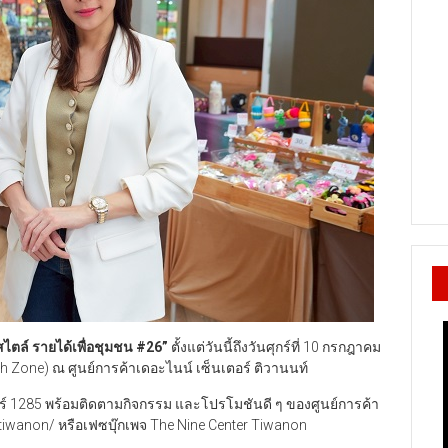
สไตล์ รายได้เพื่อชุมชน #26
”
ตั้งแต่วันนี้ถึงวันศุกร์ที่ 10 กรกฎาคม
h Zone) ณ ศูนย์การค้าเดอะไนน์ เซ็นเตอร์ ติวานนท์
เตอร์ 1285 พร้อมติดตามกิจกรรม และโปรโมชันดี ๆ ของศูนย์การค้า
h/tiwanon/ หรือเฟซบุ๊กเพจ The Nine Center Tiwanon