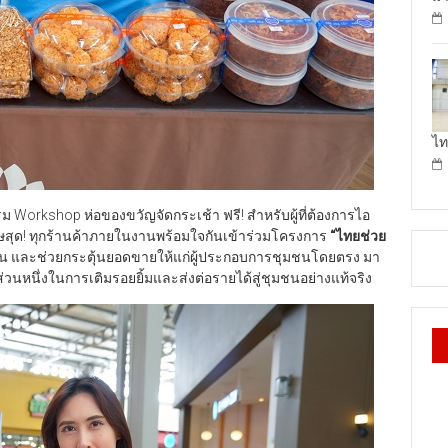
ไท
ม Workshop ห่อของขวัญจัดกระเช้า ฟรี! สำหรับผู้ที่ต้องการไอ
ษสุด! ทุกร้านค้าภายในงานพร้อมใจกันเข้าร่วมโครงการ
“
ไทยช่วย
ชน และช่วยกระตุ้นยอดขายให้แก่ผู้ประกอบการชุมชนโดยตรง มา
ส่วนหนึ่งในการเติมรอยยิ้มและส่งต่อรายได้สู่ชุมชนอย่างแท้จริง