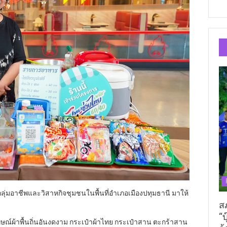
่มอาชีพและวิสาหกิจชุมชนในพื้นที่อำเภอเมืองปทุมธานี มาให้
ส
“บ
ณ์ผ้าพื้นถิ่นอันงดงาม กระเป๋าผ้าไทย กระเป๋าสาน ตะกร้าสาน