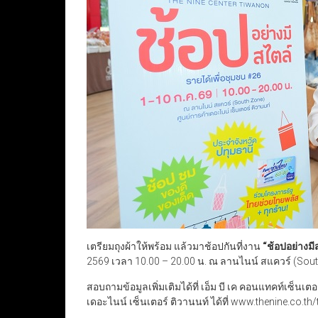
เตรียมถุงผ้าให้พร้อม แล้วมาช้อปกันที่งาน
“
ช้อปอย่างมี
2569 เวลา 10.00 – 20.00 น. ณ ลานไนน์ สแควร์ (Sout
สอบถามข้อมูลเพิ่มเติมได้ที่ เอ็ม บี เค คอนแทคท์เซ็น
เดอะไนน์ เซ็นเตอร์ ติวานนท์ ได้ที่ www.thenine.co.t