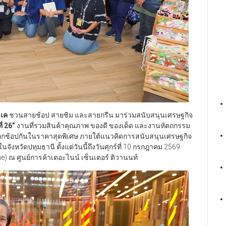
 เค
ชวนสายช้อป สายชิม และสายกรีน มาร่วมสนับสนุนเศรษฐกิจ
ี่ 26
”
งานที่รวมสินค้าคุณภาพ ของดี ของเด็ด และงานหัตถกรรม
เลือกช้อปกันในราคาสุดพิเศษ ภายใต้แนวคิดการสนับสนุนเศรษฐกิจ
จังหวัดปทุมธานี ตั้งแต่วันนี้ถึงวันศุกร์ที่ 10 กรกฎาคม 2569
) ณ ศูนย์การค้าเดอะไนน์ เซ็นเตอร์ ติวานนท์