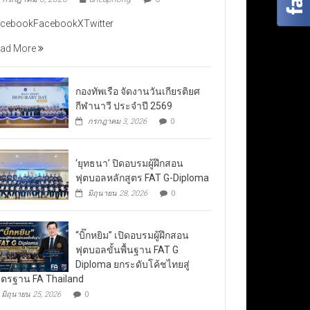
cebookFacebookXTwitter
ad More
กองทัพเรือ จัดงานวันเกียรติยศ
กีฬานาวี ประจำปี 2569
กรกฎาคม 3, 2026
0
‘ยุทธนา’ ปิดอบรมผู้ฝึกสอน
ฟุตบอลหลักสูตร FAT G-Diploma
มิถุนายน 28, 2026
0
“บิ๊กหยิม” เปิดอบรมผู้ฝึกสอน
ฟุตบอลขั้นพื้นฐาน FAT G
Diploma ยกระดับโค้ชไทยสู่
ตรฐาน FA Thailand
มิถุนายน 25, 2026
0