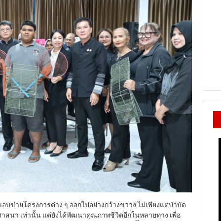
อบข่ายโครงการต่าง ๆ ออกไปอย่างกว้างขวาง ไม่เพียงแต่บำบัด
ิ ศาสนา เท่านั้น แต่ยังได้พัฒนาคุณภาพชีวิตอีกในหลายทาง เพื่อ