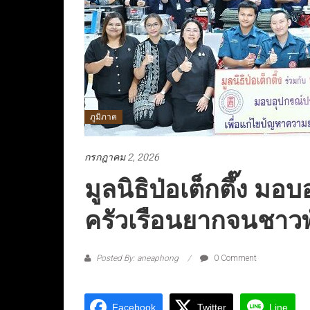
ภูมิภาค
กรกฎาคม 2, 2026
มูลนิธิป่อเต็กตึ๊ง ม
ครัวเรือนยากจนชาวพ
Posted By: aneaphong
0 Comment
Facebook
Twitter
Line