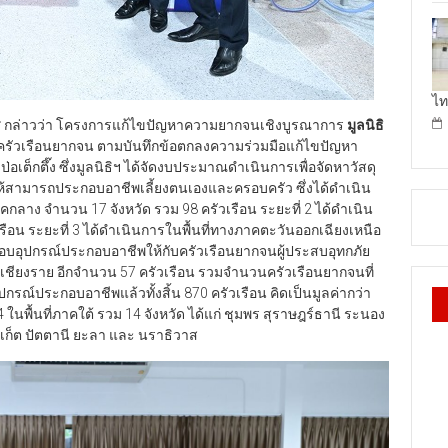
ไท
ร
กล่าวว่า โครงการแก้ไขปัญหาความยากจนเชิงบูรณาการ
มูลนิธิ
ครัวเรือนยากจน ตามบันทึกข้อตกลงความร่วมมือแก้ไขปัญหา
ต็กตึ๊ง ซึ่งมูลนิธิฯ ได้จัดงบประมาณดำเนินการเพื่อจัดหาวัสดุ
้สามารถประกอบอาชีพเลี้ยงตนเองและครอบครัว ซึ่งได้ดำเนิน
คกลาง จำนวน 17 จังหวัด รวม 98 ครัวเรือน ระยะที่ 2 ได้ดำเนิน
รือน ระยะที่ 3 ได้ดำเนินการในพื้นที่ทางภาคตะวันออกเฉียงเหนือ
้มอบอุปกรณ์ประกอบอาชีพให้กับครัวเรือนยากจนผู้ประสบอุทกภัย
วัดเชียงราย อีกจำนวน 57 ครัวเรือน รวมจำนวนครัวเรือนยากจนที่
อุปกรณ์ประกอบอาชีพแล้วทั้งสิ้น 870 ครัวเรือน คิดเป็นมูลค่ากว่า
นพื้นที่ภาคใต้ รวม 14 จังหวัด ได้แก่ ชุมพร สุราษฎร์ธานี ระนอง
ูเก็ต ปัตตานี ยะลา และ นราธิวาส