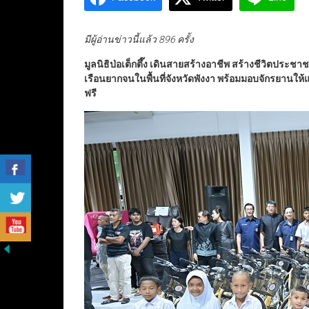
มีผู้อ่านข่าวนี้แล้ว 896 ครั้ง
มูลนิธิป่อเต็กตึ๊ง เดินสายสร้างอาชีพ สร้างชีวิตประชา
เรือนยากจนในพื้นที่จังหวัดพังงา พร้อมมอบจักรยานให้
ฟรี