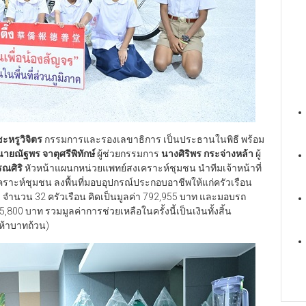
ะหรูวิจิตร
กรรมการและรองเลขาธิการ เป็นประธานในพิธี พร้อม
นายณัฐพร จาตุศรีพิทักษ์
ผู้ช่วยกรรมการ
นางศิริพร กระจ่างหล้า
ผู้
ณศิริ
หัวหน้าแผนกหน่วยแพทย์สงเคราะห์ชุมชน นำทีมเจ้าหน้าที่
าะห์ชุมชน ลงพื้นที่มอบอุปกรณ์ประกอบอาชีพให้แก่ครัวเรือน
ต้) จำนวน 32 ครัวเรือน คิดเป็นมูลค่า 792,955 บาท และมอบรถ
,800 บาท รวมมูลค่าการช่วยเหลือในครั้งนี้เป็นเงินทั้งสิ้น
ห้าบาทถ้วน)