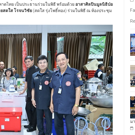
ดไทย เป็นประธานร่วมในพิธี พร้อมด้วย
อาสาศิลปินมูลนิธิป่อ
Fa
ยสดใส โรจนวิชัย
(สดใส รุ่งโพธิ์ทอง) ร่วมในพิธี ณ ห้องประชุม
Re
มา