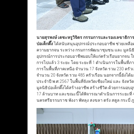
นายสุรพงษ์ เตชะหรูวิจิตร กรรมการและรองเลขาธิกา
ป่อเต็กตึ๊ง
ได้สนับสนุนอุปกรณ์ประกอบอาชีพ ช่วยเหลือ
ความยากจน ระหว่าง กรมการพัฒนาชุมชน และ มูลนิธิป่อเ
อุปกรณ์การประกอบอาชีพมอบให้แก่ครัวเรือนยากจน ให
การไปแล้ว 3 ระยะ โดย ระยะที่ 1 ดำเนินการในพื้นที่ภา
การในพื้นที่ภาคเหนือ จำนวน 17 จังหวัด รวม 230 ครัวเ
จำนวน 20 จังหวัด รวม 485 ครัวเรือน นอกจากนี้ยังได
ประจำปี พ.ศ.2567 ในพื้นที่จังหวัดเชียงใหม่ และ จังห
มูลนิธิป่อเต็กตึ๊งได้สร้างอาชีพ สร้างชีวิต ด้วยการมอบ
17 ล้านบาท และขณะนี้ได้พิจารณาดำเนินการระยะที่ 4 ใ
นครศรีธรรมราช พังงา พัทลุง สงขลา ตรัง สตูล กระบี่ ภ