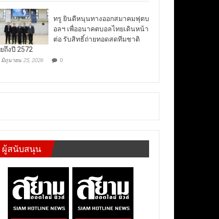
ทรู ยินดีหนุนทางออกสมาคมฟุตบ
อลฯ เพื่ออนาคตบอลไทยเดินหน้า
ต่อ รับสิทธิ์ถ่ายทอดสดทีมชาติ
ยถึงปี 2572
มิถุนายน 25, 2026
0
ผู้สนับสนุน