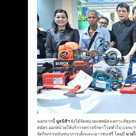
นอกจากนี้
มูลนิธิฯ
ยังได้จัดหน่วยแพทย์สงเคราะห์ชุมชน
สมัคร ออกหน่วยให้บริการตรวจรักษาโรคทั่วไป แจกแ
จัดกิจกรรมนันทนาการเด็กและเยาวชนฟรี โดยมี
นายไ