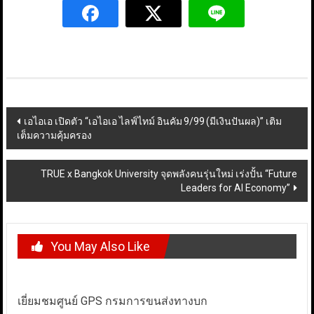
Post
เอไอเอ เปิดตัว “เอไอเอ ไลฟ์ไทม์ อินคัม 9/99 (มีเงินปันผล)” เติม
เต็มความคุ้มครอง
navigation
TRUE x Bangkok University จุดพลังคนรุ่นใหม่ เร่งปั้น “Future
Leaders for AI Economy”
You May Also Like
เยี่ยมชมศูนย์ GPS กรมการขนส่งทางบก