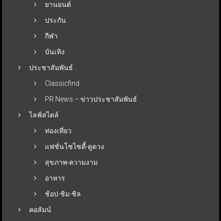
ยานยนต์
ประกัน
กีฬา
บันเทิง
ประชาสัมพันธ์
Classicfind
PR News – ข่าวประชาสัมพันธ์
ไลฟ์สไตล์
ท่องเที่ยว
แฟชั่นโซไซตี้-ดูดวง
สุขภาพ-ความงาม
อาหาร
ช้อป-ชิม-ชิล
คอลัมน์