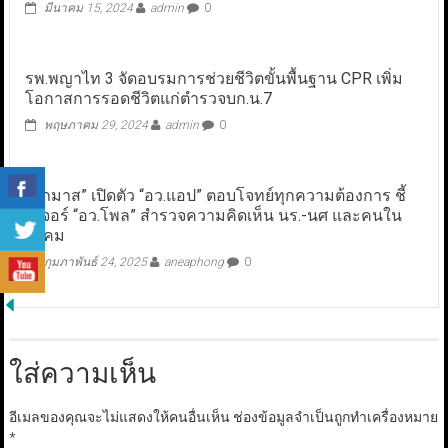
มีนาคม 15, 2024
admin
0
รพ.พญาไท 3 จัดอบรมการช่วยชีวิตขั้นพื้นฐาน CPR เพิ่ม
โอกาสการรอดชีวิตแก่ตำรวจบก.น.7
พฤษภาคม 29, 2024
admin
0
“ศุภมาส” เปิดตัว “อว.แอป” ตอบโจทย์ทุกความต้องการ ชี้
ฟีเจอร์ “อว.โพล” สำรวจความคิดเห็น นร.-นศ และคนใน
สังคม
กุมภาพันธ์ 24, 2025
aneaphong
0
ใส่ความเห็น
อีเมลของคุณจะไม่แสดงให้คนอื่นเห็น
ช่องข้อมูลจำเป็นถูกทำเครื่องหมาย
*