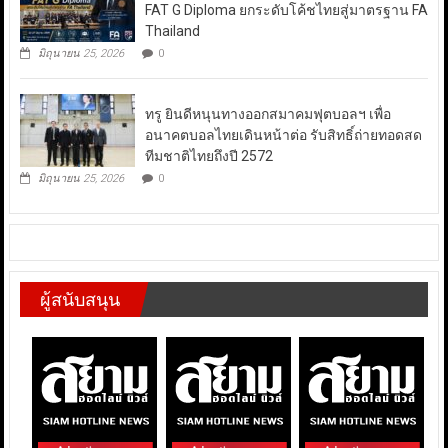
FAT G Diploma ยกระดับโค้ชไทยสู่มาตรฐาน FA
Thailand
มิถุนายน 25, 2026
0
ทรู ยินดีหนุนทางออกสมาคมฟุตบอลฯ เพื่อ
อนาคตบอลไทยเดินหน้าต่อ รับสิทธิ์ถ่ายทอดสด
ทีมชาติไทยถึงปี 2572
มิถุนายน 25, 2026
0
ผู้สนับสนุน