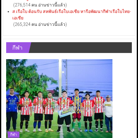
(276,514 คน อ่านข่าวนี้แล้ว)
ส.เรือใบ ต้อนรับ สหพันธ์เรือใบเอเชีย หารือพัฒนากีฬาเรือใบไทย-
เอเชีย
(265,324 คน อ่านข่าวนี้แล้ว)
กีฬา
กีฬา