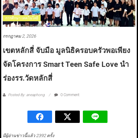
การศึกษา เทคโนโลยี
กรกฎาคม 2, 2026
เขตหลักสี่ จับมือ มูลนิธิครอบครัวพอเพียง
จัดโครงการ Smart Teen Safe Love นำ
ร่องรร.วัดหลักสี่
Posted By: aneaphong
0 Comment
มีผู้อ่านข่าวนี้แล้ว 2392 ครั้ง