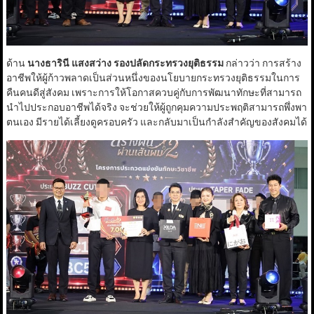
ด้าน
นางธารินี แสงสว่าง รองปลัดกระทรวงยุติธรรม
กล่าวว่า การสร้าง
อาชีพให้ผู้ก้าวพลาดเป็นส่วนหนึ่งของนโยบายกระทรวงยุติธรรมในการ
คืนคนดีสู่สังคม เพราะการให้โอกาสควบคู่กับการพัฒนาทักษะที่สามารถ
นำไปประกอบอาชีพได้จริง จะช่วยให้ผู้ถูกคุมความประพฤติสามารถพึ่งพา
ตนเอง มีรายได้เลี้ยงดูครอบครัว และกลับมาเป็นกำลังสำคัญของสังคมได้