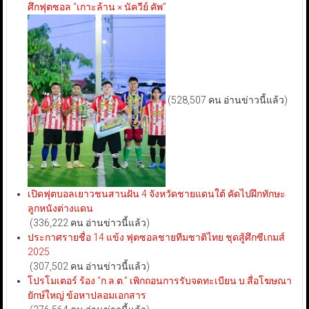
ศึกฟุตซอล “เกาะล้าน × นัควีย์ คัพ”
(528,507 คน อ่านข่าวนี้แล้ว)
เปิดฟุตบอลเยาวชนสานฝัน 4 จังหวัดชายแดนใต้ คัดไปฝึกทักษะ
ลูกหนังต่างแดน
(336,222 คน อ่านข่าวนี้แล้ว)
ประกาศรายชื่อ 14 แข้ง ฟุตซอลชายทีมชาติไทย ชุดสู้ศึกซีเกมส์
2025
(307,502 คน อ่านข่าวนี้แล้ว)
โปรโมเตอร์ ร้อง “ก.ล.ต.” เพิกถอนการรับจดทะเบียน บ.สื่อโฆษณา
ยักษ์ใหญ่ ข้อหาปลอมเอกสาร