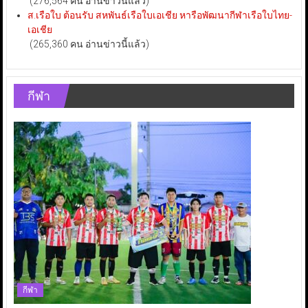
(276,564 คน อ่านข่าวนี้แล้ว)
ส.เรือใบ ต้อนรับ สหพันธ์เรือใบเอเชีย หารือพัฒนากีฬาเรือใบไทย-
เอเชีย
(265,360 คน อ่านข่าวนี้แล้ว)
กีฬา
กีฬา