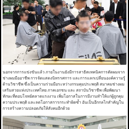
นอกจากการแข่งขันแล้ว ภายในงานยังมีการสาธิตเทคนิคการตัดผมจาก
ช่างผมมืออาชีพ การจัดแสดงนิทรรศการ และการแลกเปลี่ยนองค์ความรู้
ด้านวิชาชีพ ซึ่งเป็นความร่วมมือระหว่างกรมคุมประพฤติ สมาคมช่างผม
เสริมสวยแห่งประเทศไทย ภาคเอกชน และ สถาบันวิชาชีพ เพื่อพัฒนา
ทักษะที่ตอบโจทย์ตลาดแรงงาน เพิ่มโอกาสในการมีงานทำให้แก่ผู้ถูกคุม
ความประพฤติ และลดโอกาสการกระทำผิดซ้ำ อันเป็นอีกกลไกสำคัญใน
การสร้างความปลอดภัยให้สังคมอีกด้วย