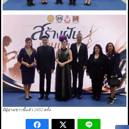
มีผู้อ่านข่าวนี้แล้ว 2452 ครั้ง