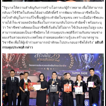
“
รัฐบาลให้ความสำคัญกับการสร้างโอกาสแก่ผู้ก้าวพลาด เพื่อให้สามารถ
กลับมาใช้ชีวิตในสังคมได้อย่างมีศักดิ์ศรี การพัฒนาทักษะอาชีพจึงเป็น
กลไกสำคัญในการแก้ไขฟื้นฟูผู้กระทำผิดในชุมชน เพราะเมื่อมีอาชีพและ
รายได้ ก็จะช่วยลดปัจจัยเสี่ยงในการหวนกลับไปกระทำผิดซ้ำ พร้อมระบุ
ว่า วิชาชีพช่างตัดผมเป็นอาชีพที่เริ่มต้นได้ไม่ยาก ใช้เงินลงทุนไม่สูง และ
สามารถต่อยอดเป็นอาชีพอิสระได้ กรมคุมประพฤติจึงร่วมกับสมาคมช่าง
ผมเสริมสวยแห่งประเทศไทย ถ่ายทอดองค์ความรู้และสร้างมาตรฐาน
วิชาชีพ เพื่อให้ผู้เข้าร่วมสามารถนำทักษะไปประกอบอาชีพได้จริง”
อธิบดี
กรมคุมประพฤติ กล่าว