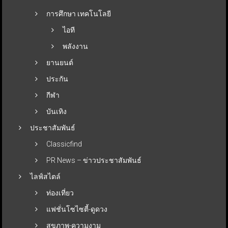
การศึกษา เทคโนโลยี
ไอที
พลังงาน
ยานยนต์
ประกัน
กีฬา
บันเทิง
ประชาสัมพันธ์
Classicfind
PR News – ข่าวประชาสัมพันธ์
ไลฟ์สไตล์
ท่องเที่ยว
แฟชั่นโซไซตี้-ดูดวง
สุขภาพ-ความงาม