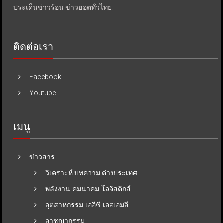
ประเด็นข่าวร้อน ข่าวฮอตทั่วไทย.
ติดต่อเรา
Facebook
Youtube
เมนู
ข่าวสาร
วิเคราะห์ บทความ ต่างประเทศ
พลังงาน-คมนาคม-โลจิสติกส์
อุตสาหกรรม-เออีซี-เอสเอมอี
อาชญากรรม