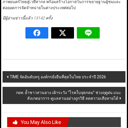
ภาพยนตร์ไทยสู่เวทีสากล พร้อมสร้างโอกาสในการขยายฐานผู้ชมและ
ต่อยอดการจัดจำหน่ายในต่างประเทศต่อไป
มีผู้อ่านข่าวนี้แล้ว 13142 ครั้ง
Post
TIME จัดอันดับทรู องค์กรยั่งยืนที่สุดในไทย ประจำปี 2026
navigation
กยท. ย้ำชาวสวนยาง เฝ้าระวัง “โรคใบจุดกลม” ช่วงฤดูฝน แนะ
สังเกตอาการ-ดูแลสวนอย่างถูกวิธี ลดความเสียหายได้
You May Also Like