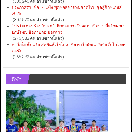
(336,246 คน อ่านข่าวนี้แล้ว)
ประกาศรายชื่อ 14 แข้ง ฟุตซอลชายทีมชาติไทย ชุดสู้ศึกซีเกมส์
2025
(307,520 คน อ่านข่าวนี้แล้ว)
โปรโมเตอร์ ร้อง “ก.ล.ต.” เพิกถอนการรับจดทะเบียน บ.สื่อโฆษณา
ยักษ์ใหญ่ ข้อหาปลอมเอกสาร
(276,582 คน อ่านข่าวนี้แล้ว)
ส.เรือใบ ต้อนรับ สหพันธ์เรือใบเอเชีย หารือพัฒนากีฬาเรือใบไทย-
เอเชีย
(265,382 คน อ่านข่าวนี้แล้ว)
กีฬา