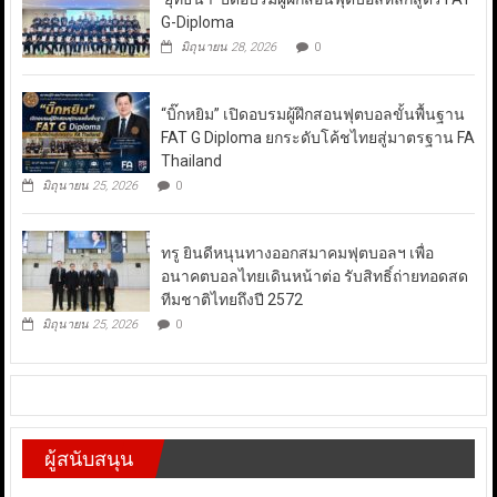
G-Diploma
มิถุนายน 28, 2026
0
“บิ๊กหยิม” เปิดอบรมผู้ฝึกสอนฟุตบอลขั้นพื้นฐาน
FAT G Diploma ยกระดับโค้ชไทยสู่มาตรฐาน FA
Thailand
มิถุนายน 25, 2026
0
ทรู ยินดีหนุนทางออกสมาคมฟุตบอลฯ เพื่อ
อนาคตบอลไทยเดินหน้าต่อ รับสิทธิ์ถ่ายทอดสด
ทีมชาติไทยถึงปี 2572
มิถุนายน 25, 2026
0
ผู้สนับสนุน