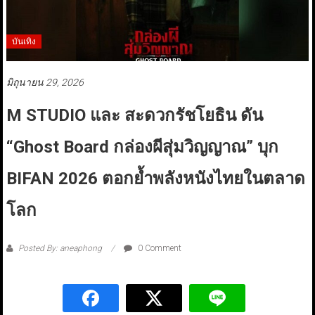
บันเทิง
มิถุนายน 29, 2026
M STUDIO และ สะดวกรัชโยธิน ดัน
“Ghost Board กล่องผีสุ่มวิญญาณ” บุก
BIFAN 2026 ตอกย้ำพลังหนังไทยในตลาด
โลก
Posted By: aneaphong
0 Comment