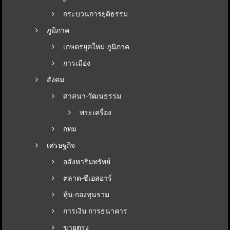
กระบวนการยุติธรรม
ภูมิภาค
เกษตรยุคใหม่-ภูมิภาค
การเมือง
สังคม
ศาสนา-วัฒนธรรม
พระเครื่อง
กทม
เศรษฐกิจ
อสังหาริมทรัพย์
ตลาด-ซีเอสอาร์
หุ้น-กองทุนรวม
การเงิน การธนาคาร
ขายตรง