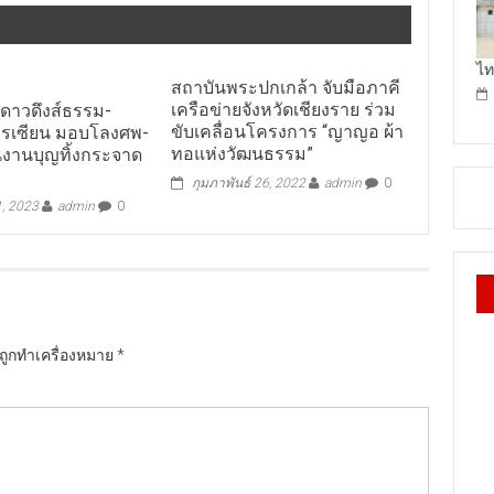
ไท
สถาบันพระปกเกล้า จับมือภาคี
เครือข่ายจังหวัดเชียงราย ร่วม
างดาวดึงส์ธรรม-
ขับเคลื่อนโครงการ “ญาญอ ผ้า
ารเซียน มอบโลงศพ-
ทอแห่งวัฒนธรรม”
ในงานบุญทิ้งกระจาด
กุมภาพันธ์ 26, 2022
admin
0
1, 2023
admin
0
นถูกทำเครื่องหมาย
*