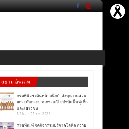
สยาม อัพเดท
กรมพินิจฯ เดินหน้าผนึกกำลังทุกภาคส่วน
ยกระดับกระบวนการแก้ไขบำบัดฟื้นฟูเด็ก
และเยาวชน
3:56 pm
05 ส.ค. 2026
ราชทัณฑ์ จัดกิจกรรมบริจาคโลหิต ถวาย