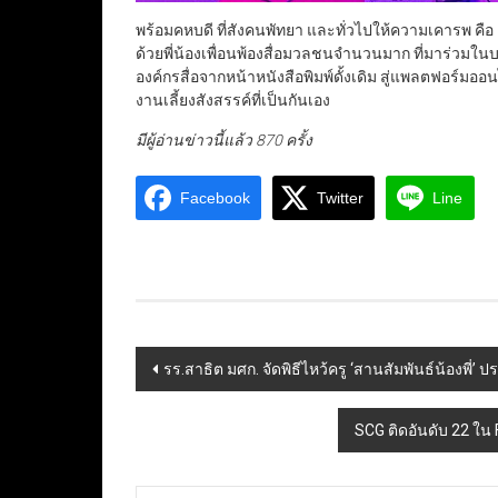
พร้อมคหบดี ที่สังคนพัทยา และทั่วไปให้ความเคารพ คือ
ด้วยพี่น้องเพื่อนพ้องสื่อมวลชนจำนวนมาก ที่มาร่วม
องค์กรสื่อจากหน้าหนังสือพิมพ์ดั้งเดิม สู่แพลตฟอร์มอ
งานเลี้ยงสังสรรค์ที่เป็นกันเอง
มีผู้อ่านข่าวนี้แล้ว 870 ครั้ง
Facebook
Twitter
Line
Post
รร.สาธิต มศก. จัดพิธีไหว้ครู ‘สานสัมพันธ์น้องพี่’
navigation
SCG ติดอันดับ 22 ใน 