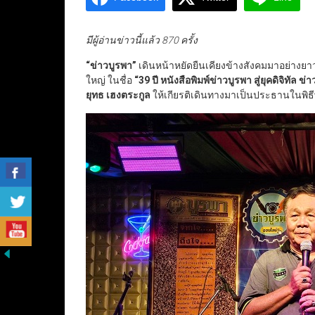
มีผู้อ่านข่าวนี้แล้ว 870 ครั้ง
“
ข่าวบูรพา
”
เดินหน้าหยัดยืนเคียงข้างสังคมมาอย่างยาวนา
ใหญ่ ในชื่อ
“
39 ปี หนังสือพิมพ์ข่าวบูรพา สู่ยุคดิจิทัล ข
ยุทธ เฮงตระกูล
ให้เกียรติเดินทางมาเป็นประธานในพิธ