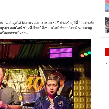
น ล่าสุดได้จัดงานฉลองครบรอบ 39 ปี ย่างเข้าสู่ปีที่ 40 อย่างยิ่ง
่าวบูรพา ออนไลน์ ข่าวทั่วไทย
”
ที่เซเว่นโฮล์ พัทยา โดยมี
นายชาญ
ีพร้อมกล่าวเปิดงาน