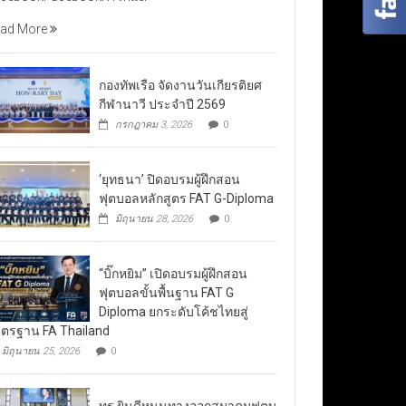
ad More
กองทัพเรือ จัดงานวันเกียรติยศ
กีฬานาวี ประจำปี 2569
กรกฎาคม 3, 2026
0
‘ยุทธนา’ ปิดอบรมผู้ฝึกสอน
ฟุตบอลหลักสูตร FAT G-Diploma
มิถุนายน 28, 2026
0
“บิ๊กหยิม” เปิดอบรมผู้ฝึกสอน
ฟุตบอลขั้นพื้นฐาน FAT G
Diploma ยกระดับโค้ชไทยสู่
ตรฐาน FA Thailand
มิถุนายน 25, 2026
0
ทรู ยินดีหนุนทางออกสมาคมฟุตบ