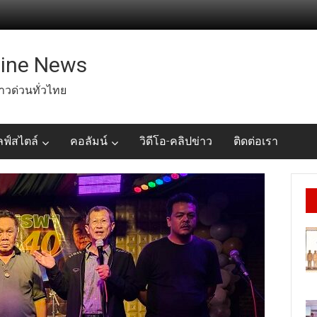
line News
่าวด่วนทั่วไทย
ลฟ์สไตล์
คอลัมน์
วิดีโอ-คลิปข่าว
ติดต่อเรา