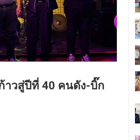
วสู่ปีที่ 40 คนดัง-บิ๊ก