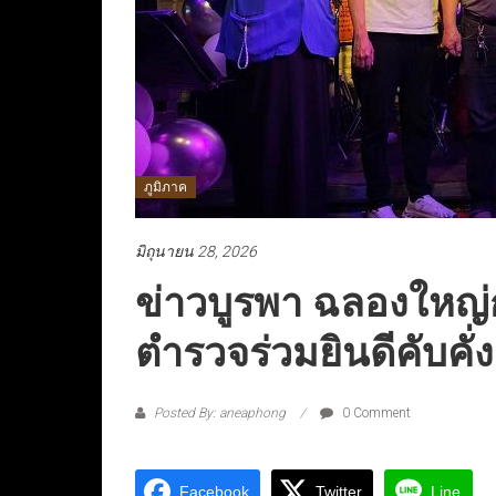
ภูมิภาค
มิถุนายน 28, 2026
ข่าวบูรพา ฉลองใหญ่ก้า
ตำรวจร่วมยินดีคับคั่ง
Posted By: aneaphong
0 Comment
Facebook
Twitter
Line