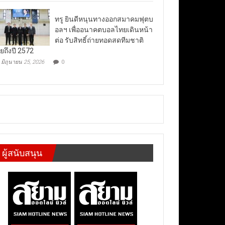
ทรู ยินดีหนุนทางออกสมาคมฟุตบ
อลฯ เพื่ออนาคตบอลไทยเดินหน้า
ต่อ รับสิทธิ์ถ่ายทอดสดทีมชาติ
ยถึงปี 2572
มิถุนายน 25, 2026
0
ผู้สนับสนุน