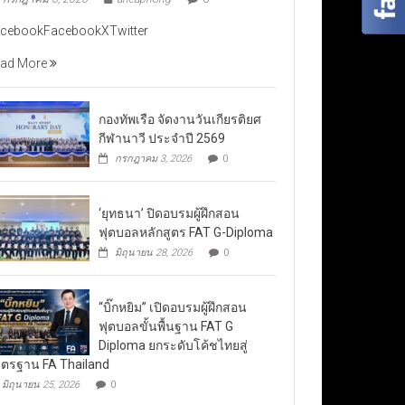
cebookFacebookXTwitter
ad More
กองทัพเรือ จัดงานวันเกียรติยศ
กีฬานาวี ประจำปี 2569
กรกฎาคม 3, 2026
0
‘ยุทธนา’ ปิดอบรมผู้ฝึกสอน
ฟุตบอลหลักสูตร FAT G-Diploma
มิถุนายน 28, 2026
0
“บิ๊กหยิม” เปิดอบรมผู้ฝึกสอน
ฟุตบอลขั้นพื้นฐาน FAT G
Diploma ยกระดับโค้ชไทยสู่
ตรฐาน FA Thailand
มิถุนายน 25, 2026
0