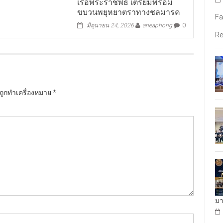
เรือพระราชพิธี เตรียมพร้อม
ขบวนพยุหยาตราทางชลมารค
Fa
มิถุนายน 24, 2026
aneaphong
0
Re
นถูกทำเครื่องหมาย
*
มา