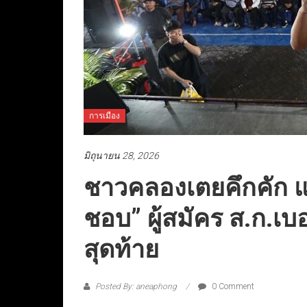
การเมือง
มิถุนายน 28, 2026
ชาวคลองเตยคึกคัก แห่
ชอบ” ผู้สมัคร ส.ก.เบ
สุดท้าย
Posted By: aneaphong
0 Comment