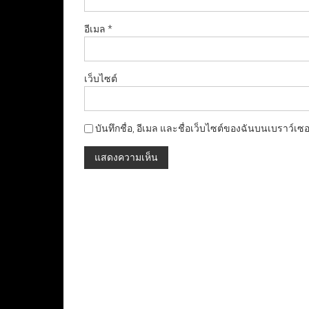
อีเมล
*
เว็บไซต์
บันทึกชื่อ, อีเมล และชื่อเว็บไซต์ของฉันบนเบราว์เซ