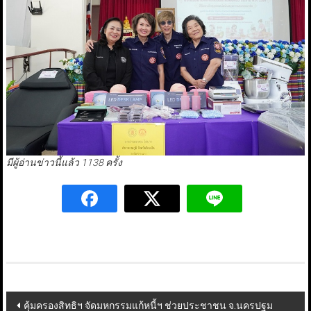
มีผู้อ่านข่าวนี้แล้ว 1138 ครั้ง
Post
คุ้มครองสิทธิฯ จัดมหกรรมแก้หนี้ฯ ช่วยประชาชน จ.นครปฐม