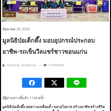
ภูมิภาค
มิถุนายน 26, 2026
มูลนิธิป่อเต็กตึ๊ง มอบอุปกรณ์ประกอบ
อาชีพ-รถเข็นวีลแชร์ชาวขอนแก่น
Posted By: aneaphong
0 Comment
มีผู้อ่านข่าวนี้แล้ว 1138 ครั้ง
มูลนิธิป่อเต็กตึ๊ง ลดความเหลื่อมล้ำ ขยายโอกาส สร้างอาชีพ สร้างชีวิต