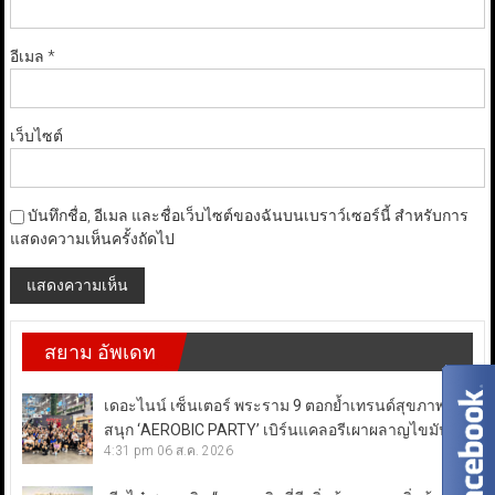
อีเมล
*
เว็บไซต์
บันทึกชื่อ, อีเมล และชื่อเว็บไซต์ของฉันบนเบราว์เซอร์นี้ สำหรับการ
แสดงความเห็นครั้งถัดไป
สยาม อัพเดท
เดอะไนน์ เซ็นเตอร์ พระราม 9 ตอกย้ำเทรนด์สุขภาพสาย
สนุก ‘AEROBIC PARTY’ เบิร์นแคลอรีเผาผลาญไขมัน
4:31 pm
06 ส.ค. 2026