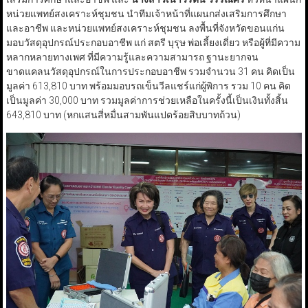
หน่วยแพทย์สงเคราะห์ชุมชน นำทีมเจ้าหน้าที่แผนกส่งเสริมการศึกษา
และอาชีพ และหน่วยแพทย์สงเคราะห์ชุมชน ลงพื้นที่จังหวัดขอนแก่น
มอบวัสดุอุปกรณ์ประกอบอาชีพ แก่ สตรี บุรุษ พ่อเลี้ยงเดี่ยว หรือผู้ที่มีความ
หลากหลายทางเพศ ที่มีความรู้และความสามารถ ฐานะยากจน
ขาดแคลนวัสดุอุปกรณ์ในการประกอบอาชีพ รวมจำนวน 31 คน คิดเป็น
มูลค่า 613,810 บาท พร้อมมอบรถเข็นวีลแชร์แก่ผู้พิการ รวม 10 คน คิด
เป็นมูลค่า 30,000 บาท รวมมูลค่าการช่วยเหลือในครั้งนี้เป็นเงินทั้งสิ้น
643,810 บาท (หกแสนสี่หมื่นสามพันแปดร้อยสิบบาทถ้วน)