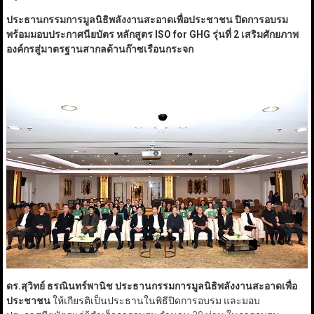
ประธานกรรมการมูลนิธิพลังงานสะอาดเพื่อประชาชน ปิดการอบรม
พร้อมมอบประกาศนียบัตร หลักสูตร
ISO for GHG
รุ่นที่ 2
เสริมศักยภาพ
องค์กรสู่มาตรฐานสากลด้านก๊าซเรือนกระจก
ดร.สุวิทย์ ธรณินทร์พานิช ประธานกรรมการมูลนิธิพลังงานสะอาดเพื่อ
ประชาชน
ให้เกียรติเป็นประธานในพิธีปิดการอบรม และมอบ