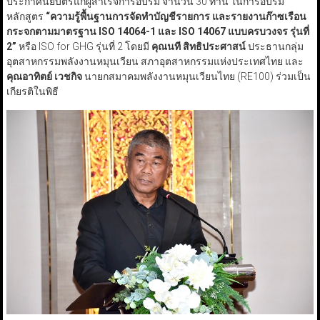
ประกาศนียบัตรแก่ผู้สำเร็จการอบรม จำนวน 30 ท่าน ในการอบรม
หลักสูตร
“ความรู้พื้นฐานการจัดทำบัญชีรายการ และรายงานก๊าซเรือน
กระจกตามมาตรฐาน ISO 14064-1 และ ISO 14067 แบบครบวงจร รุ่นที่
2”
หรือ ISO for GHG รุ่นที่ 2 โดยมี
คุณนที สิทธิประศาสน์
ประธานกลุ่ม
อุตสาหกรรมพลังงานหมุนเวียน สภาอุตสาหกรรมแห่งประเทศไทย และ
คุณอาทิตย์ เวชกิจ
นายกสมาคมพลังงานหมุนเวียนไทย (RE100) ร่วมเป็น
เกียรติในพิธี