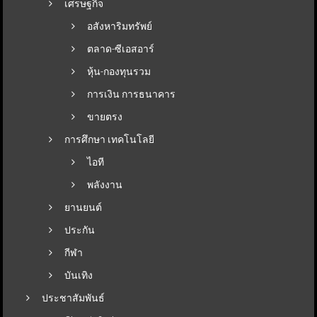
เศรษฐกิจ
อสังหาริมทรัพย์
ตลาด-ซีเอสอาร์
หุ้น-กองทุนรวม
การเงิน การธนาคาร
ขายตรง
การศึกษา เทคโนโลยี
ไอที
พลังงาน
ยานยนต์
ประกัน
กีฬา
บันเทิง
ประชาสัมพันธ์