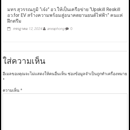
มทร.สุวรรณภูมิ “เจ๋ง” อว.ให้เป็นเครือข่าย “Upskill Reskill
อว.for EV สร้างความพร้อมสู่อนาคตยานยนต์ไฟฟ้า” คนแห่
ฝึกตรึม
กรกฎาคม 12, 2024
aneaphong
0
ใส่ความเห็น
อีเมลของคุณจะไม่แสดงให้คนอื่นเห็น
ช่องข้อมูลจำเป็นถูกทำเครื่องหมาย
*
ความเห็น
*