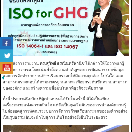
ภายหลังการรายงาน
ดร.สุวิทย์ ธรณินทร์พานิช
ได้กล่าวให้โอวาทแก่ผู้
สำเร็จการอบรม โดยเน้นย้ำถึงความสำคัญของการพัฒนาระบบข้อมูล
และการจัดทำรายงานก๊าซเรือนกระจกให้มีความถูกต้อง โปร่งใส และ
สามารถตรวจสอบได้ตามมาตรฐานสากล เพื่อยกระดับขีดความสามารถ
ขององค์กร และสร้างความเชื่อมั่นในเวทีธุรกิจระดับสากล
ทั้งนี้ ประกาศนียบัตรที่ผู้เข้าอบรมได้รับในครั้งนี้ มิได้เป็นเพียง
เครื่องหมายแห่งความสำเร็จ แต่ยังเป็นจุดเริ่มต้นของการนำองค์ความรู้
ไปต่อยอดสู่การพัฒนาระบบการจัดการก๊าซเรือนกระจกขององค์กรอย่าง
เป็นรูปธรรม อันจะนำไปสู่การเติบโตอย่างยั่งยืนในระยะยาว