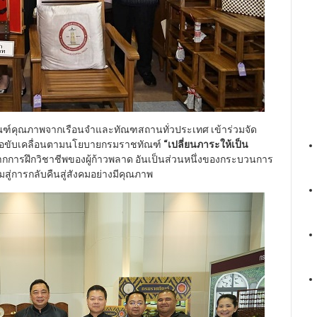
ฑ์คุณภาพจากเรือนจำและทัณฑสถานทั่วประเทศ เข้าร่วมจัด
่อขับเคลื่อนตามนโยบายกรมราชทัณฑ์
“
เปลี่ยนภาระให้เป็น
านจากการฝึกวิชาชีพของผู้ก้าวพลาด อันเป็นส่วนหนึ่งของกระบวนการ
สู่การกลับคืนสู่สังคมอย่างมีคุณภาพ