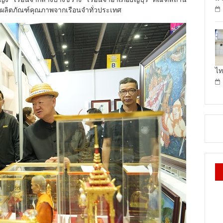
มผลิตภัณฑ์คุณภาพจากเรือนจำทั่วประเทศ
ไท