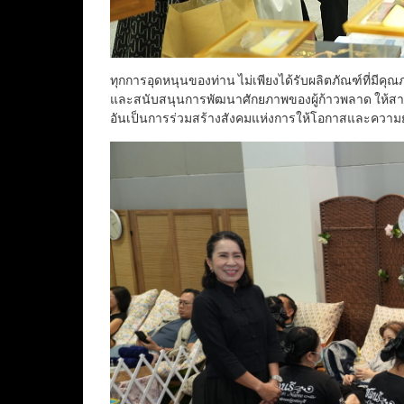
ทุกการอุดหนุนของท่าน ไม่เพียงได้รับผลิตภัณฑ์ที่มีคุ
และสนับสนุนการพัฒนาศักยภาพของผู้ก้าวพลาด ให้ส
อันเป็นการร่วมสร้างสังคมแห่งการให้โอกาสและความยั