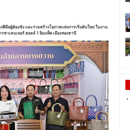
ีมือผู้ต้องขัง
และร่วมสร้างโอกาสแห่งการเริ่มต้นใหม่
ในงาน
ารชาเลนเจอร์ ฮอลล์
1
อิมแพ็ค เมืองทองธานี