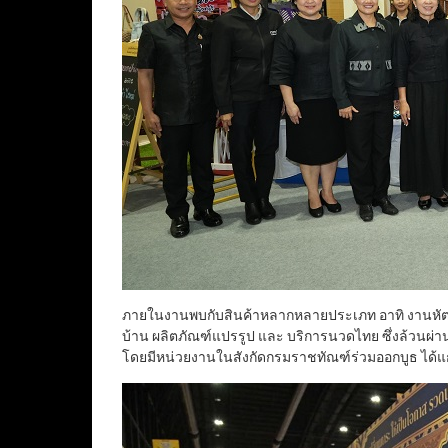
ภายในงานพบกับสินค้าหลากหลายประเภท อาทิ งานหัตถกร
บ้าน ผลิตภัณฑ์แปรรูป และ บริการนวดไทย ซึ่งล้วนผ
โดยมีหน่วยงานในสังกัดกรมราชทัณฑ์ร่วมออกบูธ ได้แก