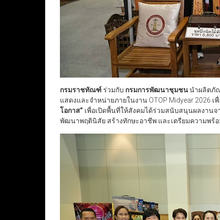
กรมราชทัณฑ์
ร่วมกับ
กรมการพัฒนาชุมชน
นำผลิตภัณ
แสดงและจำหน่ายภายในงาน OTOP Midyear 2026 เพื
โอกาส
”
เพื่อเปิดพื้นที่ให้สังคมได้ร่วมสนับสนุนผลง
พัฒนาพฤตินิสัย สร้างทักษะอาชีพ และเตรียมความพร้อม