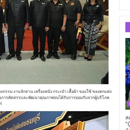
รม งานจักสาน เครื่องหนัง กระเป๋า เสื้อผ้า ของใช้ ของตกแต่ง
่านการคัดสรรและพัฒนาคุณภาพจนได้รับการยอมรับจากผู้บริโภค
่
ส
“บ