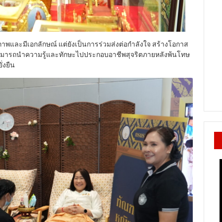
ณภาพและมีเอกลักษณ์ แต่ยังเป็นการร่วมส่งต่อกำลังใจ สร้างโอกาส
ามารถนำความรู้และทักษะไปประกอบอาชีพสุจริตภายหลังพ้นโทษ
่งยืน