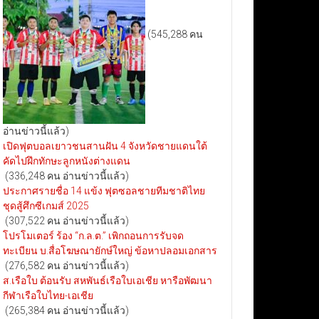
(545,288 คน
อ่านข่าวนี้แล้ว)
เปิดฟุตบอลเยาวชนสานฝัน 4 จังหวัดชายแดนใต้
คัดไปฝึกทักษะลูกหนังต่างแดน
(336,248 คน อ่านข่าวนี้แล้ว)
ประกาศรายชื่อ 14 แข้ง ฟุตซอลชายทีมชาติไทย
ชุดสู้ศึกซีเกมส์ 2025
(307,522 คน อ่านข่าวนี้แล้ว)
โปรโมเตอร์ ร้อง “ก.ล.ต.” เพิกถอนการรับจด
ทะเบียน บ.สื่อโฆษณายักษ์ใหญ่ ข้อหาปลอมเอกสาร
(276,582 คน อ่านข่าวนี้แล้ว)
ส.เรือใบ ต้อนรับ สหพันธ์เรือใบเอเชีย หารือพัฒนา
กีฬาเรือใบไทย-เอเชีย
(265,384 คน อ่านข่าวนี้แล้ว)