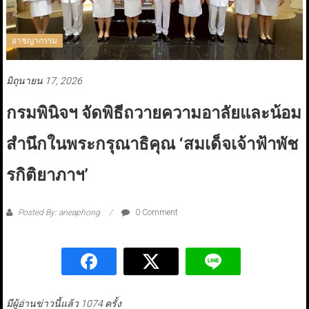
อาชญากรรม
มิถุนายน 17, 2026
กรมพินิจฯ จัดพิธีถวายความอาลัยและน้อม
สำนึกในพระกรุณาธิคุณ ‘สมเด็จเจ้าฟ้าพัช
รกิติยาภาฯ’
Posted By: aneaphong
0 Comment
มีผู้อ่านข่าวนี้แล้ว 1074 ครั้ง