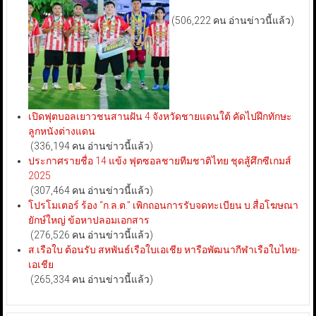
(506,222 คน อ่านข่าวนี้แล้ว)
เปิดฟุตบอลเยาวชนสานฝัน 4 จังหวัดชายแดนใต้ คัดไปฝึกทักษะ
ลูกหนังต่างแดน
(336,194 คน อ่านข่าวนี้แล้ว)
ประกาศรายชื่อ 14 แข้ง ฟุตซอลชายทีมชาติไทย ชุดสู้ศึกซีเกมส์
2025
(307,464 คน อ่านข่าวนี้แล้ว)
โปรโมเตอร์ ร้อง “ก.ล.ต.” เพิกถอนการรับจดทะเบียน บ.สื่อโฆษณา
ยักษ์ใหญ่ ข้อหาปลอมเอกสาร
(276,526 คน อ่านข่าวนี้แล้ว)
ส.เรือใบ ต้อนรับ สหพันธ์เรือใบเอเชีย หารือพัฒนากีฬาเรือใบไทย-
เอเชีย
(265,334 คน อ่านข่าวนี้แล้ว)