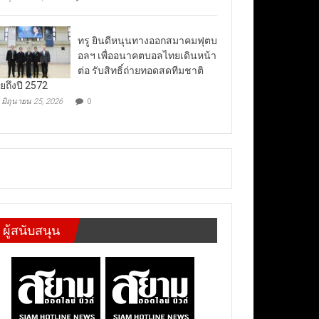
ทรู ยินดีหนุนทางออกสมาคมฟุตบ
อลฯ เพื่ออนาคตบอลไทยเดินหน้า
ต่อ รับสิทธิ์ถ่ายทอดสดทีมชาติ
ยถึงปี 2572
มิถุนายน 25, 2026
0
ผู้สนับสนุน